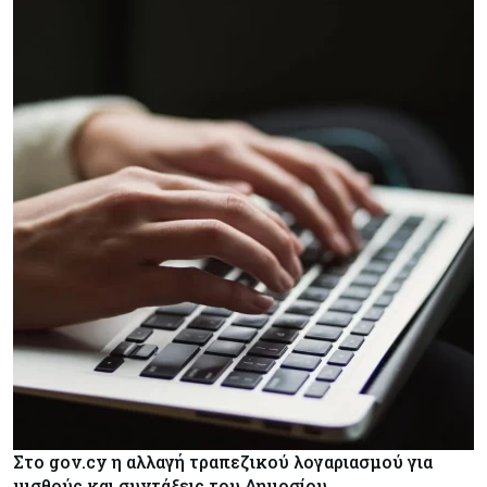
Στο gov.cy η αλλαγή τραπεζικού λογαριασμού για
μισθούς και συντάξεις του Δημοσίου