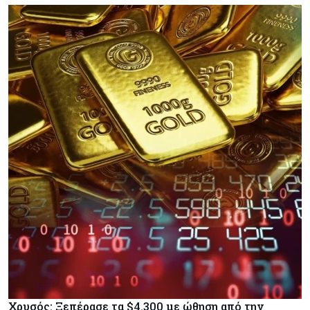
Χρυσός: Ξεπέρασε τα $4.300 με ώθηση από την