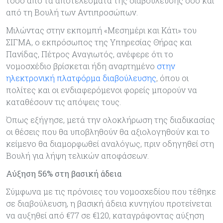
τόσο από τα αποτελέσματα της διαβούλευσης όσο και
από τη Βουλή των Αντιπροσώπων.
Μιλώντας στην εκπομπή «Μεσημέρι και Κάτι» του
ΣΙΓΜΑ, ο εκπρόσωπος της Υπηρεσίας Θήρας και
Πανίδας, Πέτρος Αναγιωτός, ανέφερε ότι το
νομοσχέδιο βρίσκεται ήδη αναρτημένο
στην
ηλεκτρονική πλατφόρμα διαβούλευσης
, όπου οι
πολίτες και οι ενδιαφερόμενοι φορείς μπορούν να
καταθέσουν τις απόψεις τους.
Όπως εξήγησε, μετά την ολοκλήρωση της διαδικασίας
οι θέσεις που θα υποβληθούν θα αξιολογηθούν και το
κείμενο θα διαμορφωθεί αναλόγως, πριν οδηγηθεί στη
Βουλή για λήψη τελικών αποφάσεων.
Αύξηση 56% στη βασική άδεια
Σύμφωνα με τις πρόνοιες του νομοσχεδίου που τέθηκε
σε διαβούλευση, η βασική άδεια κυνηγίου προτείνεται
να αυξηθεί από €77 σε €120, καταγράφοντας αύξηση