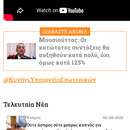
ΔΙΑΒΑΣΤΕ ΑΚΟΜΑ
Μουσιούττας: Οι
κατώτατες συντάξεις θα
αυξηθούν κατά πολύ, όχι
όμως κατά 125%
Κυνήγι
ΥπουργείοΕσωτερικών
,
Τελευταία Νέα
Κύπρος
06-08-2026
Ούτε άσπρος ούτε μαύρος καπνός για