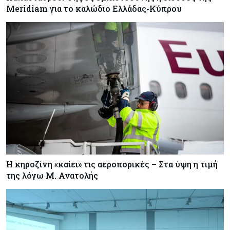
Meridiam για το καλώδιο Ελλάδας-Κύπρου
Η κηροζίνη «καίει» τις αεροπορικές – Στα ύψη η τιμή
της λόγω Μ. Ανατολής