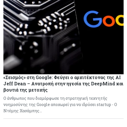
«Σεισμός» στη Google: Φεύγει ο αρχιτέκτονας της AI
Jeff Dean – Ανατροπή στην ηγεσία της DeepMind και
βουτιά της μετοχής
Ο άνθρωπος που διαμόρφωσε τη στρατηγική τεχνητής
νοημοσύνης της Google αποχωρεί για να ιδρύσει startup - Ο
Ντέμης Χασάμπης…