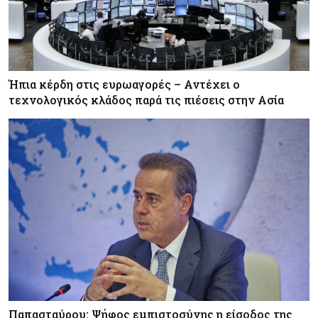
Ήπια κέρδη στις ευρωαγορές – Αντέχει ο
τεχνολογικός κλάδος παρά τις πιέσεις στην Ασία
Παπασταύρου: Ψήφος εμπιστοσύνης η είσοδος της