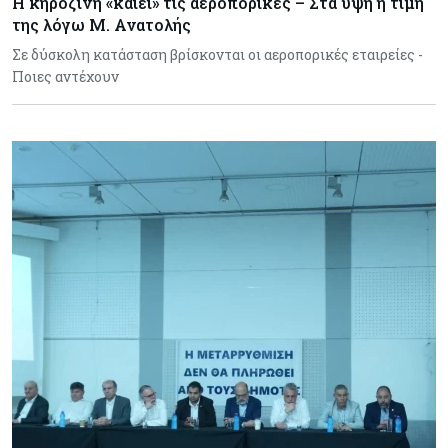
Η κηροζίνη «καίει» τις αεροπορικές – Στα ύψη η τιμή
της λόγω Μ. Ανατολής
Σε δύσκολη κατάσταση βρίσκονται οι αεροπορικές εταιρείες -
Ποιες αντέχουν