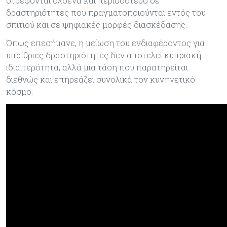
στρέφονται ολοένα και περισσότερο σε
δραστηριότητες που πραγματοποιούνται εντός του
σπιτιού και σε ψηφιακές μορφές διασκέδασης.
Όπως επεσήμανε, η μείωση του ενδιαφέροντος για
υπαίθριες δραστηριότητες δεν αποτελεί κυπριακή
ιδιαιτερότητα, αλλά μια τάση που παρατηρείται
διεθνώς και επηρεάζει συνολικά τον κυνηγετικό
κόσμο.