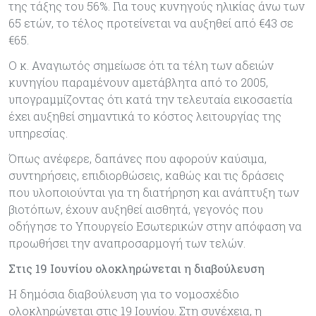
της τάξης του 56%. Για τους κυνηγούς ηλικίας άνω των
65 ετών, το τέλος προτείνεται να αυξηθεί από €43 σε
€65.
Ο κ. Αναγιωτός σημείωσε ότι τα τέλη των αδειών
κυνηγίου παραμένουν αμετάβλητα από το 2005,
υπογραμμίζοντας ότι κατά την τελευταία εικοσαετία
έχει αυξηθεί σημαντικά το κόστος λειτουργίας της
υπηρεσίας.
Όπως ανέφερε, δαπάνες που αφορούν καύσιμα,
συντηρήσεις, επιδιορθώσεις, καθώς και τις δράσεις
που υλοποιούνται για τη διατήρηση και ανάπτυξη των
βιοτόπων, έχουν αυξηθεί αισθητά, γεγονός που
οδήγησε το Υπουργείο Εσωτερικών στην απόφαση να
προωθήσει την αναπροσαρμογή των τελών.
Στις 19 Ιουνίου ολοκληρώνεται η διαβούλευση
Η δημόσια διαβούλευση για το νομοσχέδιο
ολοκληρώνεται στις 19 Ιουνίου. Στη συνέχεια, η