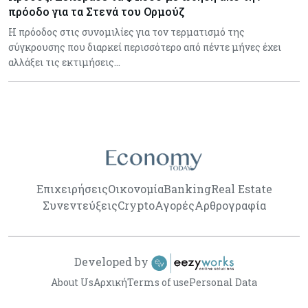
πρόοδο για τα Στενά του Ορμούζ
Η πρόοδος στις συνομιλίες για τον τερματισμό της
σύγκρουσης που διαρκεί περισσότερο από πέντε μήνες έχει
αλλάξει τις εκτιμήσεις…
Επιχειρήσεις
Οικονομία
Banking
Real Estate
Συνεντεύξεις
Crypto
Αγορές
Αρθρογραφία
Developed by
About Us
Αρχική
Terms of use
Personal Data