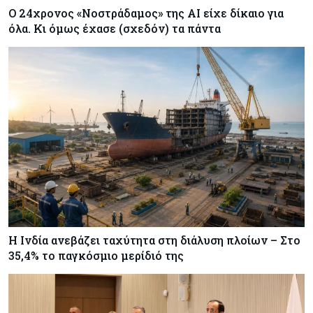
Ο 24χρονος «Νοστράδαμος» της AI είχε δίκαιο για
όλα. Κι όμως έχασε (σχεδόν) τα πάντα
Η Ινδία ανεβάζει ταχύτητα στη διάλυση πλοίων – Στο
35,4% το παγκόσμιο μερίδιό της