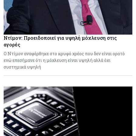
Ντίμον: Προειδοποιεί για υψηλή μόχλευση στις
αγορές
Ο Ντίμον αναφέρθηκε στο κρυφό χρέος που δεν είναι ορατό
ενώ επεσήμανε ότι η μόχλευση είναι υψηλή αλλά όχι
συστημικά υψηλή