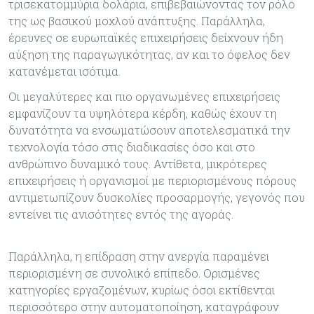
τρισεκατομμύρια δολάρια, επιβεβαιώνοντας τον ρόλο
της ως βασικού μοχλού ανάπτυξης. Παράλληλα,
έρευνες σε ευρωπαϊκές επιχειρήσεις δείχνουν ήδη
αύξηση της παραγωγικότητας, αν και το όφελος δεν
κατανέμεται ισότιμα.
Οι μεγαλύτερες και πιο οργανωμένες επιχειρήσεις
εμφανίζουν τα υψηλότερα κέρδη, καθώς έχουν τη
δυνατότητα να ενσωματώσουν αποτελεσματικά την
τεχνολογία τόσο στις διαδικασίες όσο και στο
ανθρώπινο δυναμικό τους. Αντίθετα, μικρότερες
επιχειρήσεις ή οργανισμοί με περιορισμένους πόρους
αντιμετωπίζουν δυσκολίες προσαρμογής, γεγονός που
εντείνει τις ανισότητες εντός της αγοράς.
Παράλληλα, η επίδραση στην ανεργία παραμένει
περιορισμένη σε συνολικό επίπεδο. Ορισμένες
κατηγορίες εργαζομένων, κυρίως όσοι εκτίθενται
περισσότερο στην αυτοματοποίηση, καταγράφουν