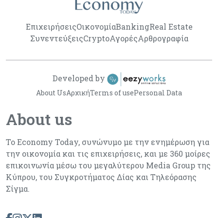
Επιχειρήσεις
Οικονομία
Banking
Real Estate
Συνεντεύξεις
Crypto
Αγορές
Αρθρογραφία
Developed by
About Us
Αρχική
Terms of use
Personal Data
About us
Το Economy Today, συνώνυμο με την ενημέρωση για
την οικονομία και τις επιχειρήσεις, και με 360 μοίρες
επικοινωνία μέσω του μεγαλύτερου Media Group της
Κύπρου, του Συγκροτήματος Δίας και Τηλεόρασης
Σίγμα.