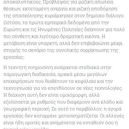
αποκαλυπτικούς. Προβλέψεις για μαζική απώλεια
θέσεων, εκτεταμένη ανεργία και ριζική αποδόμηση
της απασχόλησης κυριάρχησαν στον δημόσιο διάλογο.
Ωστόσο, τα πρώτα εμπειρικά δεδομένα από την
Ευρώπη και τις Ηνωμένες Πολιτείες δείχνουν μια πολύ
πιο σύνθετη και λιγότερο δραματική εικόνα. Η
μετάβαση είναι υπαρκτή, αλλά δεν επιβεβαιώνει μέχρι
στιγμής το σενάριο της συνολικής συρρίκνωσης της
εργασίας.
Η τεχνητή νοημοσύνη εισέρχεται σταδιακά στην
παραγωγική διαδικασία, αρχικά μέσω μεγάλων
επιχειρήσεων που διαθέτουν τα κεφάλαια και την
τεχνογνωσία για να επενδύσουν σε νέες τεχνολογίες.
Η διάχυση αυτή δεν είναι ομοιόμορφη, αλλά
εξελίσσεται με ρυθμούς που διαφέρουν ανά κλάδο και
γεωγραφική περιοχή. Σε αυτό το περιβάλλον, η αγορά
εργασίας δεν καταρρέει· μετασχηματίζεται. Οι αλλαγές
είναι ήδη ορατές και αναμένεται να ενταθούν όσο η