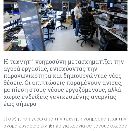
Η τεχνητή νοημοσύνη μετασχηματίζει την
αγορά εργασίας, ενισχύοντας την
παραγωγικότητα και δημιουργώντας νέες
θέσεις. Οι επιπτώσεις παραμένουν άνισες,
με πίεση στους νέους εργαζόμενους, αλλά
χωρίς ενδείξεις γενικευμένης ανεργίας
έως σήμερα
Η συζήτηση γύρω από την τεχνητή νοημοσύνη και την
αγορά εργασίας κινήθηκε για χρόνια σε τόνους σχεδόν