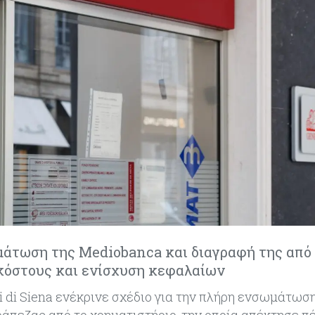
μάτωση της Mediobanca και διαγραφή της από
 κόστους και ενίσχυση κεφαλαίων
i di Siena ενέκρινε σχέδιο για την πλήρη ενσωμάτωσ
ράπεζας από το χρηματιστήριο, την οποία απέκτησε πέ