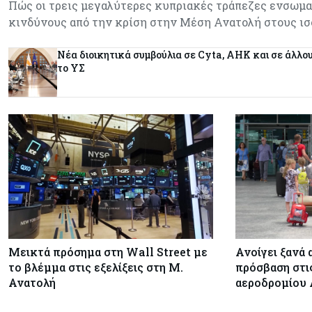
Πώς οι τρεις μεγαλύτερες κυπριακές τράπεζες ενσωμ
κινδύνους από την κρίση στην Μέση Ανατολή στους ι
Νέα διοικητικά συμβούλια σε Cyta, AHK και σε άλλο
το ΥΣ
Μεικτά πρόσημα στη Wall Street με
Ανοίγει ξανά 
το βλέμμα στις εξελίξεις στη Μ.
πρόσβαση στις
Ανατολή
αεροδρομίου