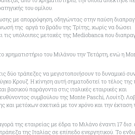
ατηγικής του ομίλου.
σης με απορρόφηση, οδηγώντας στην παύση διαπρα
νωσή της αργά το βράδυ της Τρίτης, χωρίς να δώσει
ει τις υπόλοιπες μετοχές της Mediobanca που διαπρα
ο χρηματιστήριο του Μιλάνου την Τετάρτη, ενώ η Mo
 τις δύο τράπεζες να μεγιστοποιήσουν το δυναμικό σ
γκο Κρουζ. Η κίνηση αυτή σηματοδοτεί το τέλος της
αι βασικού παράγοντα στις ιταλικές εταιρικές και
ιευθύνοντος συμβούλου της Monte Paschi, Λουίτζι Λοβ
 και μετόχων σχετικά με τον χρόνο και την έκταση 
ορά της εταιρείας με έδρα το Μιλάνο έναντι 17 δισ. 
 τράπεζα της Ιταλίας σε επίπεδο ενεργητικού. Το ενδ