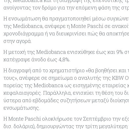
ανοίγοντας τον δρόμο για την επόμενη φάση της στρ
Η ενσωμάτωση θα πραγματοποιηθεί μέσω συγχώνευ
της Mediobanca, ανέφερε η Monte Paschi σε ανακοί
χρονοδιάγραμμα ή να διευκρινίσει πώς θα αποκτήσ
στην αγορά.
Η μετοχή της Mediobanca ενισχύθηκε έως και 9% στ
κατέγραψε άνοδο έως 4,8%.
Η διαγραφή από το χρηματιστήριο «θα βοηθήσει και
τους», ανέφερε σε σημείωμα ο αναλυτής της KBW Ού
πορείας της Mediobanca ως εισηγμένης εταιρείας κ
κεφαλαιαγορές. Παράλληλα, ενισχύει τη θέση του δ
ύστερα από εβδομάδες συζητήσεων μεταξύ διοίκησης
ενσωμάτωσης.
Η Monte Paschi ολοκλήρωσε τον Σεπτέμβριο την εξαγ
δισ. δολάρια), δημιουργώντας την τρίτη μεγαλύτερη