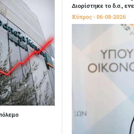
Διορίστηκε το δ.σ., ε
Κύπρος - 06-08-2026
 πόλεμο