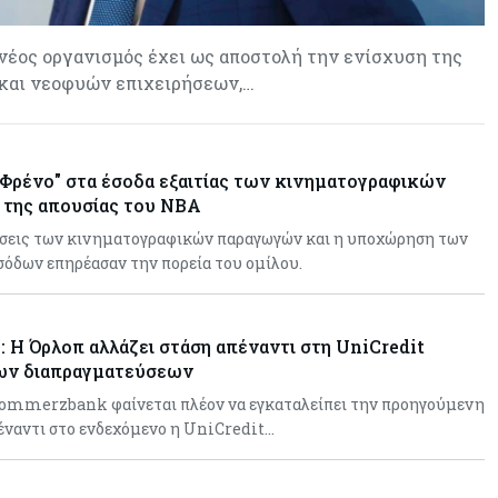
έος οργανισμός έχει ως αποστολή την ενίσχυση της
και νεοφυών επιχειρήσεων,…
"Φρένο" στα έσοδα εξαιτίας των κινηματογραφικών
 της απουσίας του NBA
δόσεις των κινηματογραφικών παραγωγών και η υποχώρηση των
όδων επηρέασαν την πορεία του ομίλου.
Η Όρλοπ αλλάζει στάση απέναντι στη UniCredit
μων διαπραγματεύσεων
Commerzbank φαίνεται πλέον να εγκαταλείπει την προηγούμενη
έναντι στο ενδεχόμενο η UniCredit…