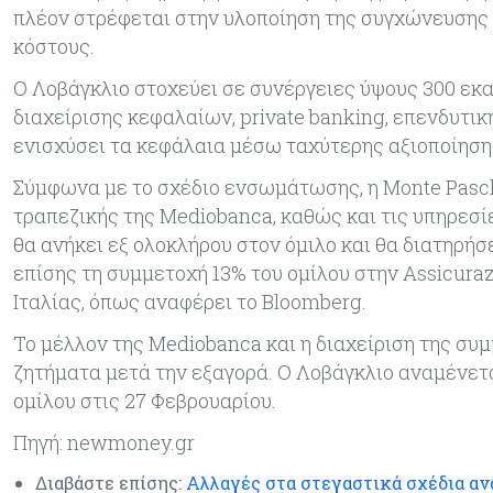
πλέον στρέφεται στην υλοποίηση της συγχώνευσης
κόστους.
Ο Λοβάγκλιο στοχεύει σε συνέργειες ύψους 300 εκα
διαχείρισης κεφαλαίων, private banking, επενδυτι
ενισχύσει τα κεφάλαια μέσω ταχύτερης αξιοποίηση
Σύμφωνα με το σχέδιο ενσωμάτωσης, η Monte Paschi
τραπεζικής της Mediobanca, καθώς και τις υπηρεσίε
θα ανήκει εξ ολοκλήρου στον όμιλο και θα διατηρή
επίσης τη συμμετοχή 13% του ομίλου στην Assicuraz
Ιταλίας, όπως αναφέρει το Bloomberg.
Το μέλλον της Mediobanca και η διαχείριση της συ
ζητήματα μετά την εξαγορά. Ο Λοβάγκλιο αναμένετα
ομίλου στις 27 Φεβρουαρίου.
Πηγή: newmoney.gr
Διαβάστε επίσης:
Αλλαγές στα στεγαστικά σχέδια αν