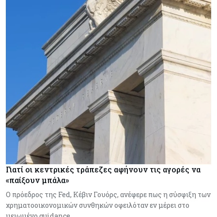
Γιατί οι κεντρικές τράπεζες αφήνουν τις αγορές να
«παίξουν μπάλα»
Ο πρόεδρος της Fed, Κέβιν Γουόρς, ανέφερε πως η σύσφιξη των
χρηματοοικονομικών συνθηκών οφειλόταν εν μέρει στο
μειωμένο guidance…