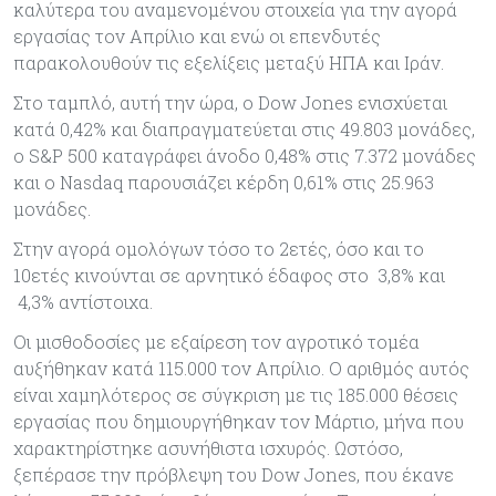
καλύτερα του αναμενομένου στοιχεία για την αγορά
εργασίας τον Απρίλιο και ενώ οι επενδυτές
παρακολουθούν τις εξελίξεις μεταξύ ΗΠΑ και Ιράν.
Στο ταμπλό, αυτή την ώρα, ο Dow Jones ενισχύεται
κατά 0,42% και διαπραγματεύεται στις 49.803 μονάδες,
ο S&P 500 καταγράφει άνοδο 0,48% στις 7.372 μονάδες
και ο Nasdaq παρουσιάζει κέρδη 0,61% στις 25.963
μονάδες.
Στην αγορά ομολόγων τόσο το 2ετές, όσο και το
10ετές κινούνται σε αρνητικό έδαφος στο 3,8% και
4,3% αντίστοιχα.
Οι μισθοδοσίες με εξαίρεση τον αγροτικό τομέα
αυξήθηκαν κατά 115.000 τον Απρίλιο. Ο αριθμός αυτός
είναι χαμηλότερος σε σύγκριση με τις 185.000 θέσεις
εργασίας που δημιουργήθηκαν τον Μάρτιο, μήνα που
χαρακτηρίστηκε ασυνήθιστα ισχυρός. Ωστόσο,
ξεπέρασε την πρόβλεψη του Dow Jones, που έκανε