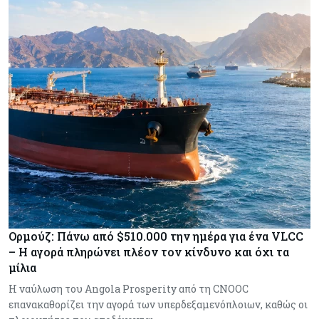
Ορμούζ: Πάνω από $510.000 την ημέρα για ένα VLCC
– Η αγορά πληρώνει πλέον τον κίνδυνο και όχι τα
μίλια
Η ναύλωση του Angola Prosperity από τη CNOOC
επανακαθορίζει την αγορά των υπερδεξαμενόπλοιων, καθώς οι