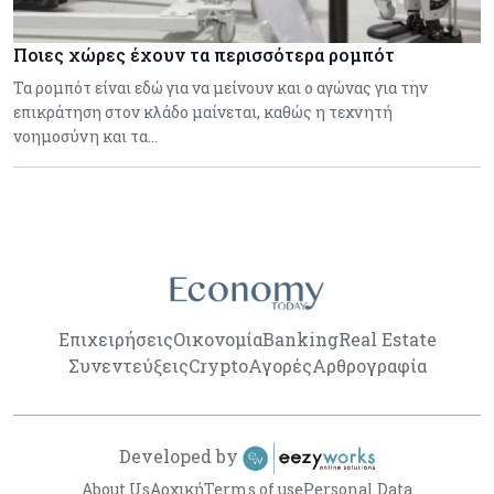
Ποιες χώρες έχουν τα περισσότερα ρομπότ
Τα ρομπότ είναι εδώ για να μείνουν και ο αγώνας για την
επικράτηση στον κλάδο μαίνεται, καθώς η τεχνητή
νοημοσύνη και τα…
Επιχειρήσεις
Οικονομία
Banking
Real Estate
Συνεντεύξεις
Crypto
Αγορές
Αρθρογραφία
Developed by
About Us
Αρχική
Terms of use
Personal Data