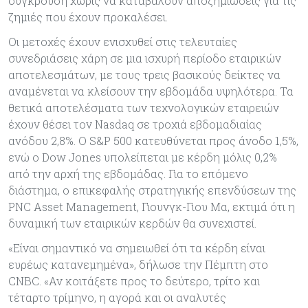
σύγκρουση χωρίς να καταβάλουν αποζημιώσεις για τις
ζημιές που έχουν προκαλέσει.
Οι μετοχές έχουν ενισχυθεί στις τελευταίες
συνεδριάσεις χάρη σε μια ισχυρή περίοδο εταιρικών
αποτελεσμάτων, με τους τρεις βασικούς δείκτες να
αναμένεται να κλείσουν την εβδομάδα υψηλότερα. Τα
θετικά αποτελέσματα των τεχνολογικών εταιρειών
έχουν θέσει τον Nasdaq σε τροχιά εβδομαδιαίας
ανόδου 2,8%. Ο S&P 500 κατευθύνεται προς άνοδο 1,5%,
ενώ ο Dow Jones υπολείπεται με κέρδη μόλις 0,2%
από την αρχή της εβδομάδας. Για το επόμενο
διάστημα, ο επικεφαλής στρατηγικής επενδύσεων της
PNC Asset Management, Γιουνγκ-Γιου Μα, εκτιμά ότι η
δυναμική των εταιρικών κερδών θα συνεχιστεί.
«Είναι σημαντικό να σημειωθεί ότι τα κέρδη είναι
ευρέως κατανεμημένα», δήλωσε την Πέμπτη στο
CNBC. «Αν κοιτάξετε προς το δεύτερο, τρίτο και
τέταρτο τρίμηνο, η αγορά και οι αναλυτές