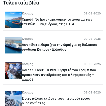
Τελευταία Νέα
Κόσμος
09-08-2026
Ορμούζ: Το Ιράν «φρενάρει» το άνοιγμα των
Στενών – Βάζει όρους στις ΗΠΑ
Κύπρος
09-08-2026
Δεν τίθεται θέμα (για την ώρα) για τη θαλάσσια
σύνδεση Κύπρου - Ελλάδας
Κόσμος
09-08-2026
Golden Fleet: Τα νέα θωρηκτά του Τραμπ που
προκαλούν αντιδράσεις και ο λογαριασμός –
μαμούθ
Κόσμος
09-08-2026
Ποιες πόλεις χτίζουν τους περισσότερους
ουρανοξύστες