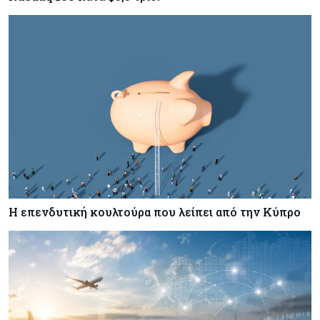
Η επενδυτική κουλτούρα που λείπει από την Κύπρο