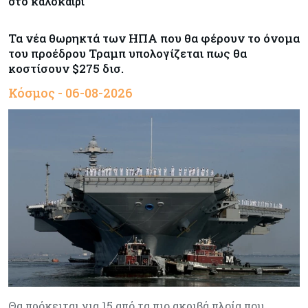
στο καλοκαίρι
Τα νέα θωρηκτά των ΗΠΑ που θα φέρουν το όνομα
του προέδρου Τραμπ υπολογίζεται πως θα
κοστίσουν $275 δισ.
Κόσμος - 06-08-2026
Θα πρόκειται για 15 από τα πιο ακριβά πλοία που