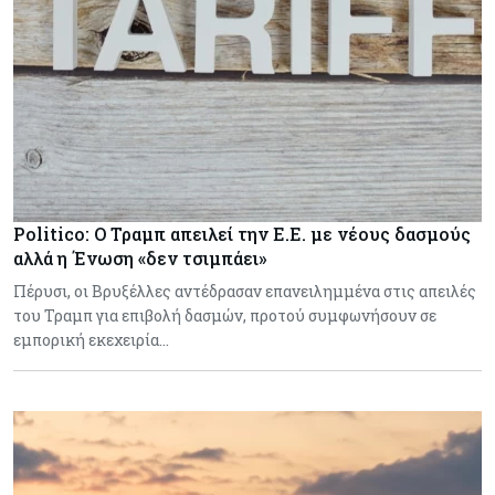
Politico: Ο Τραμπ απειλεί την Ε.Ε. με νέους δασμούς
αλλά η Ένωση «δεν τσιμπάει»
Πέρυσι, οι Βρυξέλλες αντέδρασαν επανειλημμένα στις απειλές
του Τραμπ για επιβολή δασμών, προτού συμφωνήσουν σε
εμπορική εκεχειρία…