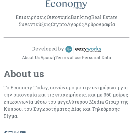
Επιχειρήσεις
Οικονομία
Banking
Real Estate
Συνεντεύξεις
Crypto
Αγορές
Αρθρογραφία
Developed by
About Us
Αρχική
Terms of use
Personal Data
About us
Το Economy Today, συνώνυμο με την ενημέρωση για
την οικονομία και τις επιχειρήσεις, και με 360 μοίρες
επικοινωνία μέσω του μεγαλύτερου Media Group της
Κύπρου, του Συγκροτήματος Δίας και Τηλεόρασης
Σίγμα.