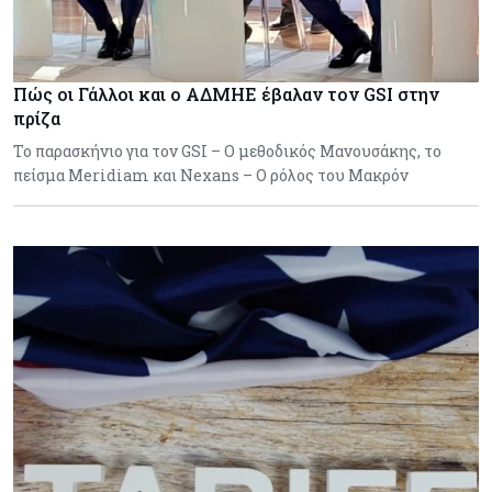
Πώς οι Γάλλοι και ο ΑΔΜΗΕ έβαλαν τον GSI στην
πρίζα
Το παρασκήνιο για τον GSI – Ο μεθοδικός Μανουσάκης, το
πείσμα Meridiam και Nexans – Ο ρόλος του Μακρόν