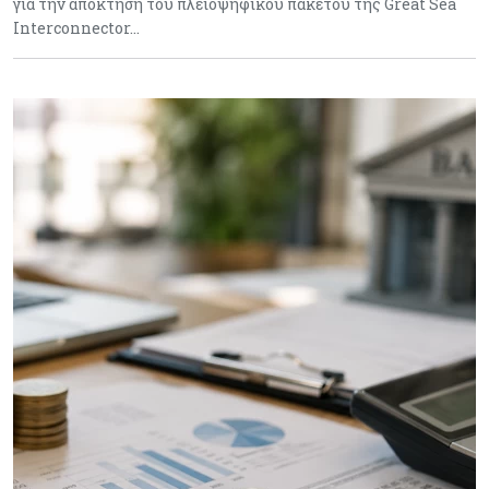
για την απόκτηση του πλειοψηφικού πακέτου της Great Sea
Interconnector…