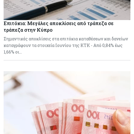
Επιτόκια: Μεγάλες αποκλίσεις από τράπεζα σε
τράπεζα στην Κύπρο
Σημαντικές αποκλίσεις στα επιτόκια καταθέσεων και δανείων
καταγράφουν τα στοιχεία Ιουνίου της ΚΤΚ - Από 0,84% έως
1,66% οι…