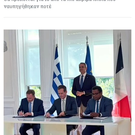
ναυπηγήθηκαν ποτέ