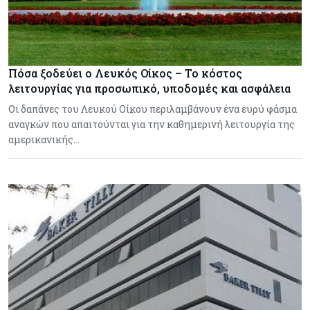
Πόσα ξοδεύει ο Λευκός Οίκος – Το κόστος
λειτουργίας για προσωπικό, υποδομές και ασφάλεια
Οι δαπάνες του Λευκού Οίκου περιλαμβάνουν ένα ευρύ φάσμα
αναγκών που απαιτούνται για την καθημερινή λειτουργία της
αμερικανικής…