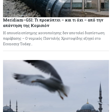
Meridiam–GSI: Τι προκύπτει – και τι όχι – από την
απάντηση της Κομισιόν
Η απουσία επίσημης κοινοποίησης δεν αποτελεί διαπίστωση
παράβασης – Ο νομικός Παντελής Χριστοφίδης εξηγεί στο
Economy Today…