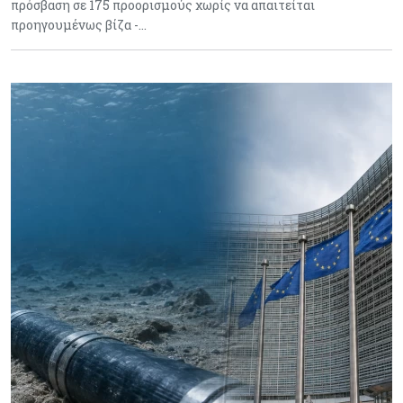
πρόσβαση σε 175 προορισμούς χωρίς να απαιτείται
προηγουμένως βίζα -…