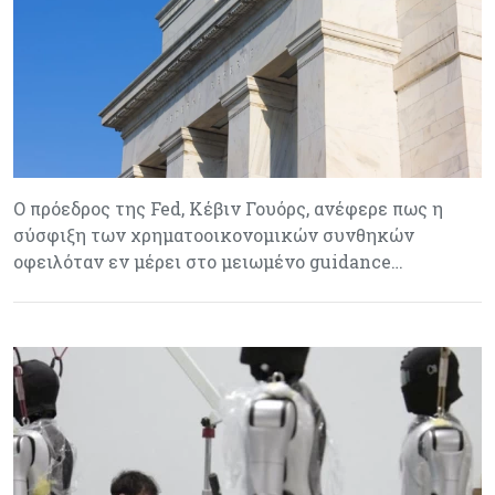
Ο πρόεδρος της Fed, Κέβιν Γουόρς, ανέφερε πως η
σύσφιξη των χρηματοοικονομικών συνθηκών
οφειλόταν εν μέρει στο μειωμένο guidance…