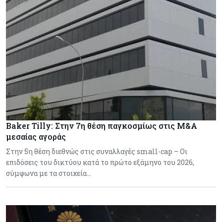
Baker Tilly: Στην 7η θέση παγκοσμίως στις M&A
μεσαίας αγοράς
Στην 5η θέση διεθνώς στις συναλλαγές small-cap – Οι
επιδόσεις του δικτύου κατά το πρώτο εξάμηνο του 2026,
σύμφωνα με τα στοιχεία…