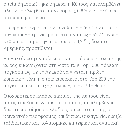
οποία δημοσιεύτηκε σήμερα, η Κύπρος καταλαμβάνει
πλέον την 34η θέση παγκοσμίως, 6 θέσεις ψηλότερα
σε σχέση με πέρυσι.
Η χώρα καταγράφει την μεγαλύτερη άνοδο για τρίτη
συνεχόμενη χρονιά, με ετήσια ανάπτυξη 62,7% ενώ η
έκθεση αποτιμά την αξία του στα 4,2 δις δολάρια
Αμερικής, προστίθεται.
Η ανακοίνωση αναφέρει ότι και οι τέσσερις πόλεις της
χώρας εμφανίζονται στη λίστα των Top 1000 πόλεων
παγκοσμίως, με τη Λεμεσό να γίνεται η πρώτη
κυπριακή πόλη η οποία εισέρχεται στο Top 200 της
παγκόσμια κατάταξης πόλεων, στην 191η θέση.
Ο ισχυρότερος κλάδος startups της Κύπρου είναι
αυτός του Social & Leisure, ο οποίος περιλαμβάνει
δραστηριοποίηση σε κλάδους όπως το gaming, οι
κοινωνικές πλατφόρμες και δίκτυα, ψυχαγωγία, ευεξία,
ταξιδιωτικές και πολιτισμικές εμπειρίες και αναψυχή,