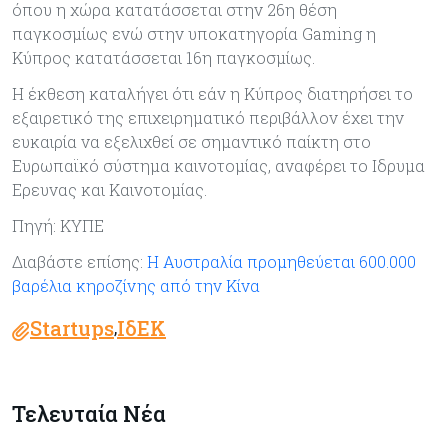
όπου η χώρα κατατάσσεται στην 26η θέση
παγκοσμίως ενώ στην υποκατηγορία Gaming η
Κύπρος κατατάσσεται 16η παγκοσμίως.
Η έκθεση καταλήγει ότι εάν η Κύπρος διατηρήσει το
εξαιρετικό της επιχειρηματικό περιβάλλον έχει την
ευκαιρία να εξελιχθεί σε σημαντικό παίκτη στο
Ευρωπαϊκό σύστημα καινοτομίας, αναφέρει το Ιδρυμα
Ερευνας και Καινοτομίας.
Πηγή: ΚΥΠΕ
Διαβάστε επίσης:
Η Αυστραλία προμηθεύεται 600.000
βαρέλια κηροζίνης από την Κίνα
Startups
ΙδΕΚ
,
Τελευταία Νέα