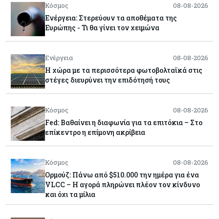
Κόσμος
08-08-2026
Ενέργεια: Στερεύουν τα αποθέματα της
Ευρώπης - Τι θα γίνει τον χειμώνα
Ενέργεια
08-08-2026
Η χώρα με τα περισσότερα φωτοβολταϊκά στις
στέγες διευρύνει την επιδότησή τους
Κόσμος
08-08-2026
Fed: Βαθαίνει η διαφωνία για τα επιτόκια – Στο
επίκεντρο η επίμονη ακρίβεια
Κόσμος
08-08-2026
Ορμούζ: Πάνω από $510.000 την ημέρα για ένα
VLCC – Η αγορά πληρώνει πλέον τον κίνδυνο
και όχι τα μίλια