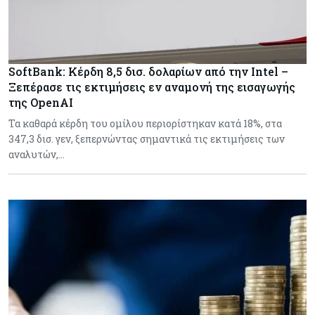
SoftBank: Κέρδη 8,5 δισ. δολαρίων από την Intel –
Ξεπέρασε τις εκτιμήσεις εν αναμονή της εισαγωγής
της OpenAI
Τα καθαρά κέρδη του ομίλου περιορίστηκαν κατά 18%, στα
347,3 δισ. γεν, ξεπερνώντας σημαντικά τις εκτιμήσεις των
αναλυτών,…