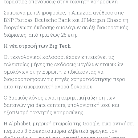
τεράστιες επενδύσεις στην τεχνητή νοημοσύνη.
Σύμφωνα με πληροφορίες, η Amazon ανέθεσε στις
BNP Paribas, Deutsche Bank και JPMorgan Chase τη
διοργάνωση έκδοσης ομολόγων σε έξι διαφορετικές
διάρκειες, από τρία έως 25 έτη.
Η νέα στροφή των Big Tech
Οι τεχνολογικοί κολοσσοί έχουν επιταχύνει τις
τελευταίες μήνες τις εκδόσεις μεγάλων εταιρικών
ομολόγων στην Ευρώπη, επιδιώκοντας να
διαφοροποιήσουν τις πηγές χρηματοδότησης πέρα
από την αμερικανική αγορά δολαρίου.
Ο βασικός λόγος είναι η εκρηκτική αύξηση των
δαπανών για data centers, υπολογιστική ισχύ και
εξοπλισμό τεχνητής νοημοσύνης.
Η Alphabet, μητρική εταιρεία της Google, είχε αντλήσει
περίπου 3 δισεκατομμύρια ελβετικά φράγκα τον