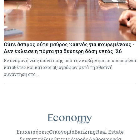
Ούτε άσπρος ούτε μαύρος καπνός για κουρεμένους -
Δεν έκλεισε η πόρτα για δεύτερη δόση εντός ‘26
Εν αναμονή νέας απάντησης από την κυβέρνηση οι κουρεμένοι
καταθέτες και κάτοχοι αξιογράφων μετά τη χθεσινή
συνάντηση στο…
Επιχειρήσεις
Οικονομία
Banking
Real Estate
Συνεντεύξεις
Crypto
Αγορές
Αρθρογραφία