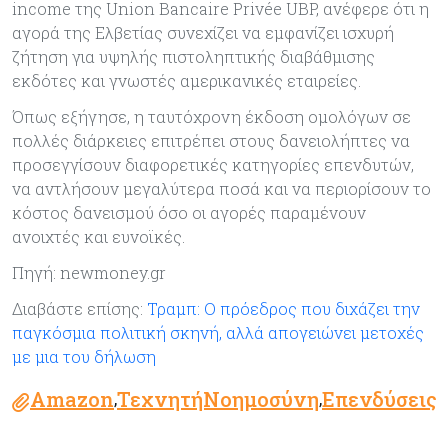
income της Union Bancaire Privée UBP, ανέφερε ότι η
αγορά της Ελβετίας συνεχίζει να εμφανίζει ισχυρή
ζήτηση για υψηλής πιστοληπτικής διαβάθμισης
εκδότες και γνωστές αμερικανικές εταιρείες.
Όπως εξήγησε, η ταυτόχρονη έκδοση ομολόγων σε
πολλές διάρκειες επιτρέπει στους δανειολήπτες να
προσεγγίσουν διαφορετικές κατηγορίες επενδυτών,
να αντλήσουν μεγαλύτερα ποσά και να περιορίσουν το
κόστος δανεισμού όσο οι αγορές παραμένουν
ανοιχτές και ευνοϊκές.
Πηγή: newmoney.gr
Διαβάστε επίσης:
Τραμπ: Ο πρόεδρος που διχάζει την
παγκόσμια πολιτική σκηνή, αλλά απογειώνει μετοχές
με μια του δήλωση
Amazon
ΤεχνητήΝοημοσύνη
Επενδύσεις
,
,