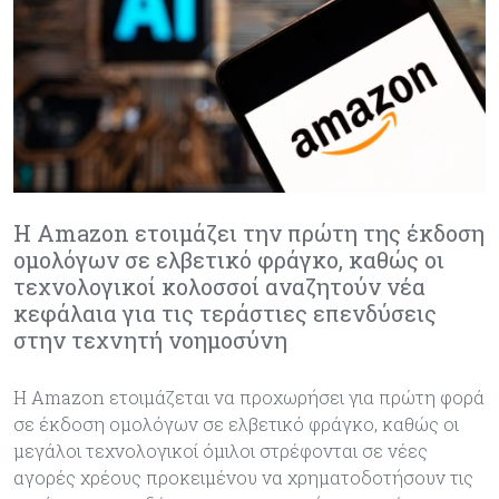
Η Amazon ετοιμάζει την πρώτη της έκδοση
ομολόγων σε ελβετικό φράγκο, καθώς οι
τεχνολογικοί κολοσσοί αναζητούν νέα
κεφάλαια για τις τεράστιες επενδύσεις
στην τεχνητή νοημοσύνη
Η Amazon ετοιμάζεται να προχωρήσει για πρώτη φορά
σε έκδοση ομολόγων σε ελβετικό φράγκο, καθώς οι
μεγάλοι τεχνολογικοί όμιλοι στρέφονται σε νέες
αγορές χρέους προκειμένου να χρηματοδοτήσουν τις