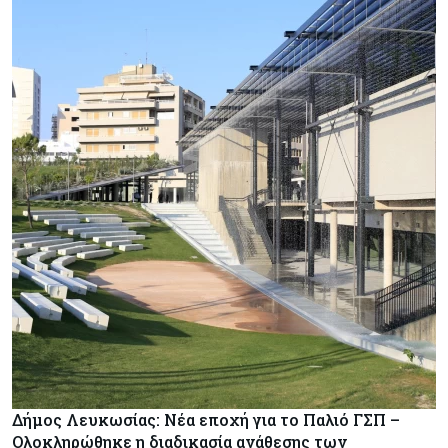
Δήμος Λευκωσίας: Νέα εποχή για το Παλιό ΓΣΠ –
Ολοκληρώθηκε η διαδικασία ανάθεσης των