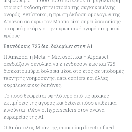
Φεβρουάριο — ποσό που αποτέλεσε τη μεγαλύτερη
εταιρική έκδοση στην ιστορία της συγκεκριμένης
αγοράς. Αντίστοιχα, η πρώτη έκδοση ομολόγων της
Amazon σε ευρώ τον Μάρτιο είχε σημειώσει επίσης
ιστορικό ρεκόρ για την ευρωπαϊκή αγορά εταιρικού
χρέους.
Επενδύσεις 725 δισ. δολαρίων στην AI
Η Amazon, η Meta, η Microsoft και η Alphabet
σχεδιάζουν συνολικά να επενδύσουν έως και 725
δισεκατομμύρια δολάρια μέσα στο έτος σε υποδομές
τεχνητής νοημοσύνης, data centers και άλλες
κεφαλαιουχικές δαπάνες.
Το ποσό θεωρείται υψηλότερο από τις αρχικές
εκτιμήσεις της αγοράς και δείχνει πόσο επιθετικά
κινούνται πλέον οι hyperscalers στον αγώνα
κυριαρχίας της AI.
Ο Απόστολος Μπάντης, managing director fixed