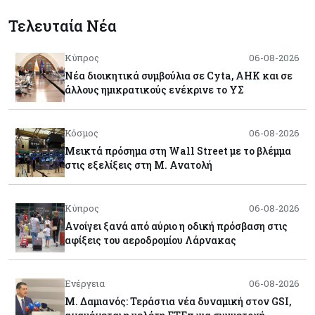
Τελευταία Νέα
Κύπρος
06-08-2026
Νέα διοικητικά συμβούλια σε Cyta, AHK και σε
άλλους ημικρατικούς ενέκρινε το ΥΣ
Κόσμος
06-08-2026
Μεικτά πρόσημα στη Wall Street με το βλέμμα
στις εξελίξεις στη Μ. Ανατολή
Κύπρος
06-08-2026
Ανοίγει ξανά από αύριο η οδική πρόσβαση στις
αφίξεις του αεροδρομίου Λάρνακας
Ενέργεια
06-08-2026
Μ. Δαμιανός: Τεράστια νέα δυναμική στον GSI,