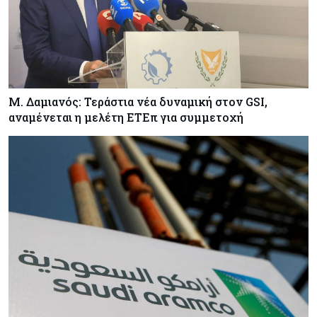
ΠτΔ: Υπεράνω όλων το δημόσιο συμφέρον – Όλα
όσα έγιναν στην τελετή διαβεβαίωσης των
νέων μελών της κυβέρνησης
Μ. Δαμιανός: Τεράστια νέα δυναμική στον GSI,
αναμένεται η μελέτη ΕΤΕπ για συμμετοχή