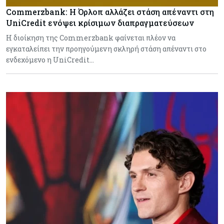
Commerzbank: Η Όρλοπ αλλάζει στάση απέναντι στη
UniCredit ενόψει κρίσιμων διαπραγματεύσεων
H διοίκηση της Commerzbank φαίνεται πλέον να
εγκαταλείπει την προηγούμενη σκληρή στάση απέναντι στο
ενδεχόμενο η UniCredit…