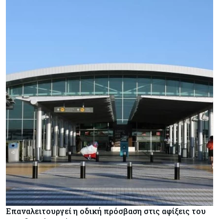
Επαναλειτουργεί η οδική πρόσβαση στις αφίξεις του