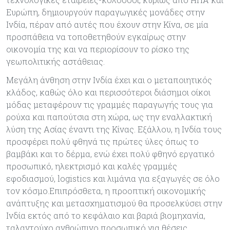
Ευρώπη, δημιουργούν παραγωγικές μονάδες στην
Ινδία, πέραν από αυτές που έχουν στην Κίνα, σε μία
προσπάθεια να τοποθετηθούν εγκαίρως στην
οικονομία της και να περιορίσουν το ρίσκο της
γεωπολιτικής αστάθειας.
Μεγάλη άνθηση στην Ινδία έχει και ο μεταποιητικός
κλάδος, καθώς όλο και περισσότεροι διάσημοι οίκοι
μόδας μεταφέρουν τις γραμμές παραγωγής τους για
ρούχα και παπούτσια στη χώρα, ως την εναλλακτική
λύση της Ασίας έναντι της Κίνας. Εξάλλου, η Ινδία τους
προσφέρει πολύ φθηνά τις πρώτες ύλες όπως το
βαμβάκι και το δέρμα, ενώ έχει πολύ φθηνό εργατικό
προσωπικό, ηλεκτρισμό και καλές γραμμές
εφοδιασμού, logistics και λιμάνια για εξαγωγές σε όλο
τον κόσμο.Επιπρόσθετα, η προοπτική οικονομικής
ανάπτυξης και μετασχηματισμού θα προσελκύσει στην
Ινδία εκτός από το κεφάλαιο και βαριά βιομηχανία,
ταλαντούχο ανθρώπινο προσωπικό για θέσεις