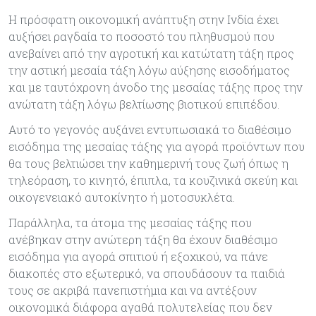
Η πρόσφατη οικονομική ανάπτυξη στην Ινδία έχει
αυξήσει ραγδαία το ποσοστό του πληθυσμού που
ανεβαίνει από την αγροτική και κατώτατη τάξη προς
την αστική μεσαία τάξη λόγω αύξησης εισοδήματος
και με ταυτόχρονη άνοδο της μεσαίας τάξης προς την
ανώτατη τάξη λόγω βελτίωσης βιοτικού επιπέδου.
Αυτό το γεγονός αυξάνει εντυπωσιακά το διαθέσιμο
εισόδημα της μεσαίας τάξης για αγορά προϊόντων που
θα τους βελτιώσει την καθημερινή τους ζωή όπως η
τηλεόραση, το κινητό, έπιπλα, τα κουζινικά σκεύη και
οικογενειακό αυτοκίνητο ή μοτοσυκλέτα.
Παράλληλα, τα άτομα της μεσαίας τάξης που
ανέβηκαν στην ανώτερη τάξη θα έχουν διαθέσιμο
εισόδημα για αγορά σπιτιού ή εξοχικού, να πάνε
διακοπές στο εξωτερικό, να σπουδάσουν τα παιδιά
τους σε ακριβά πανεπιστήμια και να αντέξουν
οικονομικά διάφορα αγαθά πολυτελείας που δεν