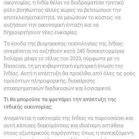
οικονομίας, η Ινδία θέλει να διαδραματίσει ηγετικό
ρόλο βοηθώντας άλλες χώρες να βελτιώσουν την
αποτελεσματικότητα, να μειώσουν το κόστος, να
αυξήσουν την οικονομική ένταξη και να
δημιουργήσουν νέες ευκαιρίες.
Τα έσοδα της βιομηχανίας τεχνολογίας της Ινδίας
αναμένεται να αυξηθούν κατά 245 δισεκατομμύρια
δολάρια μέχρι το τέλος του 2023, σύμφωνα με τη
Nasscom, τη μη κυβερνητική εμπορική ένωση της
Ινδίας. Αυτή η ανάπτυξη θα προέλθει από όλες τις ροές
προϊόντων πληροφορικής, διαχείρισης
επιχειρηματικών διαδικασιών και λογισμικού.
Τι θα μπορούσε να φρενάρει την ανάπτυξη της
ινδικής οικονομίας;
Αναμένεται η οικονομία της Ινδίας να παρουσιάσει και
αυτή κάποιες διακυμάνσεις και ιδιαίτερη αστάθεια
στους εξωτερικούς παράγοντες όπως η συνεχιζόμενη