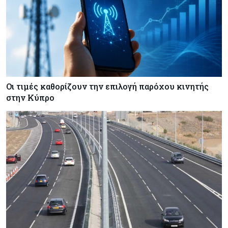
Πώς οι κυπριακές τράπεζες «τιμολογούν» τον
πόλεμο
Οι τιμές καθορίζουν την επιλογή παρόχου κινητής
στην Κύπρο