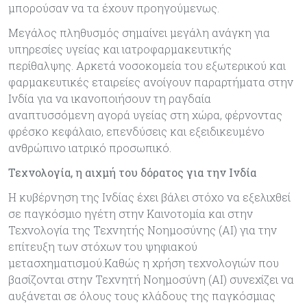
μπορούσαν να τα έχουν προηγούμενως.
Μεγάλος πληθυσμός σημαίνει μεγάλη ανάγκη για
υπηρεσίες υγείας και ιατροφαρμακευτικής
περίθαλψης. Αρκετά νοσοκομεία του εξωτερικού και
φαρμακευτικές εταιρείες ανοίγουν παραρτήματα στην
Ινδία για να ικανοποιήσουν τη ραγδαία
αναπτυσσόμενη αγορά υγείας στη χώρα, φέρνοντας
φρέσκο κεφάλαιο, επενδύσεις και εξειδικευμένο
ανθρώπινο ιατρικό προσωπικό.
Τεχνολογία, η αιχμή του δόρατος για την Ινδία
Η κυβέρνηση της Ινδίας έχει βάλει στόχο να εξελιχθεί
σε παγκόσμιο ηγέτη στην Καινοτομία και στην
Τεχνολογία της Τεχνητής Νοημοσύνης (AI) για την
επίτευξη των στόχων του ψηφιακού
μετασχηματισμού.Καθώς η χρήση τεχνολογιών που
βασίζονται στην Τεχνητή Νοημοσύνη (AI) συνεχίζει να
αυξάνεται σε όλους τους κλάδους της παγκόσμιας