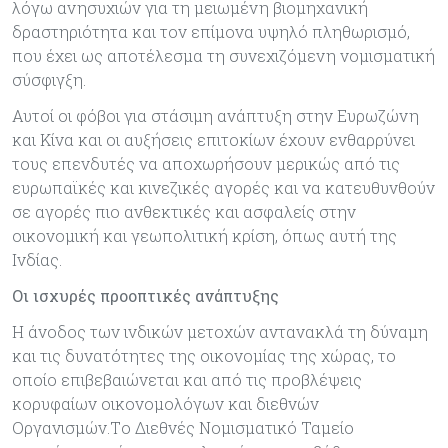
λόγω ανησυχιών για τη μειωμένη βιομηχανική
δραστηριότητα και τον επίμονα υψηλό πληθωρισμό,
που έχει ως αποτέλεσμα τη συνεχιζόμενη νομισματική
σύσφιγξη.
Αυτοί οι φόβοι για στάσιμη ανάπτυξη στην Ευρωζώνη
και Κίνα και οι αυξήσεις επιτοκίων έχουν ενθαρρύνει
τους επενδυτές να αποχωρήσουν μερικώς από τις
ευρωπαϊκές και κινεζικές αγορές και να κατευθυνθούν
σε αγορές πιο ανθεκτικές και ασφαλείς στην
οικονομική και γεωπολιτική κρίση, όπως αυτή της
Ινδίας.
Οι ισχυρές προοπτικές ανάπτυξης
Η άνοδος των ινδικών μετοχών αντανακλά τη δύναμη
και τις δυνατότητες της οικονομίας της χώρας, το
οποίο επιβεβαιώνεται και από τις προβλέψεις
κορυφαίων οικονομολόγων και διεθνών
Οργανισμών.Tο Διεθνές Νομισματικό Ταμείο