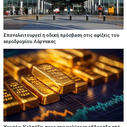
Επαναλειτουργεί η οδική πρόσβαση στις αφίξεις του
αεροδρομίου Λάρνακας
Χρυσός: Καλπάζει προς την καλύτερη εβδομάδα από