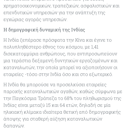
χρηματοοικονομικών, τραπεζικών, ασφαλιστικών και
επενδυτικών υπηρεσιών για την ανάπτυξη της
εγχώριας αγοράς υπηρεσιών.
Η δημογραφική δυναμική της Ινδίας
Η Ινδία ξεπέρασε πρόσφατα την Κίνα και έγινε το
πολυπληθέστερο έθνος του κόσμου, με 1,41
δισεκατομμύρια ανθρώπους, που αντιπροσωπεύουν
μια τεράστια δεξαμενή δυνητικών εργαζομένων και
καταναλωτών, την οποία μπορεί να αξιοποιήσουν οι
εταιρείες -τόσο στην Ινδία όσο και στο εξωτερικό.
Η Ινδία θα μπορούσε να προσελκύσει εταιρείες
παροχής καταναλωτικών αγαθών, καθώς σύμφωνα με
την Παγκόσμια Τράπεζα το 68% του πληθωρισμού της
Ινδίας είναι μεταξύ 15 και 64 ετών, δηλαδή σε μία
ηλικιακή κλίμακα ιδιαίτερα θετική από δημογραφικής
άποψης για σταθερή αύξηση καταναλωτικών
δαπανών.