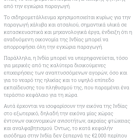
από την εγχώρια παραγωγή.
Το σιδηρομετάλλευμα χρησιμοποιείται κυρίως για την
παραγωγή χάλυβα και ατσαλιού, σημαντικά υλικά σε
κατασκευαστικά και μηχανολογικά έργα, ένδειξη ότι η
αναδυόμενη οικονομία της Ινδίας μπορεί να
απορροφήσει όλη την εγχώρια παραγωγή.
Παράλληλα, η Ινδία μπορεί να υπερηφανεύεται, τόσο
για μερικές από τις καλύτερα διοικούμενες
επιχειρήσεις των αναπτυσσόμενων αγορών, όσο και
για το νεαρό της ηλικίας και το υψηλό επίπεδο
εκπαίδευσης του πληθυσμού της, που παραμένει ένα
τεράστιο κεφάλαιο για τη χώρα.
Αυτά έρχονται να ισοφαρίσουν την εικόνα της Ινδίας
στο εξωτερικό, δηλαδή την εικόνα μίας χώρας
έντονων οικονομικών ανισοτήτων, ακραίας φτώχειας
και αναλφαβητισμού. Όντως, το κατά κεφαλήν
εισόδημα στην Ινδία δεν ξεπερνά τις €2.000 περίπου