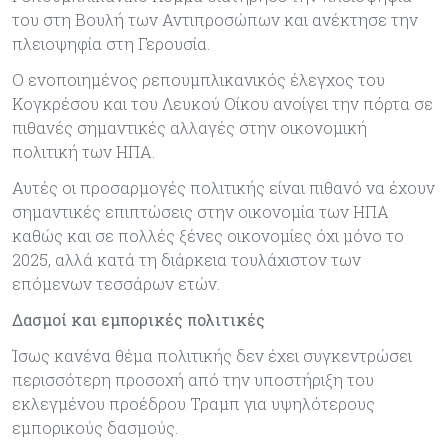
του στη Βουλή των Αντιπροσώπων και ανέκτησε την
πλειοψηφία στη Γερουσία.
Ο ενοποιηµένος ρεπουµπλικανικός έλεγχος του
Κογκρέσου και του Λευκού Οίκου ανοίγει την πόρτα σε
πιθανές σηµαντικές αλλαγές στην οικονοµική
πολιτική των ΗΠΑ.
Αυτές οι προσαρµογές πολιτικής είναι πιθανό να έχουν
σηµαντικές επιπτώσεις στην οικονοµία των ΗΠΑ
καθώς και σε πολλές ξένες οικονοµίες όχι µόνο το
2025, αλλά κατά τη διάρκεια τουλάχιστον των
επόµενων τεσσάρων ετών.
Δασμοί και εμπορικές πολιτικές
Ίσως κανένα θέµα πολιτικής δεν έχει συγκεντρώσει
περισσότερη προσοχή από την υποστήριξη του
εκλεγµένου προέδρου Τραµπ για υψηλότερους
εµπορικούς δασµούς.