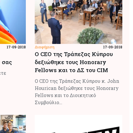
Διαφήμιση
17-09-2018
17-09-2018
Ο CEO της Τράπεζας Κύπρου
 σας
δεξιώθηκε τους Honorary
Fellows και το ΔΣ του CIM
ετε
Ο CEO της Τράπεζας Κύπρου κ. John
Hourican δεξιώθηκε τους Honorary
Fellows και το Διοικητικό
Συμβούλιο…