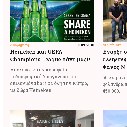
Διαφήμιση
Διαφήμιση
18-09-2018
Heineken και UEFA
Έναρξη σ
Champions League πάνε μαζί!
αλληλεγγ
Φάνος Ν.
Απολαύστε την κορυφαία
ποδοσφαιρική διοργάνωση σε
50 χειρονο
επιλεγμένα bars σε όλη την Κύπρο,
φιλανθρωπ
με δώρα Heineken.
€50.000.