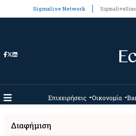
Sigmalive Network
Sigmalive
Sim
Επιχειρήσεις
Οικονομία
Ba
Διαφήμιση