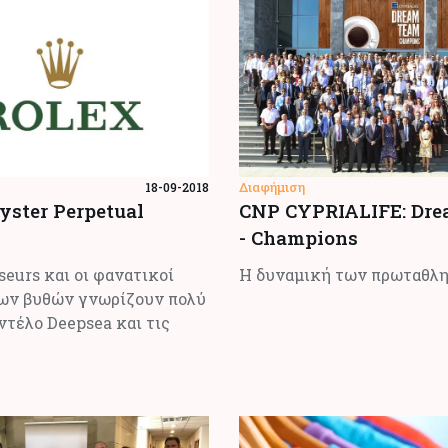
Διαφήμιση
18-09-2018
ster Perpetual
CNP CYPRIALIFE: Dr
- Champions
seurs και οι φανατικοί
Η δυναμική των πρωταθλ
ων βυθών γνωρίζουν πολύ
ντέλο Deepsea και τις