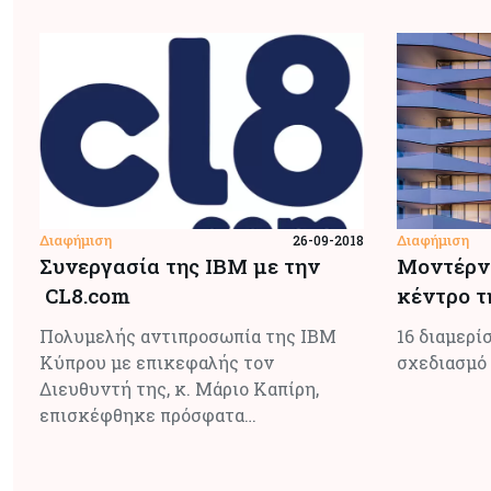
Διαφήμιση
Διαφήμιση
26-09-2018
Συνεργασία της IBM με την
Μοντέρνα
CL8.com
κέντρο τ
Πολυμελής αντιπροσωπία της IBM
16 διαμερί
Κύπρου με επικεφαλής τον
σχεδιασμό 
Διευθυντή της, κ. Μάριο Καπίρη,
επισκέφθηκε πρόσφατα…