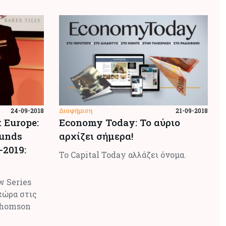
Διαφήμιση
24-09-2018
21-09-2018
t Europe:
Economy Today: Το αύριο
Funds
αρχίζει σήμερα!
-2019:
Το Capital Today αλλάζει όνομα.
w Series
χώρα στις
 Thomson