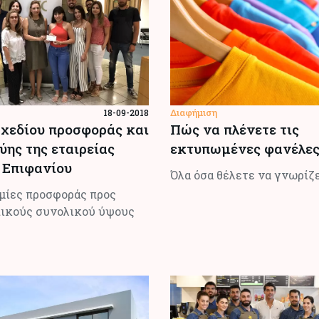
Διαφήμιση
18-09-2018
χεδίου προσφοράς και
Πώς να πλένετε τις
ύης της εταιρείας
εκτυπωμένες φανέλες
 Επιφανίου
Όλα όσα θέλετε να γνωρίζ
μίες προσφοράς προς
ικούς συνολικού ύψους