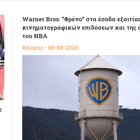
Warner Bros: "Φρένο" στα έσοδα εξαιτία
κινηματογραφικών επιδόσεων και της 
του NBA
Κόσμος - 06-08-2026
ε