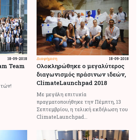
Διαφήμιση
18-09-2018
18-09-2018
eam Team
Ολοκληρώθηκε ο μεγαλύτερος
διαγωνισμός πράσινων ιδεών,
ClimateLaunchpad 2018
ητών!
Με μεγάλη επιτυχία
πραγματοποιήθηκε την Πέμπτη, 13
Σεπτεμβρίου, η τελική εκδήλωση του
ClimateLaunchpad…