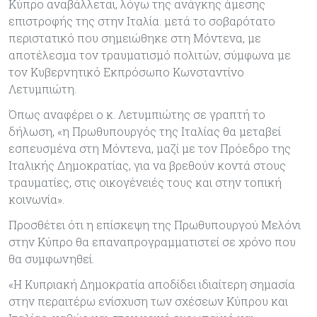
Κύπρο αναβάλλεται, λόγω της ανάγκης άμεσης
επιστροφής της στην Ιταλία. μετά το σοβαρότατο
περιστατικό που σημειώθηκε στη Μόντενα, με
αποτέλεσμα τον τραυματισμό πολιτών, σύμφωνα με
τον Κυβερνητικό Εκπρόσωπο Κωνσταντίνο
Λετυμπιώτη.
Όπως αναφέρει ο κ. Λετυμπιώτης σε γραπτή το
δήλωση, «η Πρωθυπουργός της Ιταλίας θα μεταβεί
εσπευσμένα στη Μόντενα, μαζί με τον Πρόεδρο της
Ιταλικής Δημοκρατίας, για να βρεθούν κοντά στους
τραυματίες, στις οικογένειές τους και στην τοπική
κοινωνία».
Προσθέτει ότι η επίσκεψη της Πρωθυπουργού Μελόνι
στην Κύπρο θα επαναπρογραμματιστεί σε χρόνο που
θα συμφωνηθεί.
«Η Κυπριακή Δημοκρατία αποδίδει ιδιαίτερη σημασία
στην περαιτέρω ενίσχυση των σχέσεων Κύπρου και