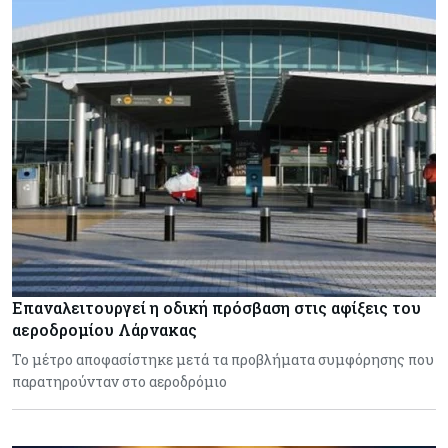
Επαναλειτουργεί η οδική πρόσβαση στις αφίξεις του
αεροδρομίου Λάρνακας
Το μέτρο αποφασίστηκε μετά τα προβλήματα συμφόρησης που
παρατηρούνταν στο αεροδρόμιο