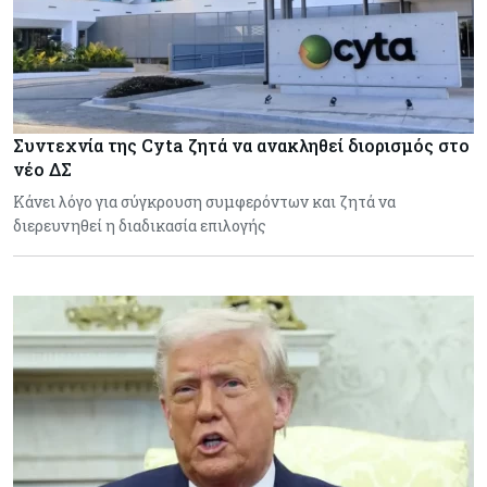
Συντεχνία της Cyta ζητά να ανακληθεί διορισμός στο
νέο ΔΣ
Κάνει λόγο για σύγκρουση συμφερόντων και ζητά να
διερευνηθεί η διαδικασία επιλογής