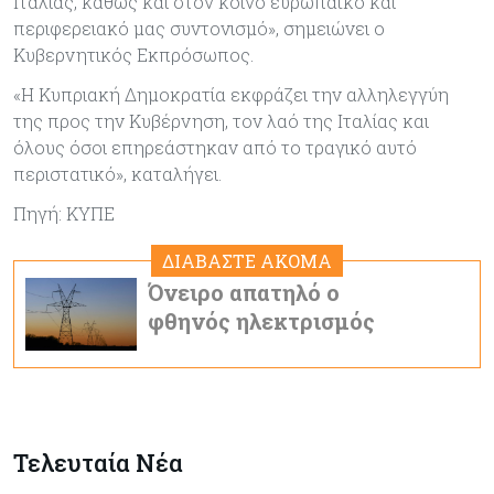
Ιταλίας, καθώς και στον κοινό ευρωπαϊκό και
περιφερειακό μας συντονισμό», σημειώνει ο
Κυβερνητικός Εκπρόσωπος.
«Η Κυπριακή Δημοκρατία εκφράζει την αλληλεγγύη
της προς την Κυβέρνηση, τον λαό της Ιταλίας και
όλους όσοι επηρεάστηκαν από το τραγικό αυτό
περιστατικό», καταλήγει.
Πηγή: ΚΥΠΕ
ΔΙΑΒΑΣΤΕ ΑΚΟΜΑ
Όνειρο απατηλό ο
φθηνός ηλεκτρισμός
Τελευταία Νέα