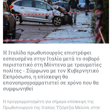
Η Ιταλίδα πρωθυπουργός επιστρέφει
εσπευσμένα στην Ιταλία μετά το σοβαρό
περιστατικό στη Μόντενα με τραυματίες
πολίτες - Σύμφωνα με τον Κυβερνητικό
Εκπρόσωπο, η επίσκεψη θα
επαναπρογραμματιστεί σε χρόνο που θα
συμφωνηθεί
Η προγραμματισμένη για σήμερα επίσκεψη της
Πρωθυπουργού της Ιταλίας Τζιόρτζια Μελόνι, στην