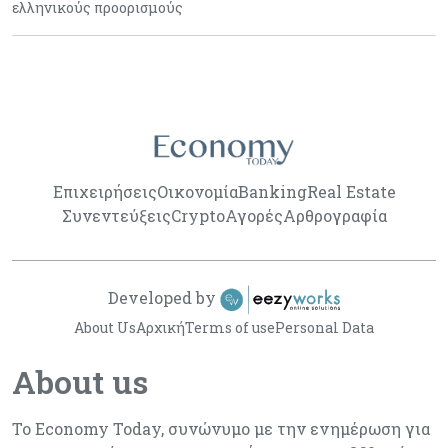
ελληνικούς προορισμούς
Επιχειρήσεις
Οικονομία
Banking
Real Estate
Συνεντεύξεις
Crypto
Αγορές
Αρθρογραφία
Developed by
About Us
Αρχική
Terms of use
Personal Data
About us
Το Economy Today, συνώνυμο με την ενημέρωση για