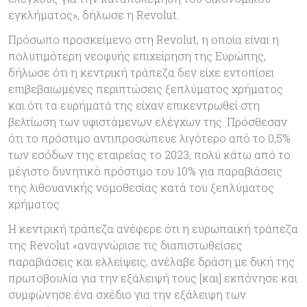
εγκλήματος», δήλωσε η Revolut.
Πρόσωπο προσκείμενο στη Revolut, η οποία είναι η
πολυτιμότερη νεοφυής επιχείρηση της Ευρώπης,
δήλωσε ότι η κεντρική τράπεζα δεν είχε εντοπίσει
επιβεβαιωμένες περιπτώσεις ξεπλύματος χρήματος
και ότι τα ευρήματά της είχαν επικεντρωθεί στη
βελτίωση των υφιστάμενων ελέγχων της. Πρόσθεσαν
ότι το πρόστιμο αντιπροσώπευε λιγότερο από το 0,5%
των εσόδων της εταιρείας το 2023, πολύ κάτω από το
μέγιστο δυνητικό πρόστιμο του 10% για παραβιάσεις
της λιθουανικής νομοθεσίας κατά του ξεπλύματος
χρήματος.
Η κεντρική τράπεζα ανέφερε ότι η ευρωπαϊκή τράπεζα
της Revolut «αναγνώρισε τις διαπιστωθείσες
παραβιάσεις και ελλείψεις, ανέλαβε δράση με δική της
πρωτοβουλία για την εξάλειψή τους [και] εκπόνησε και
συμφώνησε ένα σχέδιο για την εξάλειψη των