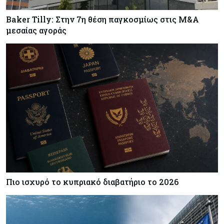
Baker Tilly: Στην 7η θέση παγκοσμίως στις M&A
μεσαίας αγοράς
Πιο ισχυρό το κυπριακό διαβατήριο το 2026