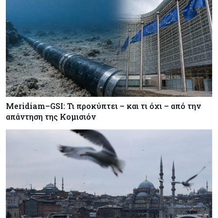
Meridiam–GSI: Τι προκύπτει – και τι όχι – από την
απάντηση της Κομισιόν