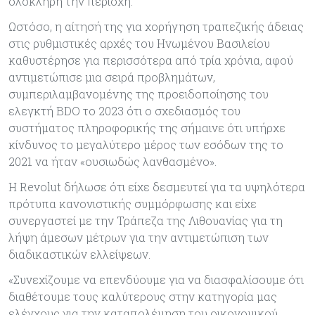
ολόκληρη την περιοχή.
Ωστόσο, η αίτησή της για χορήγηση τραπεζικής άδειας
στις ρυθμιστικές αρχές του Ηνωμένου Βασιλείου
καθυστέρησε για περισσότερα από τρία χρόνια, αφού
αντιμετώπισε μια σειρά προβλημάτων,
συμπεριλαμβανομένης της προειδοποίησης του
ελεγκτή BDO το 2023 ότι ο σχεδιασμός του
συστήματος πληροφορικής της σήμαινε ότι υπήρχε
κίνδυνος το μεγαλύτερο μέρος των εσόδων της το
2021 να ήταν «ουσιωδώς λανθασμένο».
Η Revolut δήλωσε ότι είχε δεσμευτεί για τα υψηλότερα
πρότυπα κανονιστικής συμμόρφωσης και είχε
συνεργαστεί με την Τράπεζα της Λιθουανίας για τη
λήψη άμεσων μέτρων για την αντιμετώπιση των
διαδικαστικών ελλείψεων.
«Συνεχίζουμε να επενδύουμε για να διασφαλίσουμε ότι
διαθέτουμε τους καλύτερους στην κατηγορία μας
ελέγχους για την καταπολέμηση του οικονομικού