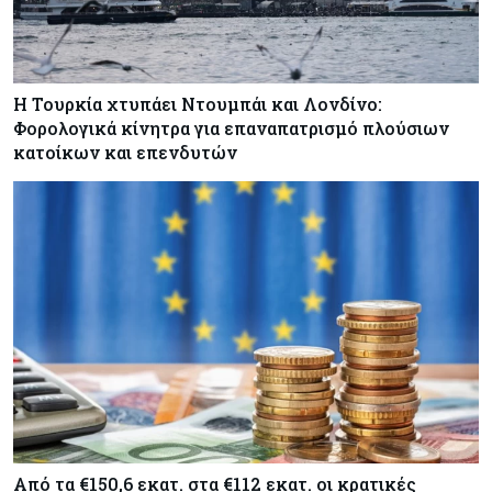
Η Τουρκία χτυπάει Ντουμπάι και Λονδίνο:
Φορολογικά κίνητρα για επαναπατρισμό πλούσιων
κατοίκων και επενδυτών
Από τα €150,6 εκατ. στα €112 εκατ. οι κρατικές