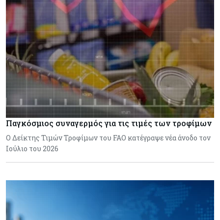
Παγκόσμιος συναγερμός για τις τιμές των τροφίμων
Ο Δείκτης Τιμών Τροφίμων του FAO κατέγραψε νέα άνοδο τον
Ιούλιο του 2026