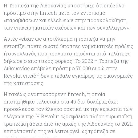
Η Τράπεζα της Λιθουανίας υποστήριξε ότι επέβαλε
πρόστιμο στην fintech μετά τον εντοπισμό
«παραβιάσεων και ελλείψεων στην παρακολούθηση
των επιχειρηματικών σχέσεων και των συναλλαγών».
Αυτές «είχαν ως αποτέλεσμα η τράπεζα να μην
εντοπίζει πάντα σωστά ύποπτες νομισματικές πράξεις
ή συναλλαγές που πραγματοποιούνται από πελάτες»,
δήλωσε ο εποπτικός φορέας. Το 2022 η Τράπεζα της
Λιθουανίας επέβαλε πρόστιμο 70.000 ευρώ στην
Revolut επειδή δεν υπέβαλε εγκαίρως τις οικονομικές
της καταστάσεις.
Η ταχέως αναπτυσσόμενη fintech, η οποία
αποτιμήθηκε τελευταία στα 45 δισ. δολάρια, έχει
προσελκύσει τον έλεγχο σχετικά με την ευρωστία των
ελέγχων της. Η Revolut εξασφάλισε πλήρη ευρωπαϊκή
τραπεζική άδεια από τις αρχές της Λιθουανίας το 2021,
επιτρέποντάς της να λειτουργεί ως τράπεζα σε