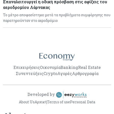
Επαναλειτουργεί η οδική πρόσβαση στις αφίξεις του
αεροδρομίου Λάρνακας
Το μέτρο αποφασίστηκε μετά τα προβλήματα συμφόρησης που
παρατηρούνταν στο αεροδρόμιο
Επιχειρήσεις
Οικονομία
Banking
Real Estate
Συνεντεύξεις
Crypto
Αγορές
Αρθρογραφία
Developed by
About Us
Αρχική
Terms of use
Personal Data