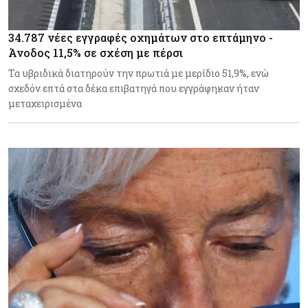
34.787 νέες εγγραφές οχημάτων στο επτάμηνο -
Άνοδος 11,5% σε σχέση με πέρσι
Τα υβριδικά διατηρούν την πρωτιά με μερίδιο 51,9%, ενώ
σχεδόν επτά στα δέκα επιβατηγά που εγγράφηκαν ήταν
μεταχειρισμένα