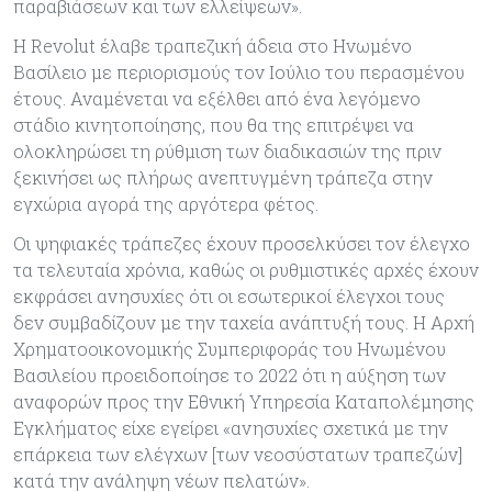
παραβιάσεων και των ελλείψεων».
Η Revolut έλαβε τραπεζική άδεια στο Ηνωμένο
Βασίλειο με περιορισμούς τον Ιούλιο του περασμένου
έτους. Αναμένεται να εξέλθει από ένα λεγόμενο
στάδιο κινητοποίησης, που θα της επιτρέψει να
ολοκληρώσει τη ρύθμιση των διαδικασιών της πριν
ξεκινήσει ως πλήρως ανεπτυγμένη τράπεζα στην
εγχώρια αγορά της αργότερα φέτος.
Οι ψηφιακές τράπεζες έχουν προσελκύσει τον έλεγχο
τα τελευταία χρόνια, καθώς οι ρυθμιστικές αρχές έχουν
εκφράσει ανησυχίες ότι οι εσωτερικοί έλεγχοι τους
δεν συμβαδίζουν με την ταχεία ανάπτυξή τους. Η Αρχή
Χρηματοοικονομικής Συμπεριφοράς του Ηνωμένου
Βασιλείου προειδοποίησε το 2022 ότι η αύξηση των
αναφορών προς την Εθνική Υπηρεσία Καταπολέμησης
Εγκλήματος είχε εγείρει «ανησυχίες σχετικά με την
επάρκεια των ελέγχων [των νεοσύστατων τραπεζών]
κατά την ανάληψη νέων πελατών».