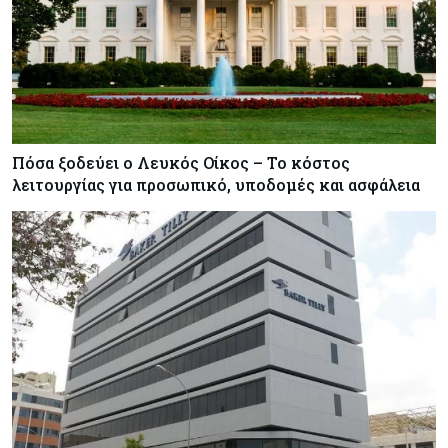
Meridiam - Σειρά έχει η μελέτη της ΕΤΕπ
Πόσα ξοδεύει ο Λευκός Οίκος – Το κόστος
λειτουργίας για προσωπικό, υποδομές και ασφάλεια