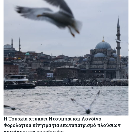
Η Τουρκία χτυπάει Ντουμπάι και Λονδίνο:
Φορολογικά κίνητρα για επαναπατρισμό πλούσιων
κατοίκων και επενδυτών