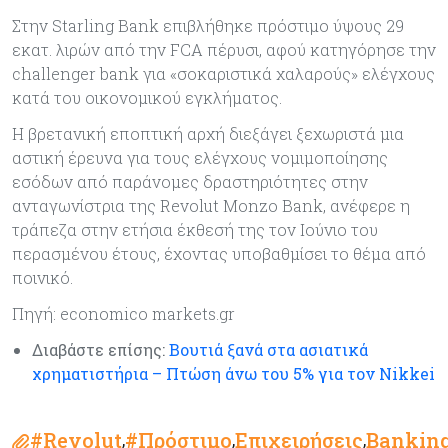
Στην Starling Bank επιβλήθηκε πρόστιμο ύψους 29
εκατ. λιρών από την FCA πέρυσι, αφού κατηγόρησε την
challenger bank για «σοκαριστικά χαλαρούς» ελέγχους
κατά του οικονομικού εγκλήματος.
Η βρετανική εποπτική αρχή διεξάγει ξεχωριστά μια
αστική έρευνα για τους ελέγχους νομιμοποίησης
εσόδων από παράνομες δραστηριότητες στην
ανταγωνίστρια της Revolut Monzo Bank, ανέφερε η
τράπεζα στην ετήσια έκθεσή της τον Ιούνιο του
περασμένου έτους, έχοντας υποβαθμίσει το θέμα από
ποινικό.
Πηγή: economico markets.gr
Διαβάστε επίσης:
Βουτιά ξανά στα ασιατικά
χρηματιστήρια – Πτώση άνω του 5% για τον Nikkei
#Revolut
#Πρόστιμο
Επιχειρήσεις
Bankin
,
,
,