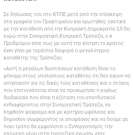
Σε δηλώσεις του στο ΚΥΠΕ μετά από την επίσκεψη
στα γραφεία του Πρακτορείου και ερωτηθείς σχετικά
με την κατάθεση από την Κυπριακή Δημοκρατία 2,5 δις
ευρώ στην Συνεργατική Κυπριακή Τράπεζα, ο κ.
Προδρόμου είπε πως με αυτή την κίνηση το κράτος
έχει γίνει με τεράστια διαφορά ο μεγαλύτερος
καταθέτης της Τράπεζας.
«Αυτή η μεγάλων διαστάσεων κατάθεση δίνει το
μήνυμα στους υπόλοιπους καταθέτες ότι δεν έχουν να
ανησυχούν για τις δικές τους καταθέσεις και ο στόχος
που επιτυγχάνεται είναι να προχωρήσει η κυρίως
διαδικασία που είναι η εξέταση του επενδυτικού
ενδιαφέροντος στην Συνεργατική Τράπεζα, να
ληφθούν ψύχραιμα και με κριτήρια ωφέλειας και
δημοσίου συμφέροντος οι αποφάσεις και να δούμε με
ποιο τρόπο θα εμφανιστεί ο Συνεργατισμός την
επόμενη μέρα στην τραπεζική ένωση», είπε.