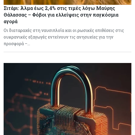
Σιτάρι: Άλμα έως 2,4% στις τιμές λόγω Μαύρης
Θάλασσας – Φόβοι για ελλείψεις στην παγκόσμια
αγορά
Οι διαταραχές στη ναυσιπλοΐα και οι ρωσικές επιθέσεις στις
ουκρανικές εξαγωγές εντείνουν τις ανησυχίες για την
προσφορά –…