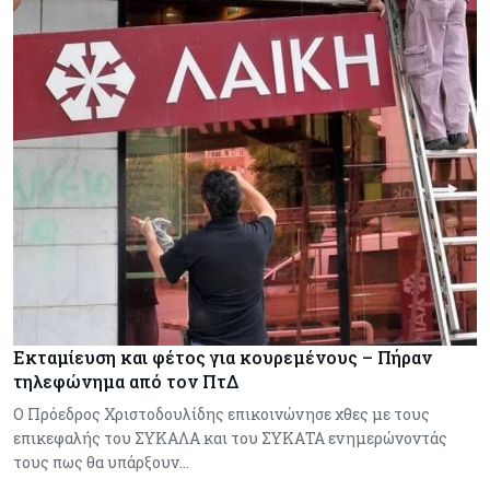
Εκταμίευση και φέτος για κουρεμένους – Πήραν
τηλεφώνημα από τον ΠτΔ
Ο Πρόεδρος Χριστοδουλίδης επικοινώνησε χθες με τους
επικεφαλής του ΣΥΚΑΛΑ και του ΣΥΚΑΤΑ ενημερώνοντάς
τους πως θα υπάρξουν…