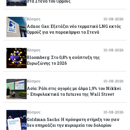
στα Στενά του Ορμούζ
Κόσμος
10-08-2026
Adnoc Gas: Εξετάζει νέο τερματικό LNG εκτός
Ορμούζ για να παρακάμψει τα Στενά
Κόσμος
10-08-2026
Bloomberg: Στο 0,8% η ανάπτυξη της
Ευρωζώνης το 2026
Κόσμος
10-08-2026
Ασία: Ράλι στις αγορές με άλμα 1,9% του Nikkei
– Επιφυλακτικά τα futures της Wall Street
Κόσμος
10-08-2026
Goldman Sachs: Η πρόσφατη στήριξη του γιεν
δεν επηρεάζει την κυριαρχία του δολαρίου