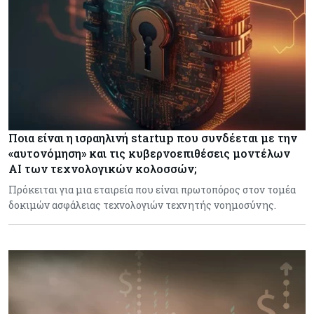
Ποια είναι η ισραηλινή startup που συνδέεται με την
«αυτονόμηση» και τις κυβερνοεπιθέσεις μοντέλων
ΑΙ των τεχνολογικών κολοσσών;
Πρόκειται για μια εταιρεία που είναι πρωτοπόρος στον τομέα
δοκιμών ασφάλειας τεχνολογιών τεχνητής νοημοσύνης.