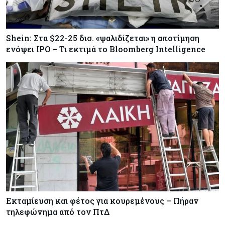
Shein: Στα $22-25 δισ. «ψαλιδίζεται» η αποτίμηση
ενόψει IPO – Τι εκτιμά το Bloomberg Intelligence
Εκταμίευση και φέτος για κουρεμένους – Πήραν
τηλεφώνημα από τον ΠτΔ