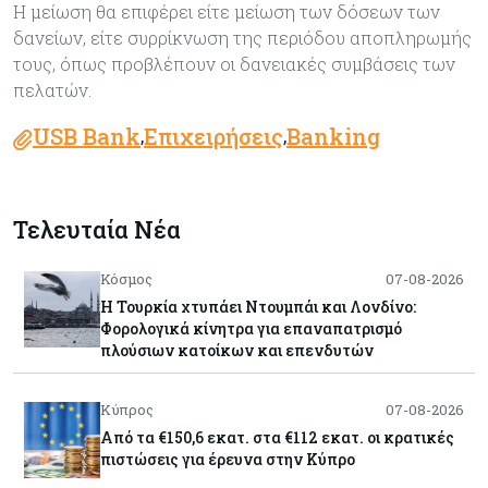
Η μείωση θα επιφέρει είτε μείωση των δόσεων των
δανείων, είτε συρρίκνωση της περιόδου αποπληρωμής
τους, όπως προβλέπουν οι δανειακές συμβάσεις των
πελατών.
USB Bank
Επιχειρήσεις
Banking
,
,
Τελευταία Νέα
Κόσμος
07-08-2026
Η Τουρκία χτυπάει Ντουμπάι και Λονδίνο:
Φορολογικά κίνητρα για επαναπατρισμό
πλούσιων κατοίκων και επενδυτών
Κύπρος
07-08-2026
Από τα €150,6 εκατ. στα €112 εκατ. οι κρατικές
πιστώσεις για έρευνα στην Κύπρο