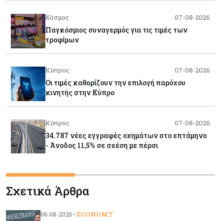
Κόσμος
07-08-2026
Παγκόσμιος συναγερμός για τις τιμές των
τροφίμων
Κύπρος
07-08-2026
Οι τιμές καθορίζουν την επιλογή παρόχου
κινητής στην Κύπρο
Κύπρος
07-08-2026
34.787 νέες εγγραφές οχημάτων στο επτάμηνο
- Άνοδος 11,5% σε σχέση με πέρσι
Κόσμος
07-08-2026
Σχετικά Άρθρα
ΕΚΤ: Αιφνιδιάστηκε από την πώληση ευρώ από
τις ΗΠΑ
ECONOMY
06-08-2026 •