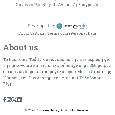
Συνεντεύξεις
Crypto
Αγορές
Αρθρογραφία
Developed by
About Us
Αρχική
Terms of use
Personal Data
About us
Το Economy Today, συνώνυμο με την ενημέρωση για
την οικονομία και τις επιχειρήσεις, και με 360 μοίρες
επικοινωνία μέσω του μεγαλύτερου Media Group της
Κύπρου, του Συγκροτήματος Δίας και Τηλεόρασης
Σίγμα.
©
2026 Economy Today. All Rights Reserved.