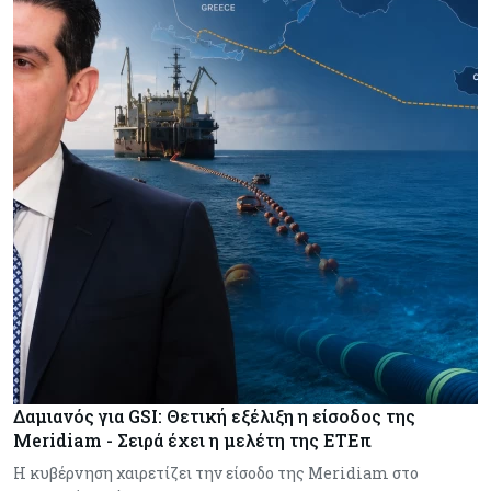
Δαμιανός για GSI: Θετική εξέλιξη η είσοδος της
Meridiam - Σειρά έχει η μελέτη της ΕΤΕπ
Η κυβέρνηση χαιρετίζει την είσοδο της Meridiam στο