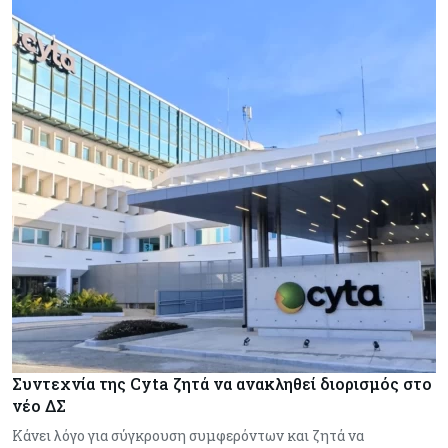
Συντεχνία της Cyta ζητά να ανακληθεί διορισμός στο
νέο ΔΣ
Κάνει λόγο για σύγκρουση συμφερόντων και ζητά να