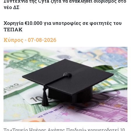
Συντεχνία της Cyta ζητά να ανακληθεί διορισμός στο
νέο ΔΣ
Χορηγία €10.000 για υποτροφίες σε φοιτητές του
ΤΕΠΑΚ
Κύπρος - 07-08-2026
Το «Ταμείο Ημέρας Αγάπης Παιδιού» χρηματοδοτεί 10