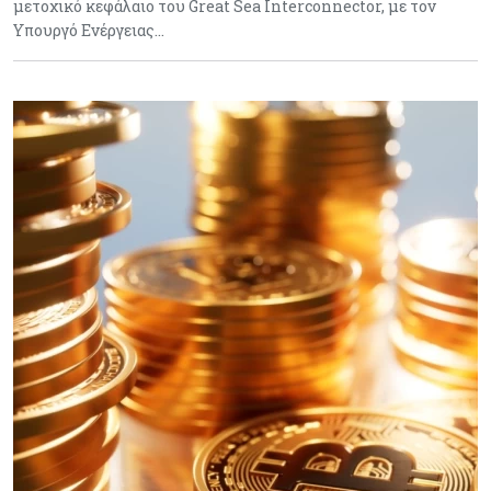
μετοχικό κεφάλαιο του Great Sea Interconnector, με τον
Υπουργό Ενέργειας…