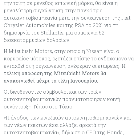
την τρίτη σε μέγεθος ιαπωνική μάρκα, θα είναι η
μεγαλύτερη συγχώνευση στην παγκόσμια
αυτοκινητοβιομηχανία μετα την συγχώνευση της Fiat
Chrysler Automobiles και της PSA το 2021 για τη
δημιουργία του Stellantis, μια συμφωνία 52
δισεκατομμυρίων δολαρίων.
Η Mitsubishi Motors, στην οποία η Nissan είναι ο
κορυφαίος μέτοχος, εξετάζει επίσης το ενδεχόμενο να
ενταχθεί στη συγχώνευση, ανέφεραν οι εταιρείες.
Η
τελική απόφαση της Mitsubishi Motors θα
ανακοινωθεί μέχρι τα τέλη Ιανουαρίου.
Οι διευθύνοντες σύμβουλοι και των τριών
αυτοκινητοβιομηχανιών πραγματοποίησαν κοινή
συνέντευξη Τύπου στο Τόκιο.
«Η άνοδος των κινεζικών αυτοκινητοβιομηχανιών και
των νέων παικτών έχει αλλάξει αρκετά την
αυτοκινητοβιομηχανία», δήλωσε ο CEO της Honda,