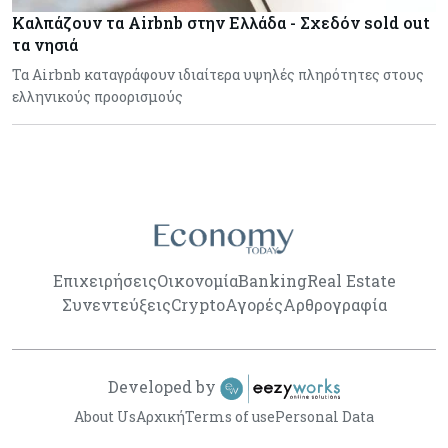
Καλπάζουν τα Airbnb στην Ελλάδα - Σχεδόν sold out
τα νησιά
Τα Airbnb καταγράφουν ιδιαίτερα υψηλές πληρότητες στους
ελληνικούς προορισμούς
Επιχειρήσεις
Οικονομία
Banking
Real Estate
Συνεντεύξεις
Crypto
Αγορές
Αρθρογραφία
Developed by
About Us
Αρχική
Terms of use
Personal Data