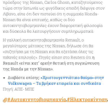
πρόεδρος της Nissan, Carlos Ghosn, καταζητούμενος
τώρα στην Ιαπωνία ως φυγόδικος επειδή διέφυγε στον
Λίβανο, είπε ότι δεν πιστεύει ότι η συμμαχία Honda-
Nissan θα είναι επιτυχής, καθώς οι δύο
αυτοκινητοβιομηχανίες έχουν διαφορετική φιλοσοφία
και δύσκολα θα λειτουργήσουν συμπληρωματικά.
Η γαλλική αυτοκινητοβιομηχανία Renault, ο
μεγαλύτερος μέτοχος της Nissan, δήλωσε ότι θα
«συζητήσει με τη Nissan και θα εξετάσει όλες τις
πιθανές επιλογές». Πηγές είπαν στο Reuters ότι
η
Renault «είναι κατ' αρχήν θετική στη συγχώνευση
της Honda με την Nissan».
Διαβάστε επίσης:
«Χριστουγεννιάτικο θαύμα» στην
Volkswagen – Τα βρήκαν εταιρεία και συνδικάτα
Πηγή: ΑΠΕ- ΜΠΕ
#Αυτοκινητοβιομηχανία
#Ηλεκτροκίνηση
,
,