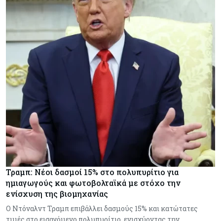
Τραμπ: Νέοι δασμοί 15% στο πολυπυρίτιο για
ημιαγωγούς και φωτοβολταϊκά με στόχο την
ενίσχυση της βιομηχανίας
Ο Ντόναλντ Τραμπ επιβάλλει δασμούς 15% και κατώτατες
τιμές στο εισαγόμενο πολυπυρίτιο, ενισχύοντας την