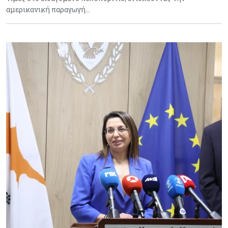
αμερικανική παραγωγή…