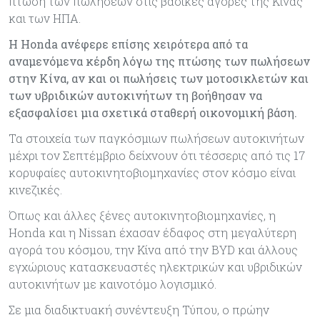
πτώση των πωλήσεων στις βασικές αγορές της Κίνας
και των ΗΠΑ.
Η Honda ανέφερε επίσης χειρότερα από τα
αναμενόμενα κέρδη λόγω της πτώσης των πωλήσεων
στην Κίνα, αν και οι πωλήσεις των μοτοσικλετών και
των υβριδικών αυτοκινήτων τη βοήθησαν να
εξασφαλίσει μια σχετικά σταθερή οικονομική βάση.
Τα στοιχεία των παγκόσμιων πωλήσεων αυτοκινήτων
μέχρι τον Σεπτέμβριο δείχνουν ότι τέσσερις από τις 17
κορυφαίες αυτοκινητοβιομηχανίες στον κόσμο είναι
κινεζικές.
Όπως και άλλες ξένες αυτοκινητοβιομηχανίες, η
Honda και η Nissan έχασαν έδαφος στη μεγαλύτερη
αγορά του κόσμου, την Κίνα από την BYD και άλλους
εγχώριους κατασκευαστές ηλεκτρικών και υβριδικών
αυτοκινήτων με καινοτόμο λογισμικό.
Σε μια διαδικτυακή συνέντευξη Τύπου, ο πρώην