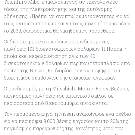
Toshihiro Mibe, επικαλούμενος τις τεχνολογικές
τάσεις της ηλεκτροκίνησης και της αυτόνομης
οδήγησης. «Πρέπει να αναπτύξουμε ικανότητες για να
τους αντιμετωπίσουμε και να τους πολεμήσουμε μέχρι
το 2030, διαφορετικά θα νικηθούμε», προσέθεσε.
Οι δύο εταιρείες στοχεύουν σε συνδυασμένες
πωλήσεις 191 δισεκατομμυρίων δολαρίων. Η Honda, η
οποία έχει κεφαλαιοποίηση άνω των 40
δισεκατομμυρίων δολαρίων, περίπου τετραπλάσια από
εκείνη της Nissan, θα διορίσει την πλειοψηφία του
διοικητικού συμβουλίου της εταιρείας, ανέφεραν.
Ο συνδυασμός με τη Mitsubishi Motors θα ανέβαζε τις
παγκόσμιες πωλήσεις του ιαπωνικού ομίλου σε
περισσότερα από 8 εκατομμύρια αυτοκίνητα.
Τον περασμένο μήνα, η Nissan ανακοίνωσε ένα σχέδιο
για να περικόψει 9.000 θέσεις εργασίας και το 20% της
παγκόσμιας παραγωγικής της ικανότητας μετά την