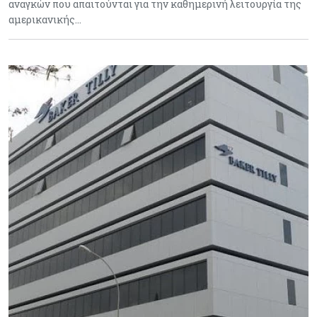
αναγκών που απαιτούνται για την καθημερινή λειτουργία της
αμερικανικής…