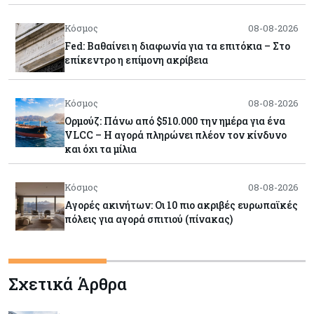
Κόσμος
08-08-2026
Fed: Βαθαίνει η διαφωνία για τα επιτόκια – Στο
επίκεντρο η επίμονη ακρίβεια
Κόσμος
08-08-2026
Ορμούζ: Πάνω από $510.000 την ημέρα για ένα
VLCC – Η αγορά πληρώνει πλέον τον κίνδυνο
και όχι τα μίλια
Κόσμος
08-08-2026
Αγορές ακινήτων: Οι 10 πιο ακριβές ευρωπαϊκές
πόλεις για αγορά σπιτιού (πίνακας)
Κόσμος
08-08-2026
Σχετικά Άρθρα
Οι πυρκαγιές κατακαίνε την Ευρώπη, αλλά οι
ζημιές δεν είναι ασφαλισμένες