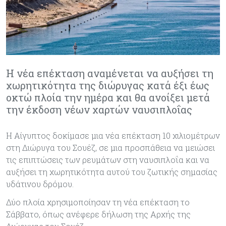
Η νέα επέκταση αναμένεται να αυξήσει τη
χωρητικότητα της διώρυγας κατά έξι έως
οκτώ πλοία την ημέρα και θα ανοίξει μετά
την έκδοση νέων χαρτών ναυσιπλοΐας
Η Αίγυπτος δοκίμασε μια νέα επέκταση 10 χιλιομέτρων
στη Διώρυγα του Σουέζ, σε μια προσπάθεια να μειώσει
τις επιπτώσεις των ρευμάτων στη ναυσιπλοΐα και να
αυξήσει τη χωρητικότητα αυτού του ζωτικής σημασίας
υδάτινου δρόμου.
Δύο πλοία χρησιμοποίησαν τη νέα επέκταση το
Σάββατο, όπως ανέφερε δήλωση της Αρχής της