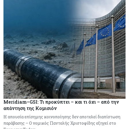
Meridiam–GSI: Τι προκύπτει – και τι όχι – από την
απάντηση της Κομισιόν
Η απουσία επίσημης κοινοποίησης δεν αποτελεί διαπίστωση
παράβασης – Ο νομικός Παντελής Χριστοφίδης εξηγεί στο