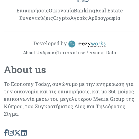
Επιχειρήσεις
Οικονομία
Banking
Real Estate
Συνεντεύξεις
Crypto
Αγορές
Αρθρογραφία
Developed by
About Us
Αρχική
Terms of use
Personal Data
About us
Το Economy Today, συνώνυμο με την ενημέρωση για
την οικονομία και τις επιχειρήσεις, και με 360 μοίρες
επικοινωνία μέσω του μεγαλύτερου Media Group της
Κύπρου, του Συγκροτήματος Δίας και Τηλεόρασης
Σίγμα.