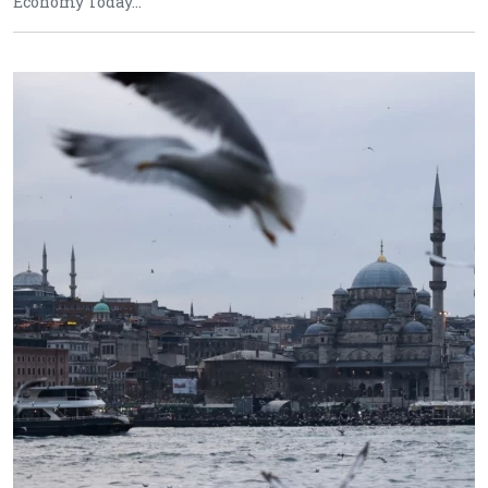
Economy Today…