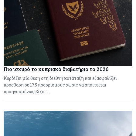
Πιο ισχυρό το κυπριακό διαβατήριο το 2026
Κερδίζει μία θέση στη διεθνή κατάταξη και εξασφαλίζει
πρόσβαση σε 175 προορισμούς χωρίς να απαιτείται
προηγουμένως βίζα -…