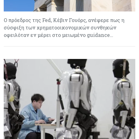
Ο πρόεδρος της Fed, Κέβιν Γουόρς, ανέφερε πως η
σύσφιξη των χρηματοοικονομικών συνθηκών
οφειλόταν εν μέρει στο μειωμένο guidance…