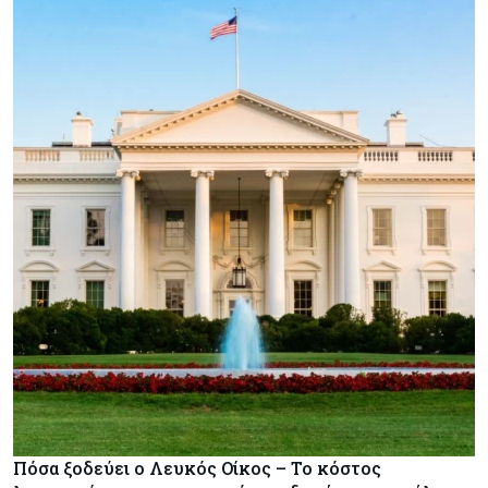
Πόσα ξοδεύει ο Λευκός Οίκος – Το κόστος