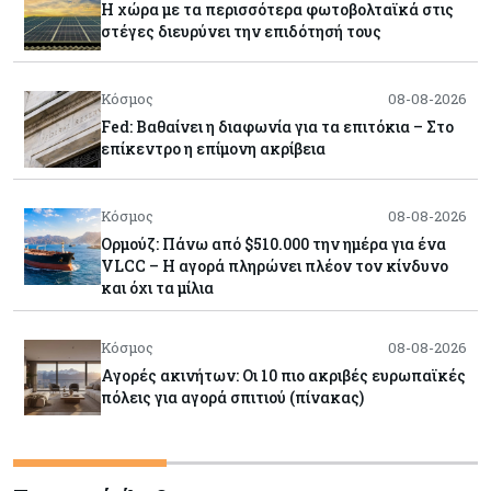
Η χώρα με τα περισσότερα φωτοβολταϊκά στις
στέγες διευρύνει την επιδότησή τους
Κόσμος
08-08-2026
Fed: Βαθαίνει η διαφωνία για τα επιτόκια – Στο
επίκεντρο η επίμονη ακρίβεια
Κόσμος
08-08-2026
Ορμούζ: Πάνω από $510.000 την ημέρα για ένα
VLCC – Η αγορά πληρώνει πλέον τον κίνδυνο
και όχι τα μίλια
Κόσμος
08-08-2026
Αγορές ακινήτων: Οι 10 πιο ακριβές ευρωπαϊκές
πόλεις για αγορά σπιτιού (πίνακας)
Κόσμος
08-08-2026