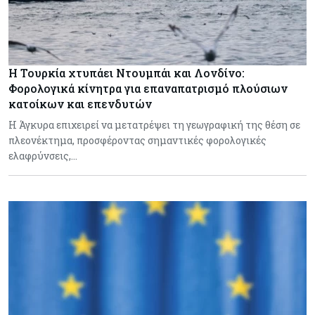
Η Τουρκία χτυπάει Ντουμπάι και Λονδίνο:
Φορολογικά κίνητρα για επαναπατρισμό πλούσιων
κατοίκων και επενδυτών
Η Άγκυρα επιχειρεί να μετατρέψει τη γεωγραφική της θέση σε
πλεονέκτημα, προσφέροντας σημαντικές φορολογικές
ελαφρύνσεις,…