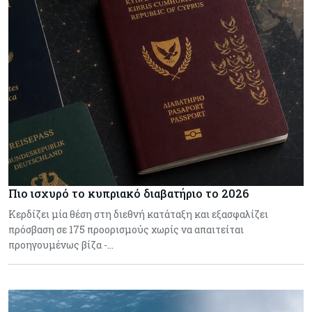
Πιο ισχυρό το κυπριακό διαβατήριο το 2026
Κερδίζει μία θέση στη διεθνή κατάταξη και εξασφαλίζει
πρόσβαση σε 175 προορισμούς χωρίς να απαιτείται
προηγουμένως βίζα -…