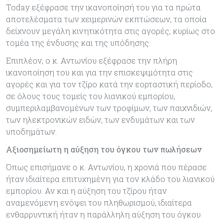
Today εξέφρασε την ικανοποίησή του για τα πρώτα
αποτελέσματα των χειμερινών εκπτώσεων, τα οποία
δείχνουν μεγάλη κινητικότητα στις αγορές, κυρίως στο
τομέα της ένδυσης και της υπόδησης.
Επιπλέον, ο κ. Αντωνίου εξέφρασε την πλήρη
ικανοποίηση του και για την επισκεψιμότητα στις
αγορές και για τον τζίρο κατά την εορταστική περίοδο,
σε όλους τους τομείς του λιανικού εμπορίου,
συμπεριλαμβανομένων των τροφίμων, των παιχνιδιών,
των ηλεκτρονικών ειδών, των ενδυμάτων και των
υποδημάτων.
Αξιοσημείωτη η αύξηση του όγκου των πωλήσεων
Όπως επισήμανε ο κ. Αντωνίου, η χρονιά που πέρασε
ήταν ιδιαίτερα επιτυχημένη για τον κλάδο του λιανικού
εμπορίου. Αν και η αύξηση του τζίρου ήταν
αναμενόμενη ενόψει του πληθωρισμού, ιδιαίτερα
ενθαρρυντική ήταν η παράλληλη αύξηση του όγκου