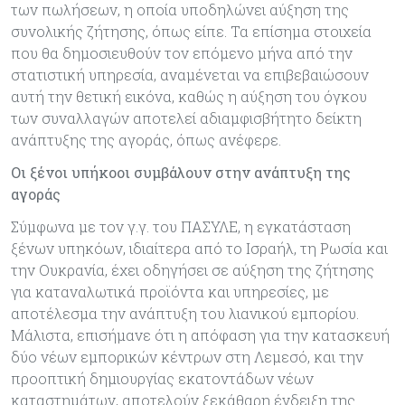
των πωλήσεων, η οποία υποδηλώνει αύξηση της
συνολικής ζήτησης, όπως είπε. Τα επίσημα στοιχεία
που θα δημοσιευθούν τον επόμενο μήνα από την
στατιστική υπηρεσία, αναμένεται να επιβεβαιώσουν
αυτή την θετική εικόνα, καθώς η αύξηση του όγκου
των συναλλαγών αποτελεί αδιαμφισβήτητο δείκτη
ανάπτυξης της αγοράς, όπως ανέφερε.
Οι ξένοι υπήκοοι συμβάλουν στην ανάπτυξη της
αγοράς
Σύμφωνα με τον γ.γ. του ΠΑΣΥΛΕ, η εγκατάσταση
ξένων υπηκόων, ιδιαίτερα από το Ισραήλ, τη Ρωσία και
την Ουκρανία, έχει οδηγήσει σε αύξηση της ζήτησης
για καταναλωτικά προϊόντα και υπηρεσίες, με
αποτέλεσμα την ανάπτυξη του λιανικού εμπορίου.
Μάλιστα, επισήμανε ότι η απόφαση για την κατασκευή
δύο νέων εμπορικών κέντρων στη Λεμεσό, και την
προοπτική δημιουργίας εκατοντάδων νέων
καταστημάτων, αποτελούν ξεκάθαρη ένδειξη της