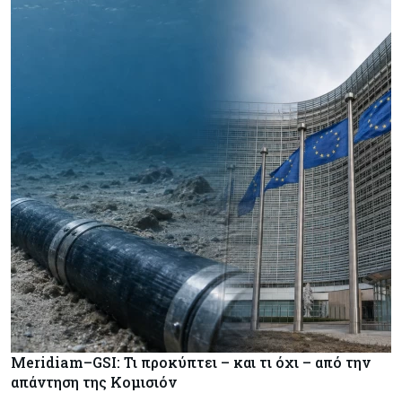
Meridiam–GSI: Τι προκύπτει – και τι όχι – από την
απάντηση της Κομισιόν