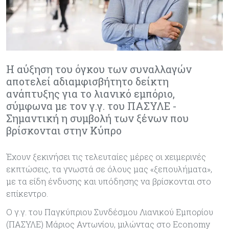
Η αύξηση του όγκου των συναλλαγών
αποτελεί αδιαμφισβήτητο δείκτη
ανάπτυξης για το λιανικό εμπόριο,
σύμφωνα με τον γ.γ. του ΠΑΣΥΛΕ -
Σημαντική η συμβολή των ξένων που
βρίσκονται στην Κύπρο
Έχουν ξεκινήσει τις τελευταίες μέρες οι χειμερινές
εκπτώσεις, τα γνωστά σε όλους μας «ξεπουλήματα»,
με τα είδη ένδυσης και υπόδησης να βρίσκονται στο
επίκεντρο.
Ο γ.γ. του Παγκύπριου Συνδέσμου Λιανικού Εμπορίου
(ΠΑΣΥΛΕ) Μάριος Αντωνίου, μιλώντας στο Economy