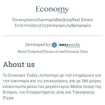
Επιχειρήσεις
Οικονομία
Banking
Real Estate
Συνεντεύξεις
Crypto
Αγορές
Αρθρογραφία
Developed by
About Us
Αρχική
Terms of use
Personal Data
About us
Το Economy Today, συνώνυμο με την ενημέρωση για
την οικονομία και τις επιχειρήσεις, και με 360 μοίρες
επικοινωνία μέσω του μεγαλύτερου Media Group της
Κύπρου, του Συγκροτήματος Δίας και Τηλεόρασης
Σίγμα.