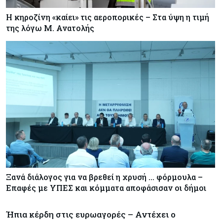
Η κηροζίνη «καίει» τις αεροπορικές – Στα ύψη η τιμή
της λόγω Μ. Ανατολής
Ξανά διάλογος για να βρεθεί η χρυσή … φόρμουλα –
Επαφές με ΥΠΕΣ και κόμματα αποφάσισαν οι δήμοι
Ήπια κέρδη στις ευρωαγορές – Αντέχει ο