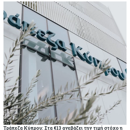
Τράπεζα Κύπρου: Στα €13 ανεβάζει την τιμή στόχο η