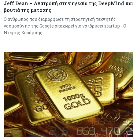
Jeff Dean – Ανατροπή στην ηγεσία της DeepMind και
βουτιά της μετοχής
Ο άνθρωπος που διαμόρφωσε τη στρατηγική τεχνητής
νοημοσύνης της Google αποχωρεί για να ιδρύσει startup - Ο
Ντέμης Χασάμπης…