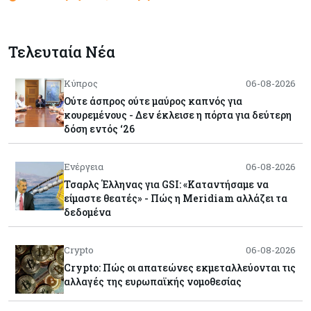
Τελευταία Νέα
Κύπρος
06-08-2026
Ούτε άσπρος ούτε μαύρος καπνός για
κουρεμένους - Δεν έκλεισε η πόρτα για δεύτερη
δόση εντός ‘26
Ενέργεια
06-08-2026
Τσαρλς Έλληνας για GSI: «Καταντήσαμε να
είμαστε θεατές» - Πώς η Meridiam αλλάζει τα
δεδομένα
Crypto
06-08-2026
Crypto: Πώς οι απατεώνες εκμεταλλεύονται τις
αλλαγές της ευρωπαϊκής νομοθεσίας