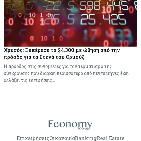
Χρυσός: Ξεπέρασε τα $4.300 με ώθηση από την
πρόοδο για τα Στενά του Ορμούζ
Η πρόοδος στις συνομιλίες για τον τερματισμό της
σύγκρουσης που διαρκεί περισσότερο από πέντε μήνες έχει
αλλάξει τις εκτιμήσεις…
Επιχειρήσεις
Οικονομία
Banking
Real Estate