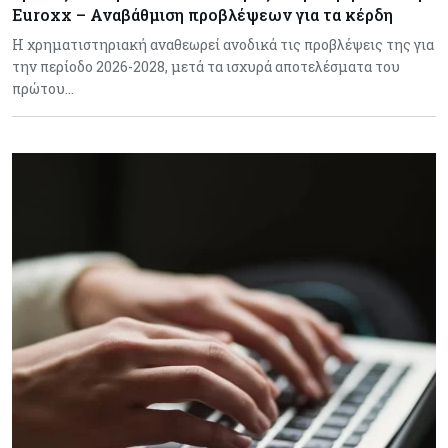
Euroxx – Αναβάθμιση προβλέψεων για τα κέρδη
Η χρηματιστηριακή αναθεωρεί ανοδικά τις προβλέψεις της για
την περίοδο 2026-2028, μετά τα ισχυρά αποτελέσματα του
πρώτου…