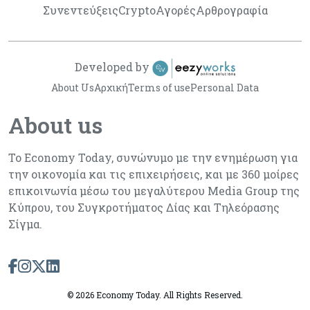
Συνεντεύξεις
Crypto
Αγορές
Αρθρογραφία
Developed by
About Us
Αρχική
Terms of use
Personal Data
About us
Το Economy Today, συνώνυμο με την ενημέρωση για
την οικονομία και τις επιχειρήσεις, και με 360 μοίρες
επικοινωνία μέσω του μεγαλύτερου Media Group της
Κύπρου, του Συγκροτήματος Δίας και Τηλεόρασης
Σίγμα.
©
2026 Economy Today. All Rights Reserved.