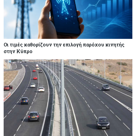
Πώς οι κυπριακές τράπεζες «τιμολογούν» τον
πόλεμο
Οι τιμές καθορίζουν την επιλογή παρόχου κινητής
στην Κύπρο