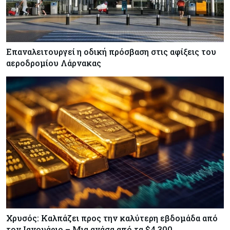
Επαναλειτουργεί η οδική πρόσβαση στις αφίξεις του
αεροδρομίου Λάρνακας
Χρυσός: Καλπάζει προς την καλύτερη εβδομάδα από
τον Ιανουάριο – Μια ανάσα από τα $4.300