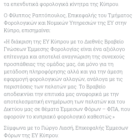
τα επενδυτικά φορολογικά κίνητρα της Κύπρου.
Ο Φίλιππος Ραπτόπουλος, Επικεφαλής του Τμήματος
Φορολογικών και Νομικών Υπηρεσιών της ΕΥ στην
Κύπρο, επισημαίνει:
«Η διάκριση της ΕΥ Κύπρου με το Διεθνές Βραβείο
Γνώσεων Έμμεσης Φορολογίας είναι ένα αξιόλογο
επίτευγμα και αποτελεί αναγνώριση της συνεχούς
προσπάθειας της ομάδας μας, όχι μόνο για τη
μετάδοση πληροφόρησης αλλά και για την άμεση
εφαρμογή φορολογικών αλλαγών, ανάλογα με τις
περιστάσεις των πελατών μας. To Βραβείο
αποδεικνύει την επιτυχία μας αναφορικά με την
αποτελεσματική ενημέρωση των πελατών και του
Δικτύου μας σε θέματα Έμμεσων Φόρων – ΦΠΑ, που
αφορούν τo κυπριακό φορολογικό καθεστώς.»
Σύμφωνα με το Γιώργο Λιασή, Επικεφαλής Έμμεσων
Φόρων της ΕΥ Κύπρου: