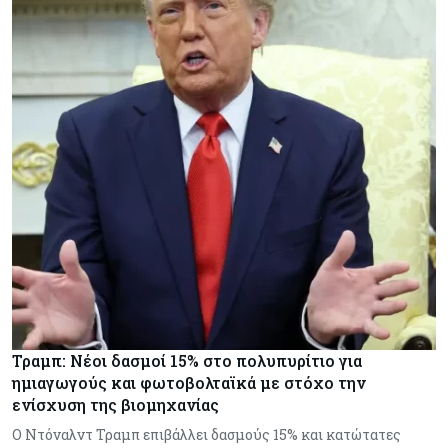
Τραμπ: Νέοι δασμοί 15% στο πολυπυρίτιο για
ημιαγωγούς και φωτοβολταϊκά με στόχο την
ενίσχυση της βιομηχανίας
Ο Ντόναλντ Τραμπ επιβάλλει δασμούς 15% και κατώτατες