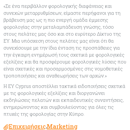
«Σε ένα περιβάλλον φορολογικής διαφάνειας και
συνεχών μεταρρυθμίσεων, είμαστε περήφανοι για τη
βράβευση μας ως η πιο ενεργή ομάδα έμμεσης
φορολογίας στην μεταλαμπάδευση γνώσης, τόσο
στους πελάτες μας όσο και στο ευρύτερο Δίκτυο της
ΕΥ. Μια υπόσχεση στους πελάτες μας είναι ότι θα
συνεχίσουμε με την ίδια ένταση τις προσπάθειες για
την έγκαιρη ενημέρωσή τους σχετικά με φορολογικές
εξελίξεις και θα προσφέρουμε φορολογικές λύσεις που
είναι σχετικές και προσαρμοσμένες στις νομοθετικές
τροποποιήσεις και αναθεωρήσεις των αρχών.»
Η EY Cyprus αποστέλλει τακτικά ειδοποιήσεις σχετικά
με τις φορολογικές εξελίξεις και διοργανώνει
εκδηλώσεις πελατών και εκπαιδευτικές συναντήσεις,
ενημερώνοντας και συμβουλεύοντας για όλες τις
πτυχές της φορολογίας στην Κύπρο.
Επιχειρήσεις
Marketing
,