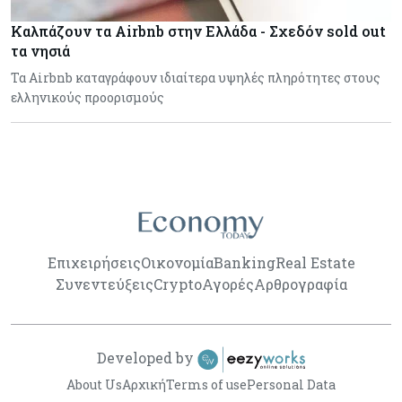
Καλπάζουν τα Airbnb στην Ελλάδα - Σχεδόν sold out
τα νησιά
Τα Airbnb καταγράφουν ιδιαίτερα υψηλές πληρότητες στους
ελληνικούς προορισμούς
Επιχειρήσεις
Οικονομία
Banking
Real Estate
Συνεντεύξεις
Crypto
Αγορές
Αρθρογραφία
Developed by
About Us
Αρχική
Terms of use
Personal Data