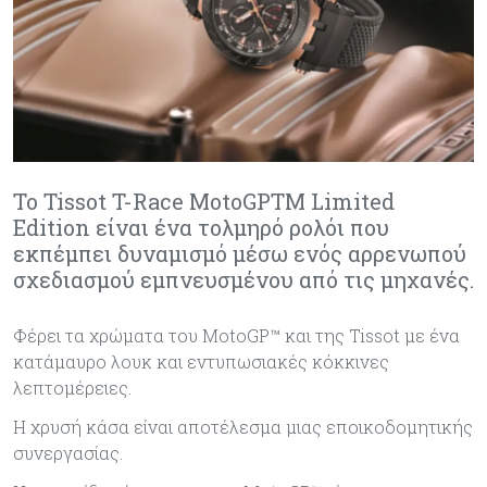
Το Tissot T-Race MotoGPTM Limited
Edition είναι ένα τολμηρό ρολόι που
εκπέμπει δυναμισμό μέσω ενός αρρενωπού
σχεδιασμού εμπνευσμένου από τις μηχανές.
Φέρει τα χρώματα του MotoGP™ και της Tissot με ένα
κατάμαυρο λουκ και εντυπωσιακές κόκκινες
λεπτομέρειες.
Η χρυσή κάσα είναι αποτέλεσμα μιας εποικοδομητικής
συνεργασίας.