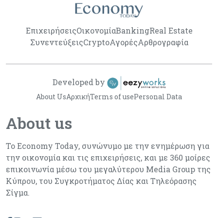
Επιχειρήσεις
Οικονομία
Banking
Real Estate
Συνεντεύξεις
Crypto
Αγορές
Αρθρογραφία
Developed by
About Us
Αρχική
Terms of use
Personal Data
About us
Το Economy Today, συνώνυμο με την ενημέρωση για
την οικονομία και τις επιχειρήσεις, και με 360 μοίρες
επικοινωνία μέσω του μεγαλύτερου Media Group της
Κύπρου, του Συγκροτήματος Δίας και Τηλεόρασης
Σίγμα.