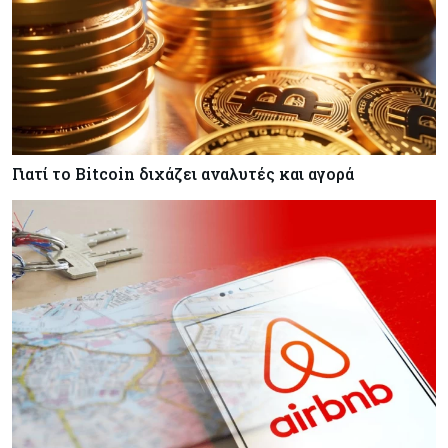
Γιατί το Bitcoin διχάζει αναλυτές και αγορά