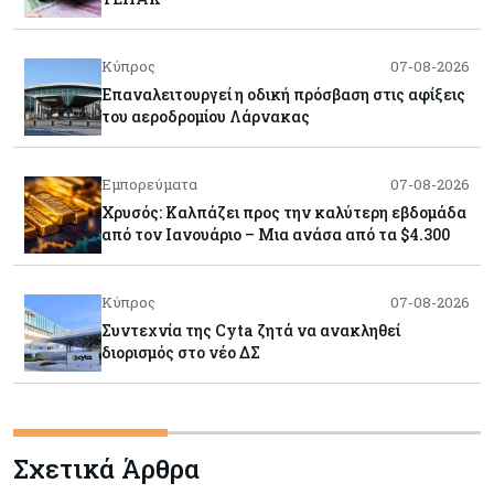
Κύπρος
07-08-2026
Επαναλειτουργεί η οδική πρόσβαση στις αφίξεις
του αεροδρομίου Λάρνακας
Εμπορεύματα
07-08-2026
Χρυσός: Καλπάζει προς την καλύτερη εβδομάδα
από τον Ιανουάριο – Μια ανάσα από τα $4.300
Κύπρος
07-08-2026
Συντεχνία της Cyta ζητά να ανακληθεί
διορισμός στο νέο ΔΣ
Κόσμος
07-08-2026
Τραμπ: Νέοι δασμοί 15% στο πολυπυρίτιο για
Σχετικά Άρθρα
ημιαγωγούς και φωτοβολταϊκά με στόχο την
ενίσχυση της βιομηχανίας