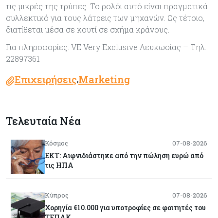
τις μικρές της τρύπες. Το ρολόι αυτό είναι πραγματικά
συλλεκτικό για τους λάτρεις των μηχανών. Ως τέτοιο,
διατίθεται μέσα σε κουτί σε σχήμα κράνους.
Για πληροφορίες: VE Very Exclusive Λευκωσίας – Τηλ:
22897361
Επιχειρήσεις
Marketing
,
Τελευταία Νέα
Κόσμος
07-08-2026
ΕΚΤ: Αιφνιδιάστηκε από την πώληση ευρώ από
τις ΗΠΑ
Κύπρος
07-08-2026
Χορηγία €10.000 για υποτροφίες σε φοιτητές του
ΤΕΠΑΚ