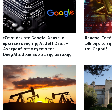
«Σεισμός» στη Google: Φεύγει ο
Χρυσός: Ξεπέ
αρχιτέκτονας της AI Jeff Dean –
ώθηση από τη
Ανατροπή στην ηγεσία της
του Ορμούζ
DeepMind και βουτιά της μετοχής