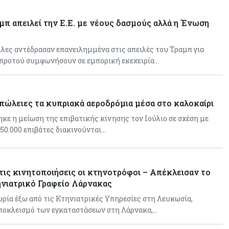
αμπ απειλεί την Ε.Ε. με νέους δασμούς αλλά η Ένωση
λλες αντέδρασαν επανειλημμένα στις απειλές του Τραμπ για
 προτού συμφωνήσουν σε εμπορική εκεχειρία…
πώλειες τα κυπριακά αεροδρόμια μέσα στο καλοκαίρι
ηκε η μείωση της επιβατικής κίνησης τον Ιούλιο σε σχέση με
 50.000 επιβάτες διακινούνται…
ις κινητοποιήσεις οι κτηνοτρόφοι – Απέκλεισαν το
νιατρικό Γραφείο Λάρνακας
ρία έξω από τις Κτηνιατρικές Υπηρεσίες στη Λευκωσία,
ποκλεισμό των εγκαταστάσεων στη Λάρνακα,…