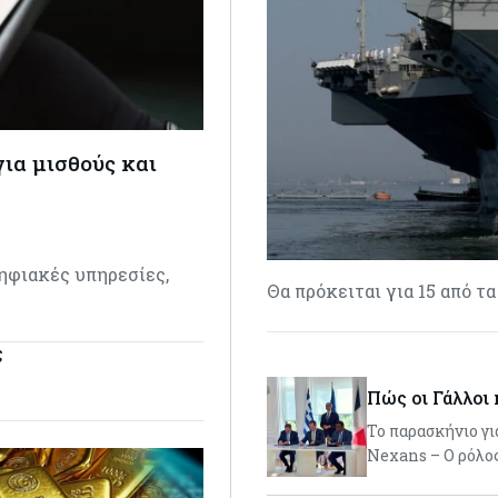
για μισθούς και
ψηφιακές υπηρεσίες,
Θα πρόκειται για 15 από τ
ς
Πώς οι Γάλλοι
Το παρασκήνιο γι
Nexans – Ο ρόλο