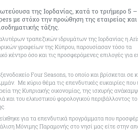
ωτεύουσα της Ιορδανίας, κατά το τριήμερο 5 –
pers με στόχο την προώθηση της εταιρείας και
ισοδηματικής τάξης.
αλυτέρων τραπεζικών ιδρυμάτων της Ιορδανίας η Ari
ορικών γραφείων της Κύπρου, παρουσίασαν τόσο τα
κό κέντρο όσο και τις προσφερόμενες επιλογές για 
ενοδοχείο Four Seasons, το οποίο και βρίσκεται σε 
Αμμάν. Με κύριο θέμα τις επενδυτικές ευκαιρίες που
ρεία της Κυπριακής οικονομίας, της ισχυρής ανάκαμ
ά και του ελκυστικού φορολογικού περιβάλλοντος το
ς.
δείχθηκε για τα επενδυτικά προγράμματα που προσφέρ
λιση Μόνιμης Παραμονής στο νησί μας είτε στην απ