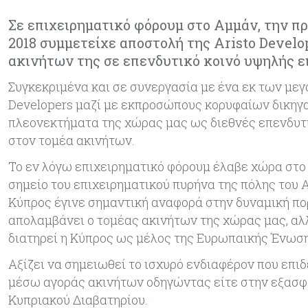
Σε επιχειρηματικό φόρουμ στο Αμμάν, την πρ
2018 συμμετείχε αποστολή της Aristo Develo
ακινήτων της σε επενδυτικό κοινό υψηλής ε
Συγκεκριμένα και σε συνεργασία με ένα εκ των μεγ
Developers μαζί με εκπροσώπους κορυφαίων δικηγ
πλεονεκτήματα της χώρας μας ως διεθνές επενδυτι
στον τομέα ακινήτων.
Το εν λόγω επιχειρηματικό φόρουμ έλαβε χώρα στο ξ
σημείο του επιχειρηματικού πυρήνα της πόλης του 
Κύπρος έγινε σημαντική αναφορά στην δυναμική πο
απολαμβάνει ο τομέας ακινήτων της χώρας μας, αλλ
διατηρεί η Κύπρος ως μέλος της Ευρωπαικής Ένωση
Αξίζει να σημειωθεί το ισχυρό ενδιαφέρον που επι
μέσω αγοράς ακινήτων οδηγώντας είτε στην εξασφά
Κυπριακού Διαβατηρίου.