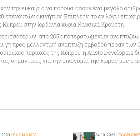
είχαν την ευκαιρία να παρουσιάσουν ένα μεγάλο αριθμ
0 επενδυτών ακινήτων. Επιπλέον, το εν λόγω επιχει
ς Κύπρου στην Ιορδανία κυρια Ναυσικά Κρούστη.
, περισσότερων από 265 αποπερατωμένων αναπτύξεω
και γη προς μελλοντική ανάπτυξη εμβαδού πέραν των 
ιούχες περιοχές της Κύπρου, η Aristo Developers δ
τας σημαντικές για την οικονομία της χώρας μας επ
ECONOMY
ECONOM
-2023 •
24-10-2023 •