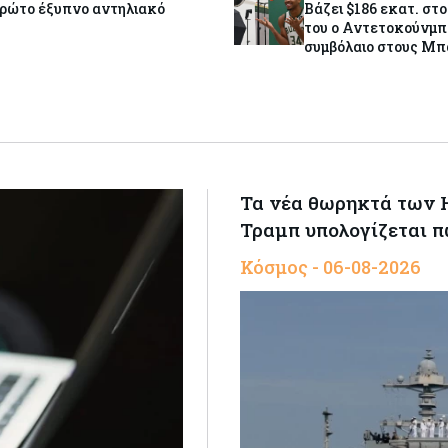
πρώτο έξυπνο αντηλιακό
Βάζει $186 εκατ. στ
του ο Αντετοκούνμπ
συμβόλαιο στους Μ
Τα νέα θωρηκτά των 
Τραμπ υπολογίζεται π
Κόσμος - 06-08-2026