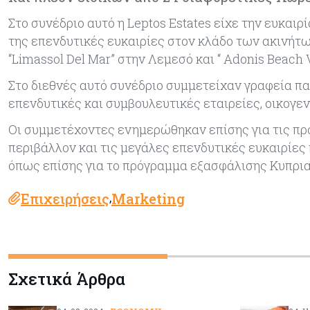
Στο συνέδριο αυτό η Leptos Estates είχε την ευκαιρ
της επενδυτικές ευκαιρίες στον κλάδο των ακινήτω
“Limassol Del Mar” στην Λεμεσό και “ Adonis Beach V
Στο διεθνές αυτό συνέδριο συμμετείχαν γραφεία πα
επενδυτικές και συμβουλευτικές εταιρείες, οικογε
Οι συμμετέχοντες ενημερώθηκαν επίσης για τις προ
περιβάλλον και τις μεγάλες επενδυτικές ευκαιρίες 
όπως επίσης για το πρόγραμμα εξασφάλισης Κυπρι
Επιχειρήσεις
Marketing
,
Σχετικά Άρθρα