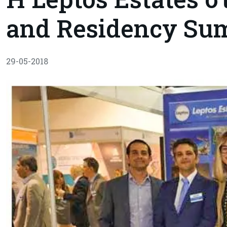
and Residency Su
29-05-2018