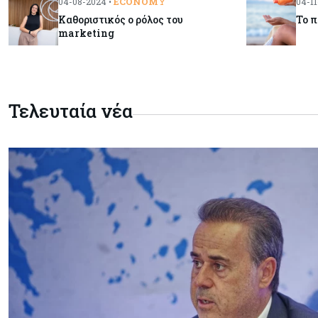
ECONOMY
04-08-2024 •
04-11
Καθοριστικός ο ρόλος του
Το 
marketing
Τελευταία νέα