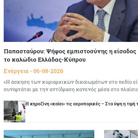
Παπασταύρου: Ψήφος εμπιστοσύνης η είσοδος 
το καλώδιο Ελλάδας-Κύπρου
Ενέργεια - 06-08-2026
«Η άσκηση των κυριαρχικών δικαιωμάτων στο πεδίο είν
συναρτάται με την αντίδραση κανενός μέσα στο πλαίσι
Η κηροζίνη «καίει» τις αεροπορικές – Στα ύψη η τιμ