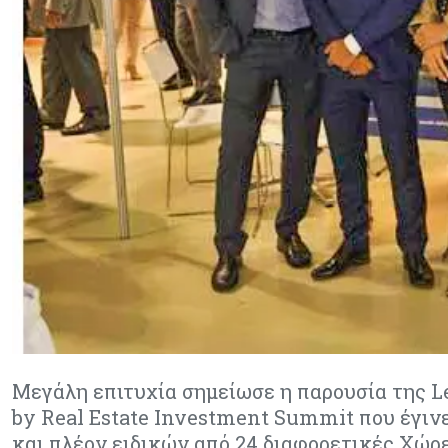
Μεγάλη επιτυχία σημείωσε η παρουσία της Le
by Real Estate Investment Summit που έγινε
και πλέον ειδικών από 24 διαφορετικές Χώρε