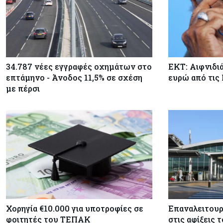
34.787 νέες εγγραφές οχημάτων στο
ΕΚΤ: Αιφνιδι
επτάμηνο - Άνοδος 11,5% σε σχέση
ευρώ από τις
με πέρσι
Χορηγία €10.000 για υποτροφίες σε
Επαναλειτουρ
φοιτητές του ΤΕΠΑΚ
στις αφίξεις 