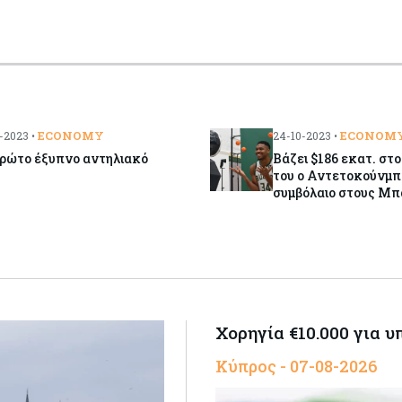
ECONOMY
ECONOM
-2023 •
24-10-2023 •
πρώτο έξυπνο αντηλιακό
Βάζει $186 εκατ. στ
του ο Αντετοκούνμπ
συμβόλαιο στους Μ
Χορηγία €10.000 για 
Κύπρος - 07-08-2026