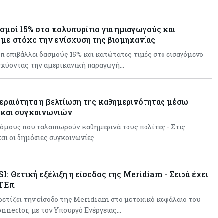
σμοί 15% στο πολυπυρίτιο για ημιαγωγούς και
με στόχο την ενίσχυση της βιομηχανίας
 επιβάλλει δασμούς 15% και κατώτατες τιμές στο εισαγόμενο
ισχύοντας την αμερικανική παραγωγή…
εραιότητα η βελτίωση της καθημερινότητας μέσω
 και συγκοινωνιών
όμους που ταλαιπωρούν καθημερινά τους πολίτες - Στις
αι οι δημόσιες συγκοινωνίες
SI: Θετική εξέλιξη η είσοδος της Meridiam - Σειρά έχει
ΕΤΕπ
ετίζει την είσοδο της Meridiam στο μετοχικό κεφάλαιο του
onnector, με τον Υπουργό Ενέργειας…