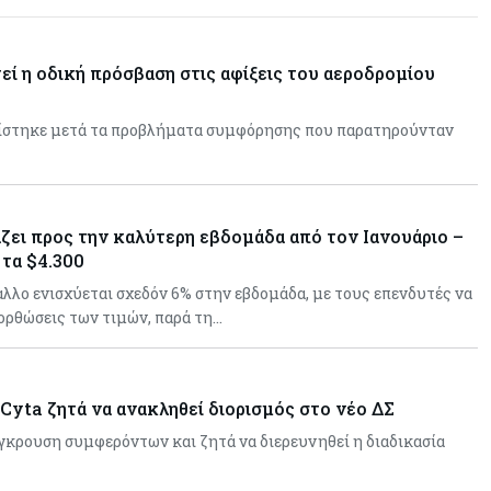
«τιμολογούν» τον πόλεμο
εί η οδική πρόσβαση στις αφίξεις του αεροδρομίου
ίστηκε μετά τα προβλήματα συμφόρησης που παρατηρούνταν
ζει προς την καλύτερη εβδομάδα από τον Ιανουάριο –
 τα $4.300
λλο ενισχύεται σχεδόν 6% στην εβδομάδα, με τους επενδυτές να
ιορθώσεις των τιμών, παρά τη…
Cyta ζητά να ανακληθεί διορισμός στο νέο ΔΣ
ύγκρουση συμφερόντων και ζητά να διερευνηθεί η διαδικασία