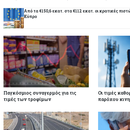
Από τα €150,6 εκατ. στα €112 εκατ. οι κρατικές πιστ
Κύπρο
Παγκόσμιος συναγερμός για τις
Οι τιμές καθο
τιμές των τροφίμων
παρόχου κινη