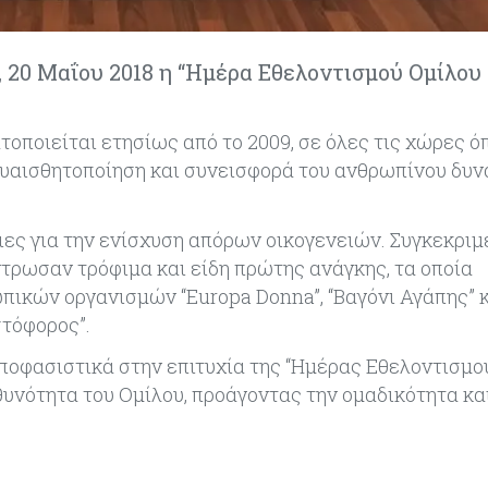
 20 Μαΐου 2018 η “Ημέρα Εθελοντισμού Ομίλου
οποιείται ετησίως από το 2009, σε όλες τις χώρες ό
ευαισθητοποίηση και συνεισφορά του ανθρωπίνου δυν
ιες για την ενίσχυση απόρων οικογενειών. Συγκεκριμ
ρωσαν τρόφιμα και είδη πρώτης ανάγκης, τα οποία
πικών οργανισμών “Europa Donna”, “Βαγόνι Αγάπης” κ
στόφορος”.
οφασιστικά στην επιτυχία της “Ημέρας Εθελοντισμο
θυνότητα του Ομίλου, προάγοντας την ομαδικότητα κα