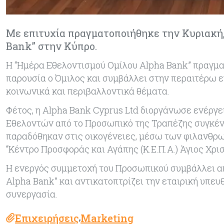
Με επιτυχία πραγματοποιήθηκε την Κυριακή,
Bank’’ στην Κύπρο.
Η “Ημέρα Εθελοντισμού Ομίλου Alpha Bank” πραγματ
παρουσία ο Όμιλος και συμβάλλει στην περαιτέρω 
κοινωνικά και περιβαλλοντικά θέματα.
Φέτος, η Alpha Bank Cyprus Ltd διοργάνωσε ενέργε
Εθελοντών από το Προσωπικό της Τραπέζης συγκέντ
παραδόθηκαν στις οικογένειες, μέσω των φιλανθρω
“Κέντρο Προσφοράς και Αγάπης (Κ.Ε.Π.Α.) Άγιος Χρι
Η ενεργός συμμετοχή του Προσωπικού συμβάλλει απ
Alpha Bank” και αντικατοπτρίζει την εταιρική υπευ
συνεργασία.
Επιχειρήσεις
Marketing
,