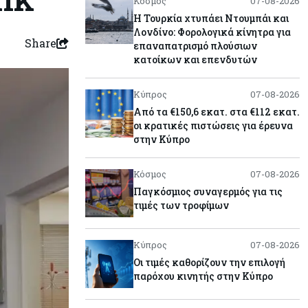
Κόσμος
07-08-2026
Η Τουρκία χτυπάει Ντουμπάι και
Λονδίνο: Φορολογικά κίνητρα για
Share
επαναπατρισμό πλούσιων
κατοίκων και επενδυτών
Κύπρος
07-08-2026
Από τα €150,6 εκατ. στα €112 εκατ.
οι κρατικές πιστώσεις για έρευνα
στην Κύπρο
Κόσμος
07-08-2026
Παγκόσμιος συναγερμός για τις
τιμές των τροφίμων
Κύπρος
07-08-2026
Οι τιμές καθορίζουν την επιλογή
παρόχου κινητής στην Κύπρο