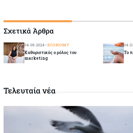
Σχετικά Άρθρα
ECONOMY
04-08-2024 •
04-11
Καθοριστικός ο ρόλος του
Το 
marketing
Τελευταία νέα