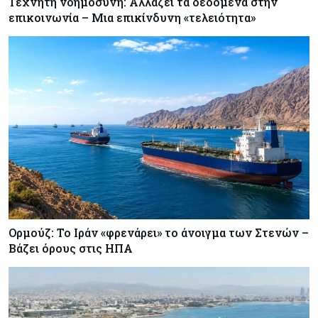
Τεχνητή νοημοσύνη: Αλλάζει τα δεδομένα στην
επικοινωνία – Μια επικίνδυνη «τελειότητα»
Ορμούζ: Το Ιράν «φρενάρει» το άνοιγμα των Στενών –
Βάζει όρους στις ΗΠΑ