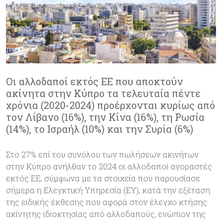
Οι αλλοδαποί εκτός ΕΕ που αποκτούν
ακίνητα στην Κύπρο τα τελευταία πέντε
χρόνια (2020-2024) προέρχονται κυρίως από
τον Λίβανο (16%), την Κίνα (16%), τη Ρωσία
(14%), το Ισραήλ (10%) και την Συρία (6%)
Στο 27% επί του συνόλου των πωλήσεων ακινήτων
στην Κύπρο ανήλθαν το 2024 οι αλλοδαποί αγοραστές
εκτός ΕΕ, σύμφωνα με τα στοιχεία που παρουσίασε
σήμερα η Ελεγκτική Υπηρεσία (ΕΥ), κατά την εξέταση
της ειδικής έκθεσης που αφορά στον έλεγχο κτήσης
ακίνητης ιδιοκτησίας από αλλοδαπούς, ενώπιον της