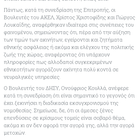
Πάντως, κατά τη συνεδρίαση της Επιτροπής, οι
Βουλευτές του ΑΚΕΛ, Χρίστος Χριστοφίδης και Γιώργος
Λουκαΐδης, αναφέρθηκαν ιδιαίτερα στις συνέπειες του
φαινομένου, σημειώνοντας ότι, πέρα από την αύξηση
των τιμών των ακινήτων, εγείρονται και ζητήματα
εθνικής ασφάλειας ή ακόμα και ελέγχου της πολιτικής
ζωής της χώρας, αναφέροντας ότι υπάρχουν
πληροφορίες πως αλλοδαποί συγκεκριμένων
εθνικοτήτων αγοράζουν ακίνητα πολύ κοντά σε
νευραλγικές υπηρεσίες.
Ο Βουλευτής του ΔΗΣΥ, Ονούφριος Κουλλά, ανέφερε
κατά τη συνεδρίαση ότι είναι σημαντικό το γεγονός ότι
έχει ξεκινήσει η διαδικασία εκσυγχρονισμού της
νομοθεσίας. Σημείωσε, δε, ότι οι άμεσες ξένες
επενδύσεις σε κρίσιμους τομείς είναι σοβαρό θέμα,
ακόμα κι αν δεν αφορά την αγορά γης, αλλά την αγορά
μετοχών.