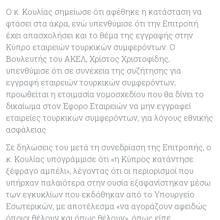
Ο κ. Κουλίας σημείωσε ότι αφέθηκε η κατάσταση να
φτάσει στα άκρα, ενώ υπενθύμισε ότι την Επιτροπή
έχει απασχολήσει και το θέμα της εγγραφής στην
Κύπρο εταιρειών τουρκικών συμφερόντων. Ο
Βουλευτής του ΑΚΕΛ, Χρίστος Χριστοφίδης,
υπενθύμισε ότι σε συνέχεια της συζήτησης για
εγγραφή εταιρειών τουρκικών συμφερόντων,
προωθείται η ετοιμασία νομοσχεδίου που θα δίνει το
δικαίωμα στον Έφορο Εταιρειών να μην εγγραφεί
εταιρείες τουρκικών συμφερόντων, για λόγους εθνικής
ασφάλειας.
Σε δηλώσεις του μετά τη συνεδρίαση της Επιτροπής, ο
κ. Κουλίας υπογράμμισε ότι «η Κύπρος κατάντησε
ξέφραγο αμπέλι», λέγοντας ότι οι περιορισμοί που
υπήρχαν παλαιότερα στην ουσία εξαφανίστηκαν μέσω
των εγκυκλίων που εκδόθηκαν από το Υπουργείο
Εσωτερικών, με αποτέλεσμα «να αγοράζουν αφειδώς
όποιοι θέλουν και όπως θέλουν», όπως είπε.