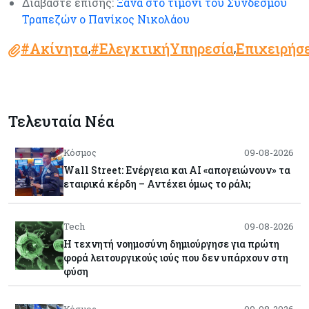
Διαβάστε επίσης:
Ξανά στο τιμόνι του Συνδέσμου
Τραπεζών ο Πανίκος Νικολάου
#Ακίνητα
#ΕλεγκτικήΥπηρεσία
Επιχειρήσ
,
,
Τελευταία Νέα
Κόσμος
09-08-2026
Wall Street: Ενέργεια και AI «απογειώνουν» τα
εταιρικά κέρδη – Αντέχει όμως το ράλι;
Tech
09-08-2026
Η τεχνητή νοημοσύνη δημιούργησε για πρώτη
φορά λειτουργικούς ιούς που δεν υπάρχουν στη
φύση