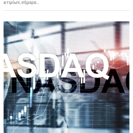
κτιρίων, σήμερα…