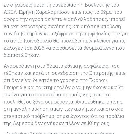
Σε δηλώσεις μετά τη συνεδρίαση η Βουλευτής του
ΑΚΕΛ, Ειρήνη Χαραλαμπίδου, είπε πως το θέμα που
αφορά την αγορά ακινήτων από αλλοδαπούς, μπορεί
να έχει χειρότερες συνέπειες και από την υπόθεση
των διαβατηρίων και εξέφρασε την αμφιβολίας της για
το αν το Κοινοβούλιο θα προλάβει πριν κλείσει για τις
εκλογές του 2026 να διορθώσει τα θεσμικά κενά που
διαπιστώθηκαν.
Αναφερόμενη στα θέματα εθνικής ασφάλειας, που
τέθηκαν και κατά τη συνεδρίαση της Επιτροπής, είπε
ότι δεν είναι δυνατόν το γραφείο της Εφόρου
Εταιρειών και το κτηματολόγιο να μην έχουν ακριβή
εικόνα για το ποσοστό κυπριακής γης που έχει
πουληθεί σε ξένα συμφέροντα. Αναφέρθηκε, επίσης,
στη μεγάλη αύξηση τιμών των ακινήτων και στο οξύ
στεγαστικό πρόβλημα, σημειώνοντας ότι τα παράλια
της Λεμεσού δεν ανήκουν πλέον σε Κύπριους.
«Αυτά είναι ζητήματα τα οποία έπρεπε να έχουν