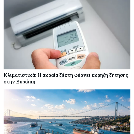
Κόσμος
08-08-2026
Γιατί οι κεντρικές τράπεζες αφήνουν τις αγορές
να «παίξουν μπάλα»
Κλιματιστικά: Η ακραία ζέστη φέρνει έκρηξη ζήτησης
στην Ευρώπη