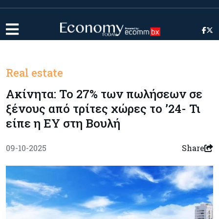
Real estate
Ακίνητα: Το 27% των πωλήσεων σε
ξένους από τρίτες χώρες το ’24- Τι
είπε η ΕΥ στη Βουλή
09-10-2025
Share