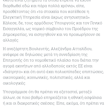
διορθωθεί εδώ και πάρα πολλά χρόνια», είπε,
προσθέτοντας ότι «τα στοιχεία που κατέθεσε η
Ελεγκτική Υπηρεσία είναι άκρως ανησυχητικά».
Κάλεσε, δε, τους αρμόδιους Υπουργούς και τον Γενικό
Εισαγγελέα, ως νομικό σύμβουλο του Προέδρου της
Δημοκρατίας, να εισηγηθούν και να προχωρήσουν σε
αλλαγές.
Η ανεξάρτητη Βουλευτής, Αλεξάνδρα Ατταλίδου,
ανέφερε σε δηλώσεις μετά τη συνεδρίαση της
Επιτροπής ότι το νομοθετικό πλαίσιο που διέπει την
αγορά ακινήτων από αλλοδαπούς εκτός ΕΕ είναι
«διάτρητο» και ότι αυτό έχει πολυεπίπεδες επιπτώσεις,
οικονομικές, κοινωνικές, πολιτιστικές, αλλά και
οικολογικές.
Υπογράμμισε ότι θα πρέπει να εξεταστεί, μεταξύ
άλλων, σε ποιο βαθμό επηρεάζεται η εθνική ασφάλεια
ή και οι διακρατικές σχέσεις. Είπε, ακόμα, ότι πρέπει να