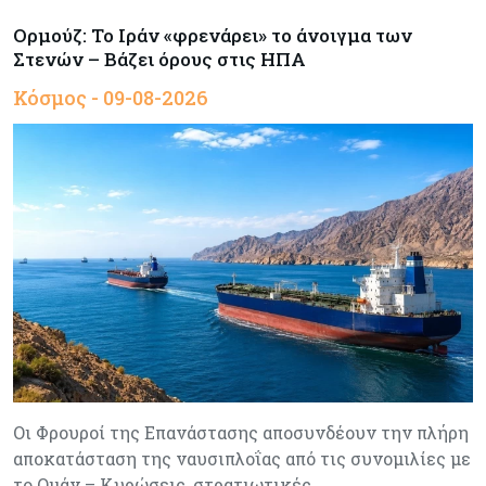
Ορμούζ: Το Ιράν «φρενάρει» το άνοιγμα των
Στενών – Βάζει όρους στις ΗΠΑ
Κόσμος - 09-08-2026
Οι Φρουροί της Επανάστασης αποσυνδέουν την πλήρη
αποκατάσταση της ναυσιπλοΐας από τις συνομιλίες με
το Ομάν – Κυρώσεις, στρατιωτικές…