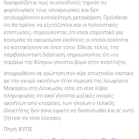
διασφαλίζεται πως οι επενδυτές τηρούν τις
φορολογικές τους υποχρεώσεις και δεν
απολαμβάνουν ευνοϊκότερη μεταχείριση. Πρόσθεσε
ότι θα πρέπει να εξετάζονται και οι πολιτιστικές
επιπτώσεις, σημειώνοντας ότι είναι σημαντικό μια
κοινωνία να αφομοιώνει εκείνους οι οποίοι έρχονται
να κατοικήσουν σε έναν τόπο. Έθεσε, τέλος, την
περιβαλλοντική διάσταση, σημειώνοντας ότι «τα
παράλια της Κύπρου γίνονται βορά στην ανάπτυξη».
Αναφερθείσα σε ερώτηση που είχε αποστείλει σχετικά
με την αγορά ακινήτων στην περιοχή της λεωφόρου
Μακαρίου στη Λευκωσία, είπε ότι είχε λάβει
πληροφορίες ότι εκεί γίνονται μαζικές αγορές
ακινήτων από εταιρείες, των οποίων ο τελικός
ιδιοκτήτης δεν είναι εφικτό να διαπιστωθεί και γι’ αυτό
ζήτησε να γίνει έλεγχος.
Πηγή: ΚΥΠΕ