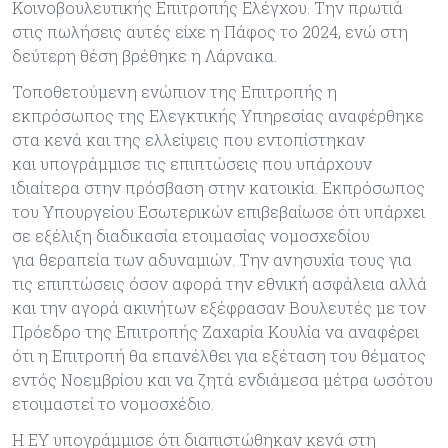
Κοινοβουλευτικής Επιτροπής Ελέγχου. Την πρωτιά
στις πωλήσεις αυτές είχε η Πάφος το 2024, ενώ στη
δεύτερη θέση βρέθηκε η Λάρνακα.
Τοποθετούμενη ενώπιον της Επιτροπής η
εκπρόσωπος της Ελεγκτικής Υπηρεσίας αναφέρθηκε
στα κενά και της ελλείψεις που εντοπίστηκαν
και υπογράμμισε τις επιπτώσεις που υπάρχουν
ιδιαίτερα στην πρόσβαση στην κατοικία. Εκπρόσωπος
του Υπουργείου Εσωτερικών επιβεβαίωσε ότι υπάρχει
σε εξέλιξη διαδικασία ετοιμασίας νομοσχεδίου
για θεραπεία των αδυναμιών. Την ανησυχία τους για
τις επιπτώσεις όσον αφορά την εθνική ασφάλεια αλλά
και την αγορά ακινήτων εξέφρασαν Βουλευτές με τον
Πρόεδρο της Επιτροπής Ζαχαρία Κουλία να αναφέρει
ότι η Επιτροπή θα επανέλθει για εξέταση του θέματος
εντός Νοεμβρίου και να ζητά ενδιάμεσα μέτρα ωσότου
ετοιμαστεί το νομοσχέδιο.
Η ΕΥ υπογράμμισε ότι διαπιστώθηκαν κενά στη