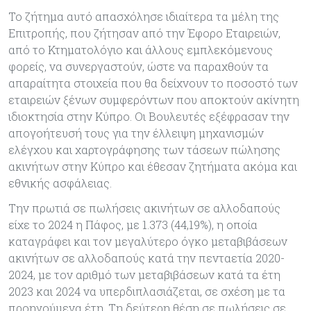
Το ζήτημα αυτό απασχόλησε ιδιαίτερα τα μέλη της
Επιτροπής, που ζήτησαν από την Έφορο Εταιρειών,
από το Κτηματολόγιο και άλλους εμπλεκόμενους
φορείς, να συνεργαστούν, ώστε να παραχθούν τα
απαραίτητα στοιχεία που θα δείχνουν το ποσοστό των
εταιρειών ξένων συμφερόντων που αποκτούν ακίνητη
ιδιοκτησία στην Κύπρο. Οι Βουλευτές εξέφρασαν την
απογοήτευσή τους για την έλλειψη μηχανισμών
ελέγχου και χαρτογράφησης των τάσεων πώλησης
ακινήτων στην Κύπρο και έθεσαν ζητήματα ακόμα και
εθνικής ασφάλειας.
Την πρωτιά σε πωλήσεις ακινήτων σε αλλοδαπούς
είχε το 2024 η Πάφος, με 1.373 (44,19%), η οποία
καταγράφει και τον μεγαλύτερο όγκο μεταβιβάσεων
ακινήτων σε αλλοδαπούς κατά την πενταετία 2020-
2024, με τον αριθμό των μεταβιβάσεων κατά τα έτη
2023 και 2024 να υπερδιπλασιάζεται, σε σχέση με τα
προηγούμενα έτη. Τη δεύτερη θέση σε πωλήσεις σε