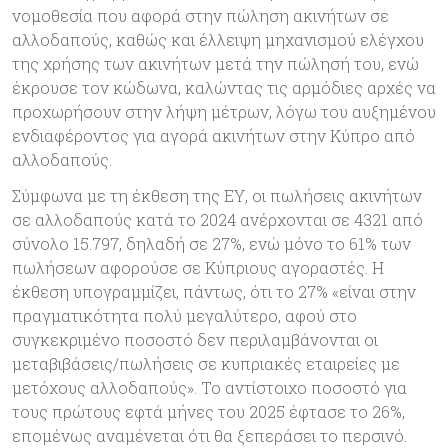
νομοθεσία που αφορά στην πώληση ακινήτων σε
αλλοδαπούς, καθώς και έλλειψη μηχανισμού ελέγχου
της χρήσης των ακινήτων μετά την πώλησή του, ενώ
έκρουσε τον κώδωνα, καλώντας τις αρμόδιες αρχές να
προχωρήσουν στην λήψη μέτρων, λόγω του αυξημένου
ενδιαφέροντος για αγορά ακινήτων στην Κύπρο από
αλλοδαπούς.
Σύμφωνα με τη έκθεση της ΕΥ, οι πωλήσεις ακινήτων
σε αλλοδαπούς κατά το 2024 ανέρχονται σε 4321 από
σύνολο 15.797, δηλαδή σε 27%, ενώ μόνο το 61% των
πωλήσεων αφορούσε σε Κύπριους αγοραστές. Η
έκθεση υπογραμμίζει, πάντως, ότι το 27% «είναι στην
πραγματικότητα πολύ μεγαλύτερο, αφού στο
συγκεκριμένο ποσοστό δεν περιλαμβάνονται οι
μεταβιβάσεις/πωλήσεις σε κυπριακές εταιρείες με
μετόχους αλλοδαπούς». Το αντίστοιχο ποσοστό για
τους πρώτους εφτά μήνες του 2025 έφτασε το 26%,
επομένως αναμένεται ότι θα ξεπεράσει το περσινό.