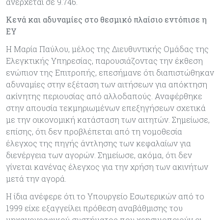
ανέρχεται σε 9.746.
Κενά και αδυναμίες στο θεσμικό πλαίσιο εντόπισε η
ΕΥ
Η Μαρία Παύλου, μέλος της Διευθυντικής Ομάδας της
Ελεγκτικής Υπηρεσίας, παρουσιάζοντας την έκθεση
ενώπιον της Επιτροπής, επεσήμανε ότι διαπιστώθηκαν
αδυναμίες στην εξέταση των αιτήσεων για απόκτηση
ακίνητης περιουσίας από αλλοδαπούς. Αναφέρθηκε
στην απουσία τεκμηριωμένων επεξηγήσεων σχετικά
με την οικονομική κατάσταση των αιτητών. Σημείωσε,
επίσης, ότι δεν προβλέπεται από τη νομοθεσία
έλεγχος της πηγής άντλησης των κεφαλαίων για
διενέργεια των αγορών. Σημείωσε, ακόμα, ότι δεν
γίνεται κανένας έλεγχος για την χρήση των ακινήτων
μετά την αγορά.
Η ίδια ανέφερε ότι το Υπουργείο Εσωτερικών από το
1999 είχε εξαγγείλει πρόθεση αναβάθμισης του
μηχανογραφικού συστήματος που χρησιμοποιούν οι