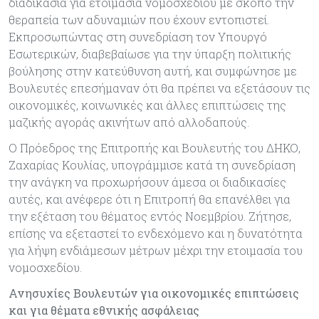
διαδικασία για ετοιμασία νομοσχεδίου με σκοπό την
θεραπεία των αδυναμιών που έχουν εντοπιστεί.
Εκπροσωπώντας στη συνεδρίαση τον Υπουργό
Εσωτερικών, διαβεβαίωσε για την ύπαρξη πολιτικής
βούλησης στην κατεύθυνση αυτή, και συμφώνησε με
Βουλευτές επεσήμαναν ότι θα πρέπει να εξετάσουν τις
οικονομικές, κοινωνικές και άλλες επιπτώσεις της
μαζικής αγοράς ακινήτων από αλλοδαπούς.
Ο Πρόεδρος της Επιτροπής και Βουλευτής του ΔΗΚΟ,
Ζαχαρίας Κουλίας, υπογράμμισε κατά τη συνεδρίαση
την ανάγκη να προχωρήσουν άμεσα οι διαδικασίες
αυτές, και ανέφερε ότι η Επιτροπή θα επανέλθει για
την εξέταση του θέματος εντός Νοεμβρίου. Ζήτησε,
επίσης να εξεταστεί το ενδεχόμενο και η δυνατότητα
για λήψη ενδιάμεσων μέτρων μέχρι την ετοιμασία του
νομοσχεδίου.
Ανησυχίες Βουλευτών για οικονομικές επιπτώσεις
και για θέματα εθνικής ασφάλειας