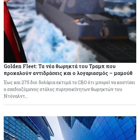
Golden Fleet: Τα νέα θωρηκτά του Τραμπ που
προκαλούν αντιδράσεις και ο λογαριασμός – μαμούθ
Έως και 275 δισ. δολάρια εκτιμά το CBO ότι μπορεί να κοστίσει
ο σχεδιαζόμενος στόλος πυρηνοκίνητων θωρηκτών του
Ντόναλντ…