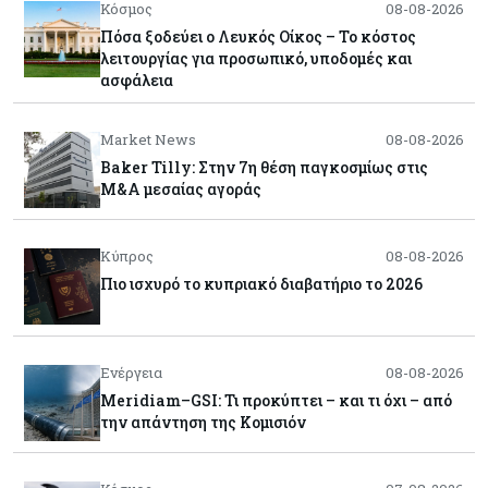
Κόσμος
08-08-2026
Πόσα ξοδεύει ο Λευκός Οίκος – Το κόστος
λειτουργίας για προσωπικό, υποδομές και
ασφάλεια
Market News
08-08-2026
Baker Tilly: Στην 7η θέση παγκοσμίως στις
M&A μεσαίας αγοράς
Κύπρος
08-08-2026
Πιο ισχυρό το κυπριακό διαβατήριο το 2026
Ενέργεια
08-08-2026
Meridiam–GSI: Τι προκύπτει – και τι όχι – από
την απάντηση της Κομισιόν