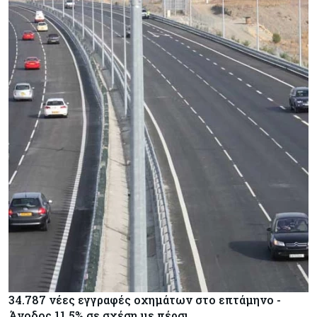
34.787 νέες εγγραφές οχημάτων στο επτάμηνο -
Άνοδος 11,5% σε σχέση με πέρσι