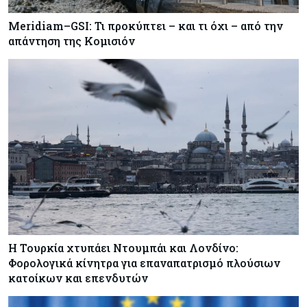
Meridiam–GSI: Τι προκύπτει – και τι όχι – από την
απάντηση της Κομισιόν
Η Τουρκία χτυπάει Ντουμπάι και Λονδίνο:
Φορολογικά κίνητρα για επαναπατρισμό πλούσιων
κατοίκων και επενδυτών