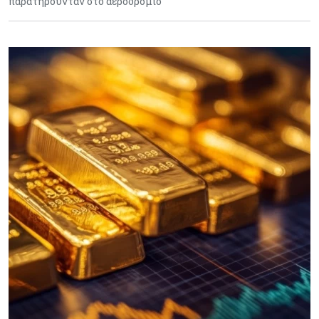
παρατηρούνταν στο αεροδρόμιο