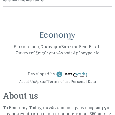
Επιχειρήσεις
Οικονομία
Banking
Real Estate
Συνεντεύξεις
Crypto
Αγορές
Αρθρογραφία
Developed by
About Us
Αρχική
Terms of use
Personal Data
About us
Το Economy Today, συνώνυμο με την ενημέρωση για
την οικονομία και τις επιχειρήσεις, και με 360 μοίρες