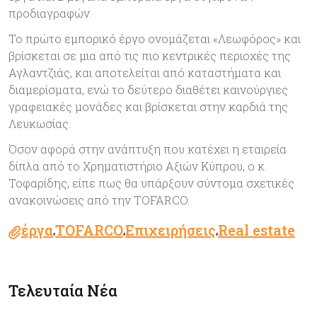
προδιαγραφών.
Το πρώτο εμπορικό έργο ονομάζεται «Λεωφόρος» και
βρίσκεται σε μια από τις πιο κεντρικές περιοχές της
Αγλαντζιάς, και αποτελείται από καταστήματα και
διαμερίσματα, ενώ το δεύτερο διαθέτει καινούργιες
γραφειακές μονάδες και βρίσκεται στην καρδιά της
Λευκωσίας.
Όσον αφορά στην ανάπτυξη που κατέχει η εταιρεία
δίπλα από το Χρηματιστήριο Αξιών Κύπρου, ο κ.
Τοφαρίδης, είπε πως θα υπάρξουν σύντομα σχετικές
ανακοινώσεις από την TOFARCO.
έργα
TOFARCO
Επιχειρήσεις
Real estate
,
,
,
Τελευταία Νέα