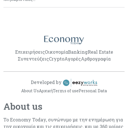
Επιχειρήσεις
Οικονομία
Banking
Real Estate
Συνεντεύξεις
Crypto
Αγορές
Αρθρογραφία
Developed by
About Us
Αρχική
Terms of use
Personal Data
About us
Το Economy Today, συνώνυμο με την ενημέρωση για
την οικονομία και τις επιχειρήσεις, και με 360 μοίρες