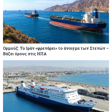
Ορμούζ: Το Ιράν «φρενάρει» το άνοιγμα των Στενών –
Βάζει όρους στις ΗΠΑ