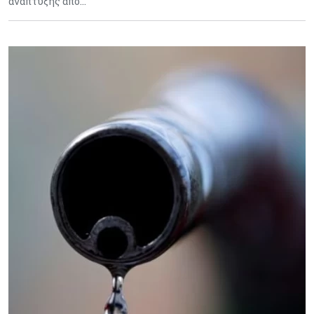
ανάπτυξης από…