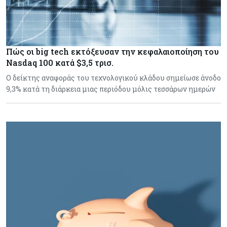
Πώς οι big tech εκτόξευσαν την κεφαλαιοποίηση του
Nasdaq 100 κατά $3,5 τρισ.
Ο δείκτης αναφοράς του τεχνολογικού κλάδου σημείωσε άνοδο
9,3% κατά τη διάρκεια μιας περιόδου μόλις τεσσάρων ημερών