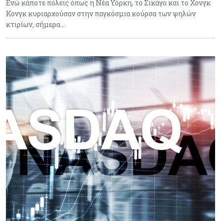
Ενώ κάποτε πόλεις όπως η Νέα Υόρκη, το Σικάγο και το Χονγκ
Κονγκ κυριαρχούσαν στην παγκόσμια κούρσα των ψηλών
κτιρίων, σήμερα…