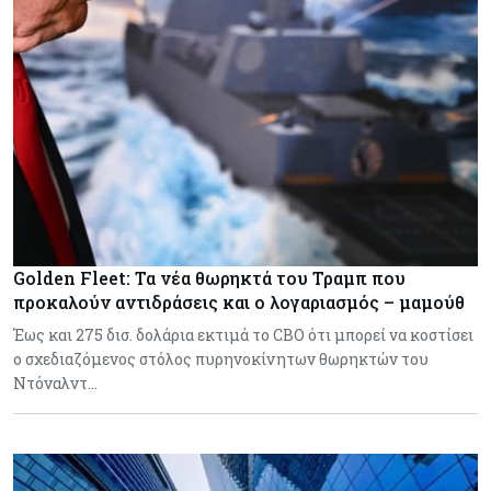
Golden Fleet: Τα νέα θωρηκτά του Τραμπ που
προκαλούν αντιδράσεις και ο λογαριασμός – μαμούθ
Έως και 275 δισ. δολάρια εκτιμά το CBO ότι μπορεί να κοστίσει
ο σχεδιαζόμενος στόλος πυρηνοκίνητων θωρηκτών του
Ντόναλντ…