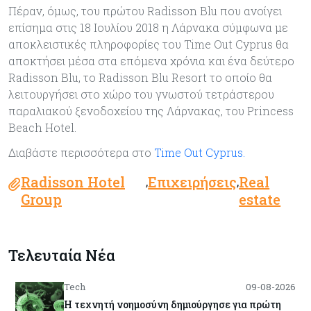
Πέραν, όμως, του πρώτου Radisson Blu που ανοίγει
επίσημα στις 18 Ιουλίου 2018 η Λάρνακα σύμφωνα με
αποκλειστικές πληροφορίες του Time Out Cyprus θα
αποκτήσει μέσα στα επόμενα χρόνια και ένα δεύτερο
Radisson Blu, το Radisson Blu Resort το οποίο θα
λειτουργήσει στο χώρο του γνωστού τετράστερου
παραλιακού ξενοδοχείου της Λάρνακας, του Princess
Beach Hotel.
Διαβάστε περισσότερα στο
Time Out Cyprus.
Radisson Hotel
Επιχειρήσεις
Real
,
,
Group
estate
Τελευταία Νέα
Tech
09-08-2026
Η τεχνητή νοημοσύνη δημιούργησε για πρώτη