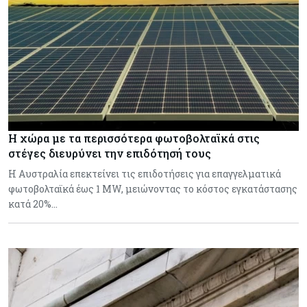
Η χώρα με τα περισσότερα φωτοβολταϊκά στις
στέγες διευρύνει την επιδότησή τους
Η Αυστραλία επεκτείνει τις επιδοτήσεις για επαγγελματικά
φωτοβολταϊκά έως 1 MW, μειώνοντας το κόστος εγκατάστασης
κατά 20%…