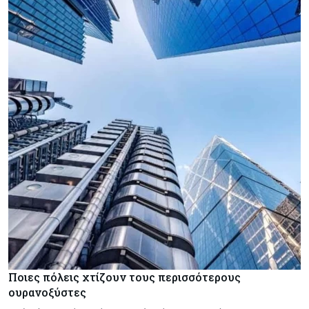
Ποιες πόλεις χτίζουν τους περισσότερους
ουρανοξύστες