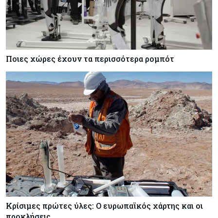
Ποιες χώρες έχουν τα περισσότερα ρομπότ
Κρίσιμες πρώτες ύλες: Ο ευρωπαϊκός χάρτης και οι
προκλήσεις