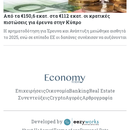
Από τα €150,6 εκατ. στα €112 εκατ. οι κρατικές
πιστώσεις για έρευνα στην Κύπρο
Η χρηματοδότηση για Έρευνα και Ανάπτυξη μειώθηκε αισθητά
το 2025, ενώ σε επίπεδο ΕΕ οι δαπάνες συνέχισαν να αυξάνονται
Επιχειρήσεις
Οικονομία
Banking
Real Estate
Συνεντεύξεις
Crypto
Αγορές
Αρθρογραφία
Developed by