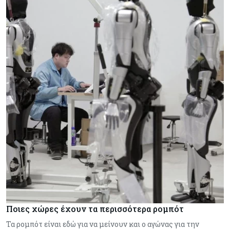
Ποιες χώρες έχουν τα περισσότερα ρομπότ
Τα ρομπότ είναι εδώ για να μείνουν και ο αγώνας για την