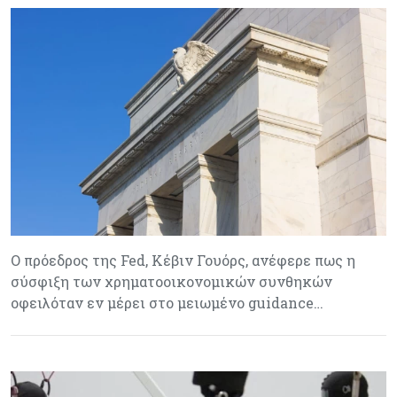
Ο πρόεδρος της Fed, Κέβιν Γουόρς, ανέφερε πως η
σύσφιξη των χρηματοοικονομικών συνθηκών
οφειλόταν εν μέρει στο μειωμένο guidance…