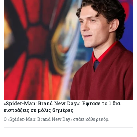
«Spider-Man: Brand New Day»: Έφτασε το 1 δισ.
εισπράξεις σε μόλις 6 ημέρες
Ο «Spider-Man: Brand New Day» σπάει κάθε ρεκόρ.