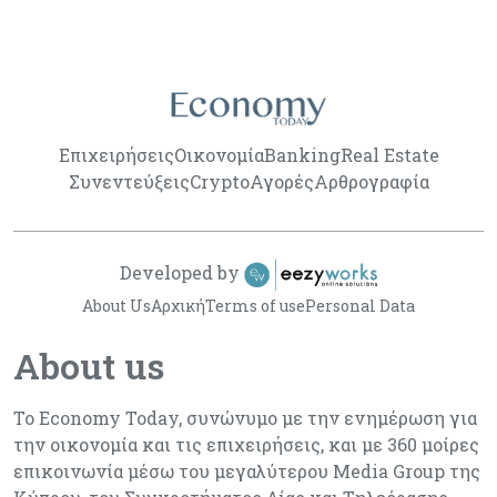
Επιχειρήσεις
Οικονομία
Banking
Real Estate
Συνεντεύξεις
Crypto
Αγορές
Αρθρογραφία
Developed by
About Us
Αρχική
Terms of use
Personal Data
About us
Το Economy Today, συνώνυμο με την ενημέρωση για
την οικονομία και τις επιχειρήσεις, και με 360 μοίρες
επικοινωνία μέσω του μεγαλύτερου Media Group της