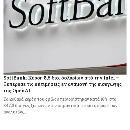
SoftBank: Κέρδη 8,5 δισ. δολαρίων από την Intel –
Ξεπέρασε τις εκτιμήσεις εν αναμονή της εισαγωγής
της OpenAI
Τα καθαρά κέρδη του ομίλου περιορίστηκαν κατά 18%, στα
347,3 δισ. γεν, ξεπερνώντας σημαντικά τις εκτιμήσεις των
αναλυτών,…