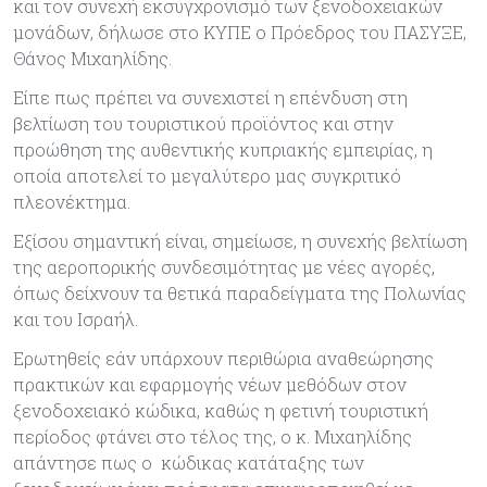
και τον συνεχή εκσυγχρονισμό των ξενοδοχειακών
μονάδων, δήλωσε στο ΚΥΠΕ ο Πρόεδρος του ΠΑΣΥΞΕ,
Θάνος Μιχαηλίδης.
Είπε πως πρέπει να συνεχιστεί η επένδυση στη
βελτίωση του τουριστικού προϊόντος και στην
προώθηση της αυθεντικής κυπριακής εμπειρίας, η
οποία αποτελεί το μεγαλύτερο μας συγκριτικό
πλεονέκτημα.
Εξίσου σημαντική είναι, σημείωσε, η συνεχής βελτίωση
της αεροπορικής συνδεσιμότητας με νέες αγορές,
όπως δείχνουν τα θετικά παραδείγματα της Πολωνίας
και του Ισραήλ.
Ερωτηθείς εάν υπάρχουν περιθώρια αναθεώρησης
πρακτικών και εφαρμογής νέων μεθόδων στον
ξενοδοχειακό κώδικα, καθώς η φετινή τουριστική
περίοδος φτάνει στο τέλος της, ο κ. Μιχαηλίδης
απάντησε πως ο κώδικας κατάταξης των