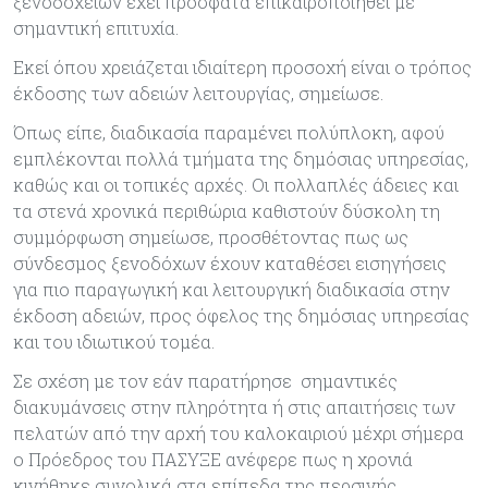
ξενοδοχείων έχει πρόσφατα επικαιροποιηθεί με
σημαντική επιτυχία.
Εκεί όπου χρειάζεται ιδιαίτερη προσοχή είναι ο τρόπος
έκδοσης των αδειών λειτουργίας, σημείωσε.
Όπως είπε, διαδικασία παραμένει πολύπλοκη, αφού
εμπλέκονται πολλά τμήματα της δημόσιας υπηρεσίας,
καθώς και οι τοπικές αρχές. Οι πολλαπλές άδειες και
τα στενά χρονικά περιθώρια καθιστούν δύσκολη τη
συμμόρφωση σημείωσε, προσθέτοντας πως ως
σύνδεσμος ξενοδόχων έχουν καταθέσει εισηγήσεις
για πιο παραγωγική και λειτουργική διαδικασία στην
έκδοση αδειών, προς όφελος της δημόσιας υπηρεσίας
και του ιδιωτικού τομέα.
Σε σχέση με τον εάν παρατήρησε σημαντικές
διακυμάνσεις στην πληρότητα ή στις απαιτήσεις των
πελατών από την αρχή του καλοκαιριού μέχρι σήμερα
ο Πρόεδρος του ΠΑΣΥΞΕ ανέφερε πως η χρονιά
κινήθηκε συνολικά στα επίπεδα της περσινής.