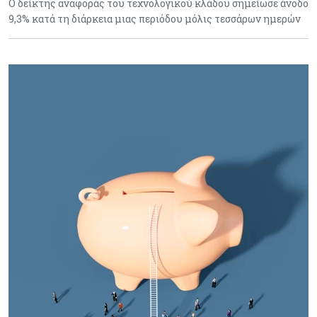
Ο δείκτης αναφοράς του τεχνολογικού κλάδου σημείωσε άνοδο
9,3% κατά τη διάρκεια μιας περιόδου μόλις τεσσάρων ημερών