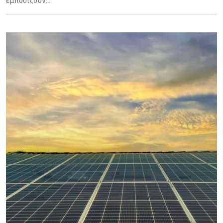
εμποδίζουν…