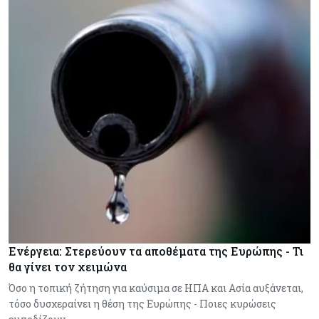
Ενέργεια: Στερεύουν τα αποθέματα της Ευρώπης - Τι
θα γίνει τον χειμώνα
Όσο η τοπική ζήτηση για καύσιμα σε ΗΠΑ και Ασία αυξάνεται,
τόσο δυσχεραίνει η θέση της Ευρώπης - Ποιες κυρώσεις