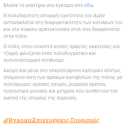
Κλείσε τα εισιτήρια σου έγκαιρα από
εδώ
.
Η πολυδιάστατη ιστορική ταυτότητα του Αμάν
αντανακλάται στη διαφορετικότητα των κατοίκων του
και στα ποικίλα αρχιτεκτονικά στυλ που διακρίνονται
στην πόλη.
Η πόλη, όπου συναντά κανείς αρκετές εκκλησίες και
τζαμιά, φιλοξενεί έναν πολυδογματικό και
πολυπολιτισμικό πληθυσμό.
Ακόμη και μέσα στο υπερσύγχρονο εμπορικό κέντρο,
υπάρχουν ίχνη των αρχαίων καταβολών της πόλης, με
πολύχρωμες αρχαίες αγορές, ρωμαϊκά ερείπια,
πολιτιστικά μουσεία και μνημεία που συνθέτουν την
εικόνα της ιστορίας της περιοχής.
Ryanair
Επιχειρήσεις
Τουρισμός
,
,