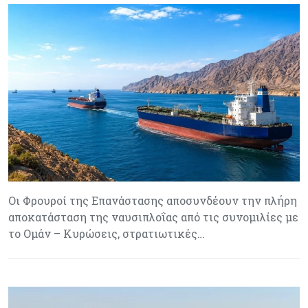
Οι Φρουροί της Επανάστασης αποσυνδέουν την πλήρη
αποκατάσταση της ναυσιπλοΐας από τις συνομιλίες με
το Ομάν – Κυρώσεις, στρατιωτικές…