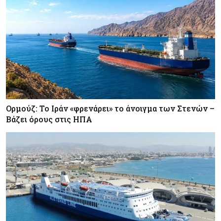
Ορμούζ: Το Ιράν «φρενάρει» το άνοιγμα των Στενών –
Βάζει όρους στις ΗΠΑ