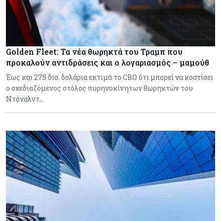
Golden Fleet: Τα νέα θωρηκτά του Τραμπ που
προκαλούν αντιδράσεις και ο λογαριασμός – μαμούθ
Έως και 275 δισ. δολάρια εκτιμά το CBO ότι μπορεί να κοστίσει
ο σχεδιαζόμενος στόλος πυρηνοκίνητων θωρηκτών του
Ντόναλντ…