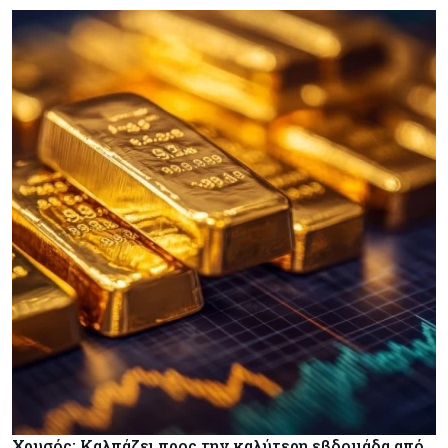
Χρυσός: Καλπάζει προς την καλύτερη εβδομάδα από