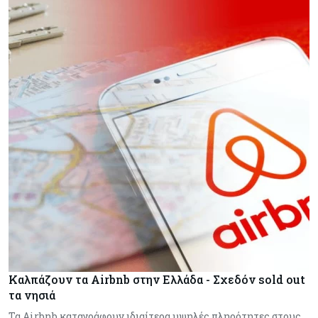
Καλπάζουν τα Airbnb στην Ελλάδα - Σχεδόν sold out
τα νησιά
Τα Airbnb καταγράφουν ιδιαίτερα υψηλές πληρότητες στους