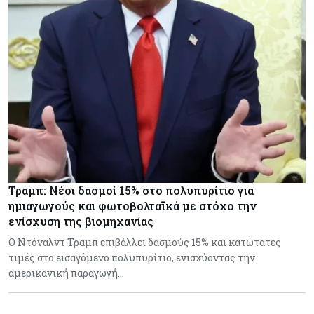
Τραμπ: Νέοι δασμοί 15% στο πολυπυρίτιο για
ημιαγωγούς και φωτοβολταϊκά με στόχο την
ενίσχυση της βιομηχανίας
Ο Ντόναλντ Τραμπ επιβάλλει δασμούς 15% και κατώτατες
τιμές στο εισαγόμενο πολυπυρίτιο, ενισχύοντας την
αμερικανική παραγωγή…