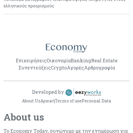
ελληνικούς προορισμούς
Επιχειρήσεις
Οικονομία
Banking
Real Estate
Συνεντεύξεις
Crypto
Αγορές
Αρθρογραφία
Developed by
About Us
Αρχική
Terms of use
Personal Data
About us
Το Economy Today, συνώνυμο με την ενημέρωση για