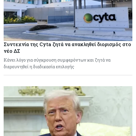
Συντεχνία της Cyta ζητά να ανακληθεί διορισμός στο
νέο ΔΣ
Κάνει λόγο για σύγκρουση συμφερόντων και ζητά να
διερευνηθεί η διαδικασία επιλογής