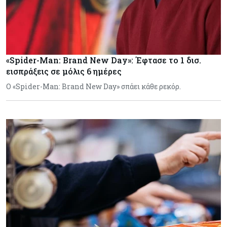
«Spider-Man: Brand New Day»: Έφτασε το 1 δισ.
εισπράξεις σε μόλις 6 ημέρες
Ο «Spider-Man: Brand New Day» σπάει κάθε ρεκόρ.