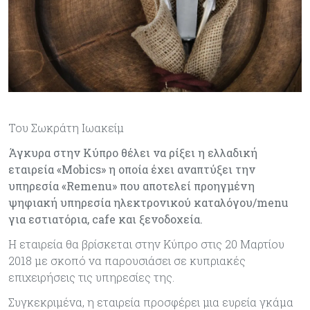
Του Σωκράτη Ιωακείμ
Άγκυρα στην Κύπρο θέλει να ρίξει η ελλαδική
εταιρεία «Mobics» η οποία έχει αναπτύξει την
υπηρεσία «Remenu» που αποτελεί προηγμένη
ψηφιακή υπηρεσία ηλεκτρονικού καταλόγου/menu
για εστιατόρια, cafe και ξενοδοχεία.
Η εταιρεία θα βρίσκεται στην Κύπρο στις 20 Μαρτίου
2018 με σκοπό να παρουσιάσει σε κυπριακές
επιχειρήσεις τις υπηρεσίες της.
Συγκεκριμένα, η εταιρεία προσφέρει μια ευρεία γκάμα