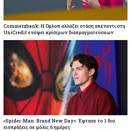
Commerzbank: Η Όρλοπ αλλάζει στάση απέναντι στη
UniCredit ενόψει κρίσιμων διαπραγματεύσεων
«Spider-Man: Brand New Day»: Έφτασε το 1 δισ.
εισπράξεις σε μόλις 6 ημέρες