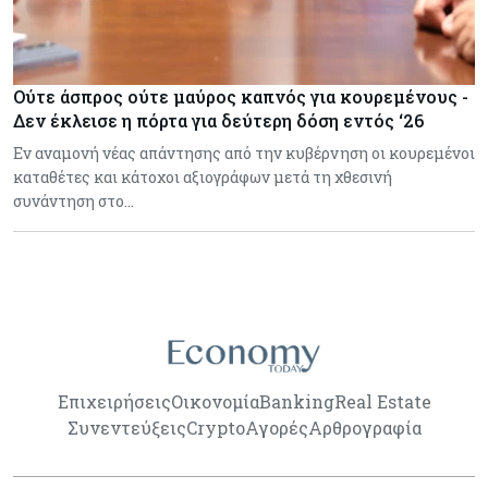
Ούτε άσπρος ούτε μαύρος καπνός για κουρεμένους -
Δεν έκλεισε η πόρτα για δεύτερη δόση εντός ‘26
Εν αναμονή νέας απάντησης από την κυβέρνηση οι κουρεμένοι
καταθέτες και κάτοχοι αξιογράφων μετά τη χθεσινή
συνάντηση στο…
Επιχειρήσεις
Οικονομία
Banking
Real Estate
Συνεντεύξεις
Crypto
Αγορές
Αρθρογραφία