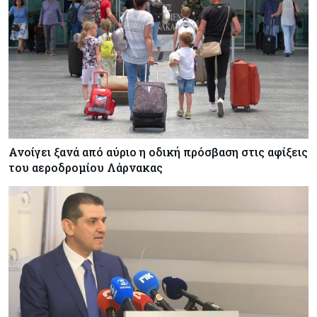
είμαστε θεατές» - Πώς η Meridiam αλλάζει τα
δεδομένα
Crypto
06-08-2026
Crypto: Πώς οι απατεώνες εκμεταλλεύονται τις
αλλαγές της ευρωπαϊκής νομοθεσίας
Κόσμος
06-08-2026
Ανοίγει ξανά από αύριο η οδική πρόσβαση στις αφίξεις
Ο 24χρονος «Νοστράδαμος» της AI είχε δίκαιο
του αεροδρομίου Λάρνακας
για όλα. Κι όμως έχασε (σχεδόν) τα πάντα
Κόσμος
06-08-2026
Η Ινδία ανεβάζει ταχύτητα στη διάλυση πλοίων
– Στο 35,4% το παγκόσμιο μερίδιό της
Κύπρος
06-08-2026
ΠτΔ: Υπεράνω όλων το δημόσιο συμφέρον – Όλα