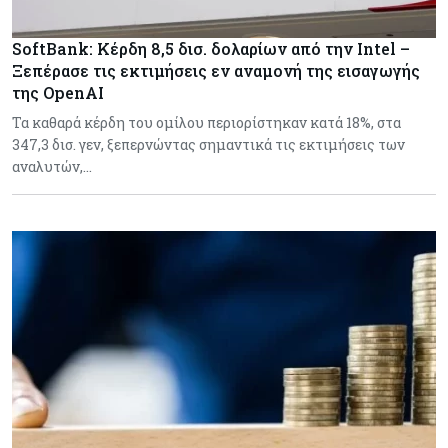
SoftBank: Κέρδη 8,5 δισ. δολαρίων από την Intel –
Ξεπέρασε τις εκτιμήσεις εν αναμονή της εισαγωγής
της OpenAI
Τα καθαρά κέρδη του ομίλου περιορίστηκαν κατά 18%, στα
347,3 δισ. γεν, ξεπερνώντας σημαντικά τις εκτιμήσεις των
αναλυτών,…