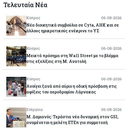
Τελευταία Νέα
Κύπρος
06-08-2026
Νέα διοικητικά συμβούλια σε Cyta, AHK και σε
άλλους ημικρατικούς ενέκρινε το ΥΣ
Κόσμος
06-08-2026
Μεικτά πρόσημα στη Wall Street με το βλέμμα
στις εξελίξεις στη Μ. Ανατολή
Κύπρος
06-08-2026
Ανοίγει ξανά από αύριο η οδική πρόσβαση στις
αφίξεις του αεροδρομίου Λάρνακας
Ενέργεια
06-08-2026
Μ. Δαμιανός: Τεράστια νέα δυναμική στον GSI,
αναμένεται η μελέτη ΕΤΕπ για συμμετοχή