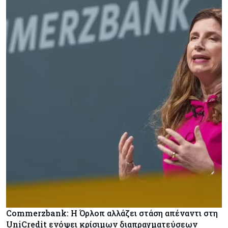
Commerzbank: Η Όρλοπ αλλάζει στάση απέναντι στη
UniCredit ενόψει κρίσιμων διαπραγματεύσεων