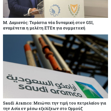
όσα έγιναν στην τελετή διαβεβαίωσης των
νέων μελών της κυβέρνησης
Μ. Δαμιανός: Τεράστια νέα δυναμική στον GSI,
αναμένεται η μελέτη ΕΤΕπ για συμμετοχή
Saudi Aramco: Μειώνει την τιμή του πετρελαίου για
την Ασία εν μέσω εξελίξεων στο Ορμούζ