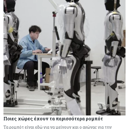
Ποιες χώρες έχουν τα περισσότερα ρομπότ
Τα ρομπότ είναι εδώ για να μείνουν και ο αγώνας για την