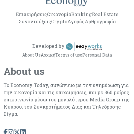
Επιχειρήσεις
Οικονομία
Banking
Real Estate
Συνεντεύξεις
Crypto
Αγορές
Αρθρογραφία
Developed by
About Us
Αρχική
Terms of use
Personal Data
About us
Το Economy Today, συνώνυμο με την ενημέρωση για
την οικονομία και τις επιχειρήσεις, και με 360 μοίρες
επικοινωνία μέσω του μεγαλύτερου Media Group της
Κύπρου, του Συγκροτήματος Δίας και Τηλεόρασης
Σίγμα.