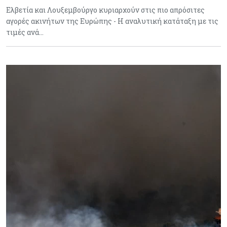
Ελβετία και Λουξεμβούργο κυριαρχούν στις πιο απρόσιτες
αγορές ακινήτων της Ευρώπης - Η αναλυτική κατάταξη με τις
τιμές ανά…