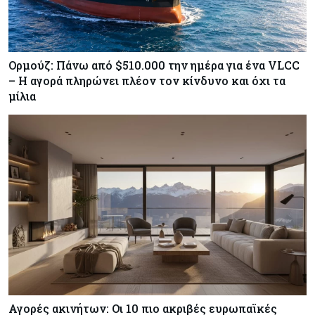
Ορμούζ: Πάνω από $510.000 την ημέρα για ένα VLCC
– Η αγορά πληρώνει πλέον τον κίνδυνο και όχι τα
μίλια
Αγορές ακινήτων: Οι 10 πιο ακριβές ευρωπαϊκές