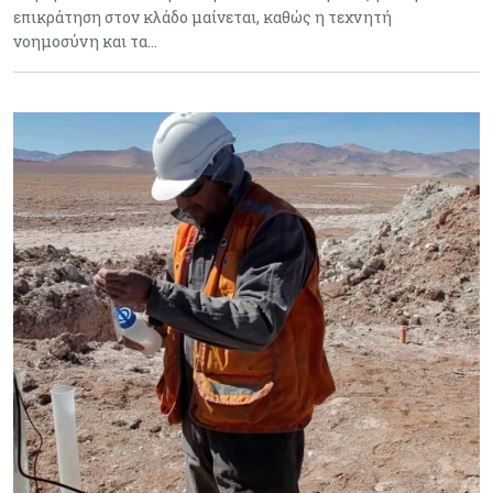
επικράτηση στον κλάδο μαίνεται, καθώς η τεχνητή
νοημοσύνη και τα…