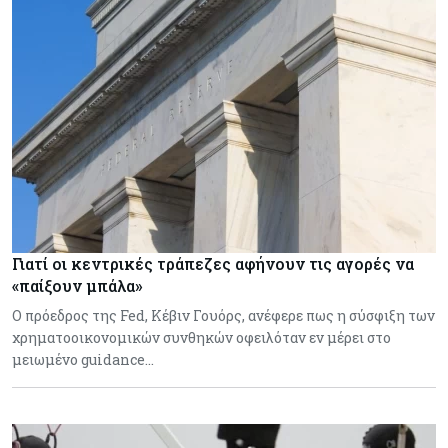
Γιατί οι κεντρικές τράπεζες αφήνουν τις αγορές να
«παίξουν μπάλα»
Ο πρόεδρος της Fed, Κέβιν Γουόρς, ανέφερε πως η σύσφιξη των
χρηματοοικονομικών συνθηκών οφειλόταν εν μέρει στο
μειωμένο guidance…