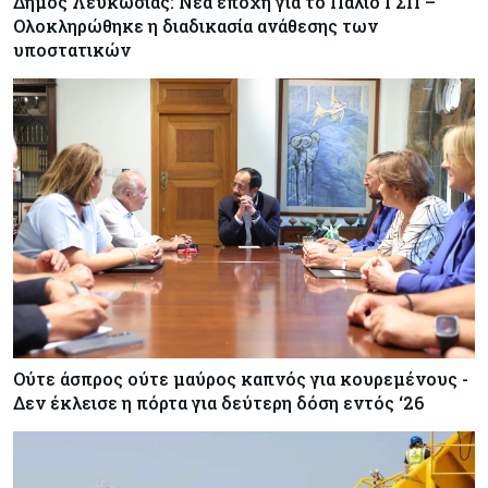
Δήμος Λευκωσίας: Νέα εποχή για το Παλιό ΓΣΠ –
Ολοκληρώθηκε η διαδικασία ανάθεσης των
υποστατικών
Ούτε άσπρος ούτε μαύρος καπνός για κουρεμένους -
Δεν έκλεισε η πόρτα για δεύτερη δόση εντός ‘26