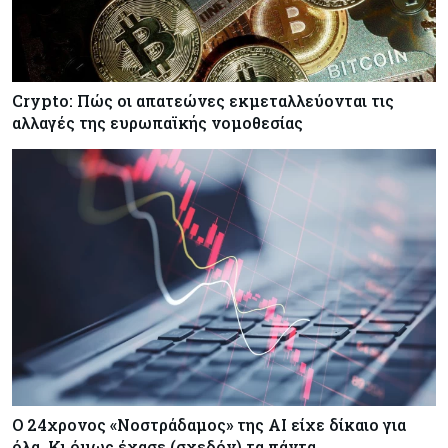
Crypto: Πώς οι απατεώνες εκμεταλλεύονται τις
αλλαγές της ευρωπαϊκής νομοθεσίας
Ο 24χρονος «Νοστράδαμος» της AI είχε δίκαιο για
όλα. Κι όμως έχασε (σχεδόν) τα πάντα