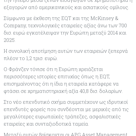
εξαγορών από αμερικανικούς και ασιατικούς ομίλους.
Σύμφωνα με έκθεση της EQT και της McKinsey &
Company, τεχνολογικές εταιρείες αξίας άνω των 700
δισ. ευρώ εγκατέλειψαν την Ευρώπη μεταξύ 2014 και
2025.
Η συνολική αποτίμηση αυτών των εταιρειών ξεπερνά
πλέον το 1,2 τρισ. ευρώ.
Ο Φράνζεν τόνισε ότι η Ευρώπη χρειάζεται
περισσότερες ιστορίες επιτυχίας όπως η EQT,
επισημαίνοντας ότι η ίδια η εταιρεία κατάφερε να
φτάσει σε χρηματιστηριακή αξία 40,8 δισ. δολαρίων.
Στο νέο επενδυτικό σχήμα συμμετέχουν ως ιδρυτικοί
επενδυτές φορείς που συνδέονται με μερικές από τις
μεγαλύτερες ευρωπαϊκές τράπεζες, ασφαλιστικές
εταιρείες και συνταξιοδοτικά ταμεία.
Μεταξύ αυτών βρίσκονται οι APG Asset Management,