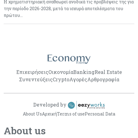
Η χρηματιστηριακή αναθεωρεί ανοδικά τις προβλέψεις της για
την περίοδο 2026-2028, μετά τα ισχυρά αποτελέσματα του
πρώτου…
Επιχειρήσεις
Οικονομία
Banking
Real Estate
Συνεντεύξεις
Crypto
Αγορές
Αρθρογραφία
Developed by
About Us
Αρχική
Terms of use
Personal Data
About us