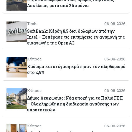
Δεκέλειας μετά από 26 χρόνια
Tech
06-08-2026
SoftBank: Κέρδη 8,5 δισ. δολαρίων από την
Intel – Ξεπέρασε τις εκτιμήσεις εν αναμονή της
εισαγωγής της OpenAI
Κύπρος
06-08-2026
Καύσιμα και στέγαση κράτησαν τον πληθωρισμό
στο 2,9%
Κύπρος
06-08-2026
Δήμος Λευκωσίας: Νέα εποχή για το Παλιό ΓΣΠ
– Ολοκληρώθηκε η διαδικασία ανάθεσης των
υποστατικών
Κύπρος
06-08-2026