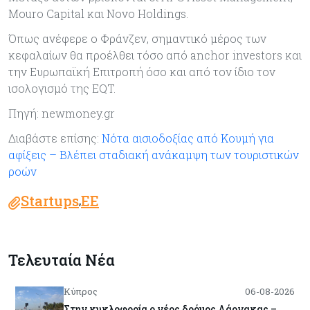
Mouro Capital και Novo Holdings.
Όπως ανέφερε ο Φράνζεν, σημαντικό μέρος των
κεφαλαίων θα προέλθει τόσο από anchor investors και
την Ευρωπαϊκή Επιτροπή όσο και από τον ίδιο τον
ισολογισμό της EQT.
Πηγή: newmoney.gr
Διαβάστε επίσης:
Νότα αισιοδοξίας από Κουμή για
αφίξεις – Βλέπει σταδιακή ανάκαμψη των τουριστικών
ροών
Startups
ΕΕ
,
Τελευταία Νέα
Κύπρος
06-08-2026
Στην κυκλοφορία ο νέος δρόμος Λάρνακας –