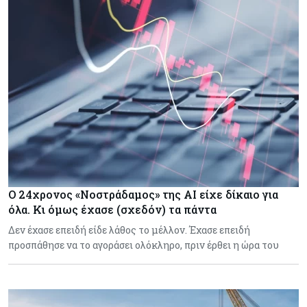
Ο 24χρονος «Νοστράδαμος» της AI είχε δίκαιο για
όλα. Κι όμως έχασε (σχεδόν) τα πάντα
Δεν έχασε επειδή είδε λάθος το μέλλον. Έχασε επειδή
προσπάθησε να το αγοράσει ολόκληρο, πριν έρθει η ώρα του