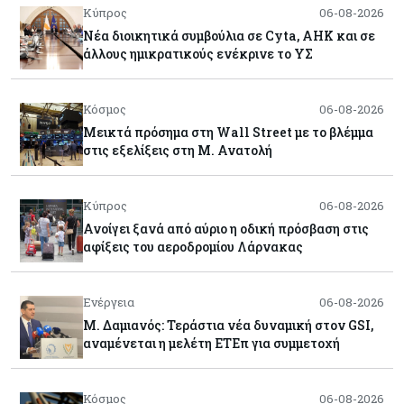
Κύπρος
06-08-2026
Νέα διοικητικά συμβούλια σε Cyta, AHK και σε
άλλους ημικρατικούς ενέκρινε το ΥΣ
Κόσμος
06-08-2026
Μεικτά πρόσημα στη Wall Street με το βλέμμα
στις εξελίξεις στη Μ. Ανατολή
Κύπρος
06-08-2026
Ανοίγει ξανά από αύριο η οδική πρόσβαση στις
αφίξεις του αεροδρομίου Λάρνακας
Ενέργεια
06-08-2026
Μ. Δαμιανός: Τεράστια νέα δυναμική στον GSI,
αναμένεται η μελέτη ΕΤΕπ για συμμετοχή
Κόσμος
06-08-2026