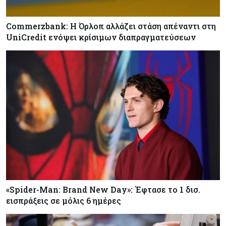
Commerzbank: Η Όρλοπ αλλάζει στάση απέναντι στη
UniCredit ενόψει κρίσιμων διαπραγματεύσεων
«Spider-Man: Brand New Day»: Έφτασε το 1 δισ.
εισπράξεις σε μόλις 6 ημέρες