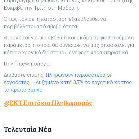
παραγωγής», δήλωσε ο Ισπανός κεντρικός τραπεζίτης
Εσκριβά την Τρίτη στη Μαδρίτη.
Όπως τόνισε, η κατάσταση εξακολουθεί να
περιβάλλεται από αβεβαιότητα.
«Πρόκειται για μια αβέβαιη και ακόμη αμφισβητούμενη
παράμετρο, η οποία θα συνεχίσει να μας απασχολεί για
κάποιο χρονικό διάστημα», ανέφερε χαρακτηριστικά.
Πηγή: newmoney.gr
Διαβάστε επίσης:
Πληρώνουν περισσότερα οι
εργοδότες – Αυξημένο κατά 3,7% το εργατικό κόστος
το πρώτο 3μηνο
ΕΚΤ
Επιτόκια
Πληθωρισμός
,
,
Τελευταία Νέα