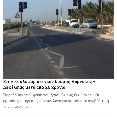
Στην κυκλοφορία ο νέος δρόμος Λάρνακας –
Δεκέλειας μετά από 26 χρόνια
Παραδόθηκε η Γ' φάση του έργου ύψους €14,8 εκατ. - Οι
αρμόδιες υπηρεσίες κάνουν λόγο για σημαντική αναβάθμιση
της ασφάλειας,…