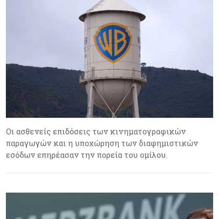
Οι ασθενείς επιδόσεις των κινηματογραφικών
παραγωγών και η υποχώρηση των διαφημιστικών
εσόδων επηρέασαν την πορεία του ομίλου.