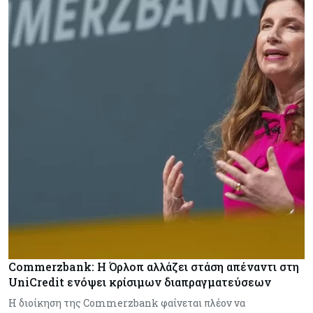
Commerzbank: Η Όρλοπ αλλάζει στάση απέναντι στη
UniCredit ενόψει κρίσιμων διαπραγματεύσεων
H διοίκηση της Commerzbank φαίνεται πλέον να