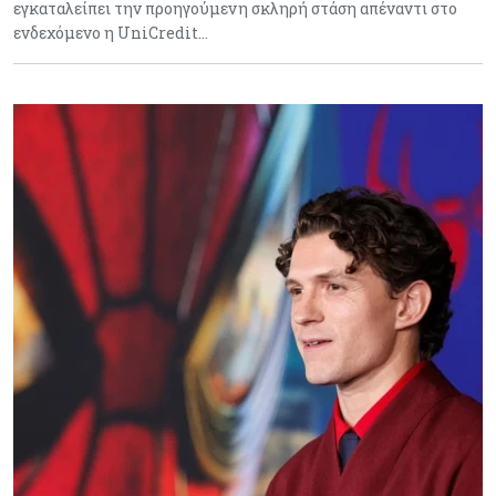
εγκαταλείπει την προηγούμενη σκληρή στάση απέναντι στο
ενδεχόμενο η UniCredit…