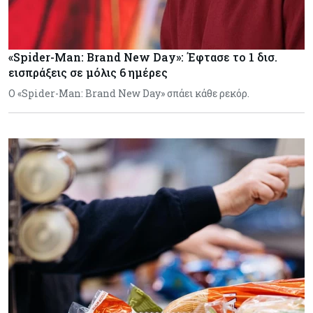
«Spider-Man: Brand New Day»: Έφτασε το 1 δισ.
εισπράξεις σε μόλις 6 ημέρες
Ο «Spider-Man: Brand New Day» σπάει κάθε ρεκόρ.