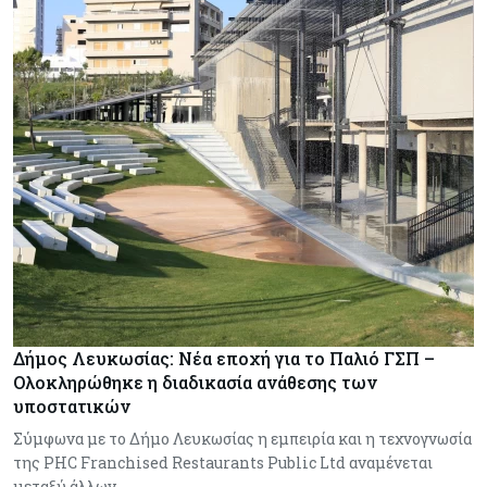
Δήμος Λευκωσίας: Νέα εποχή για το Παλιό ΓΣΠ –
Ολοκληρώθηκε η διαδικασία ανάθεσης των
υποστατικών
Σύμφωνα με το Δήμο Λευκωσίας η εμπειρία και η τεχνογνωσία
της PHC Franchised Restaurants Public Ltd αναμένεται
μεταξύ άλλων…