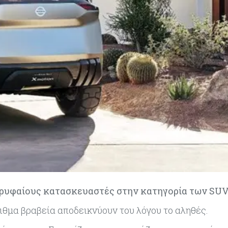
ορυφαίους κατασκευαστές στην κατηγορία των SUV
ιθμα βραβεία αποδεικνύουν του λόγου το αληθές.