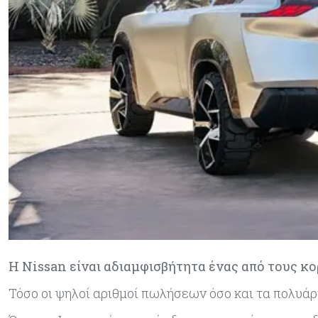
Η Nissan είναι αδιαμφισβήτητα ένας από τους κ
Τόσο οι ψηλοί αριθμοί πωλήσεων όσο και τα πολυάρ