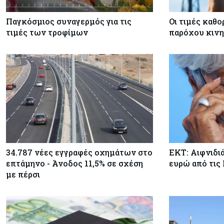
Παγκόσμιος συναγερμός για τις
Οι τιμές καθο
τιμές των τροφίμων
παρόχου κινη
34.787 νέες εγγραφές οχημάτων στο
ΕΚΤ: Αιφνιδι
επτάμηνο - Άνοδος 11,5% σε σχέση
ευρώ από τις
με πέρσι