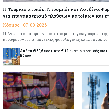
Η Τουρκία χτυπάει Ντουμπάι και Λονδίνο: Φο
για επαναπατρισμό πλούσιων κατοίκων και 
Κόσμος - 07-08-2026
Η Άγκυρα επιχειρεί να μετατρέψει τη γεωγραφική της
προσφέροντας σημαντικές φορολογικές ελαφρύνσεις,
Από τα €150,6 εκατ. στα €112 εκατ. οι κρατικές πιστ
Κύπρο