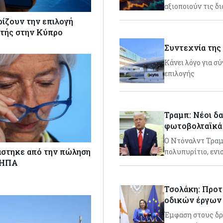
αξιοποιούν τις δ
ρίζουν την επιλογή
τής στην Κύπρο
Συντεχνία της 
Κάνει λόγο για σ
επιλογής
Τραμπ: Νέοι δα
φωτοβολταϊκά 
Ο Ντόναλντ Τραμπ
άστηκε από την πώληση
πολυπυρίτιο, εν
 ΗΠΑ
Τσολάκη: Προτ
οδικών έργων
Έμφαση στους δρ