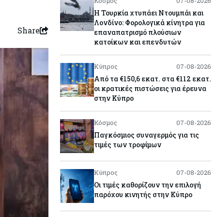
Κόσμος
07-08-2026
Η Τουρκία χτυπάει Ντουμπάι και
Λονδίνο: Φορολογικά κίνητρα για
Share
επαναπατρισμό πλούσιων
κατοίκων και επενδυτών
Κύπρος
07-08-2026
Από τα €150,6 εκατ. στα €112 εκατ.
οι κρατικές πιστώσεις για έρευνα
στην Κύπρο
Κόσμος
07-08-2026
Παγκόσμιος συναγερμός για τις
τιμές των τροφίμων
Κύπρος
07-08-2026
Οι τιμές καθορίζουν την επιλογή
παρόχου κινητής στην Κύπρο