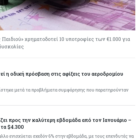
«τιμολογούν» τον πόλεμο
 Παιδιού» χρηματοδοτεί 10 υποτροφίες των €1.000 για
δυσκολίες
εί η οδική πρόσβαση στις αφίξεις του αεροδρομίου
ίστηκε μετά τα προβλήματα συμφόρησης που παρατηρούνταν
ζει προς την καλύτερη εβδομάδα από τον Ιανουάριο –
 τα $4.300
λλο ενισχύεται σχεδόν 6% στην εβδομάδα, με τους επενδυτές να