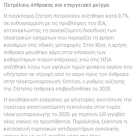
Πετρέλαιο, άνθρακας και ενεργειακό μείγμα
Η παγκόσμια ζήτηση πετρελαίου αυξήθηκε κατά 0,7%,
σε ευθυγράμμιση με τις προβλέψεις του IEA,
αντανακλώντας τη συνεχιζόμενη διείσδυση των
ηλεκτρικών οχημάτων που περιορίζει τη χρήση
καυσίμων στις οδικές μεταφορές. Στην Κίνα, η χρήση
άνθρακα μειώθηκε χάρη στην ενίσχυση των
καθαρότερων πηγών ενέργειας, ενώ στις ΗΠΑ
αυξήθηκε λόγω των υψηλών τιμών φυσικού αερίου που
οδήγησαν σε στροφή από το αέριο προς τον άνθρακα
στην ηλεκτροπαραγωγή. Ωστόσο, ο ρυθμός αύξησης
της ζήτησης άνθρακα επιβραδύνθηκε το 2025.
Η αποθήκευση ενέργειας με μπαταρίες αποτέλεσε την
ταχύτερα αναπτυσσόμενη τεχνολογία στον τομέα
ηλεκτροπαραγωγής το 2025, με περίπου 110 γιγαβάτ
νέας ισχύος να προστίθενται. Παράλληλα, ξεκίνησε η
κατασκευή πυρηνικών αντιδραστήρων συνολικής
ισχύος άνω των 12 γιγαβάτ μέσα στο έτος.