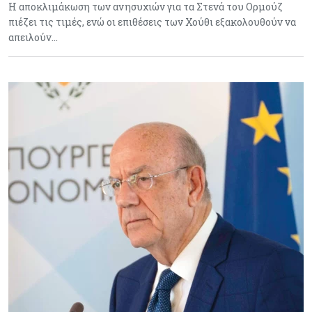
Η αποκλιμάκωση των ανησυχιών για τα Στενά του Ορμούζ
πιέζει τις τιμές, ενώ οι επιθέσεις των Χούθι εξακολουθούν να
απειλούν…