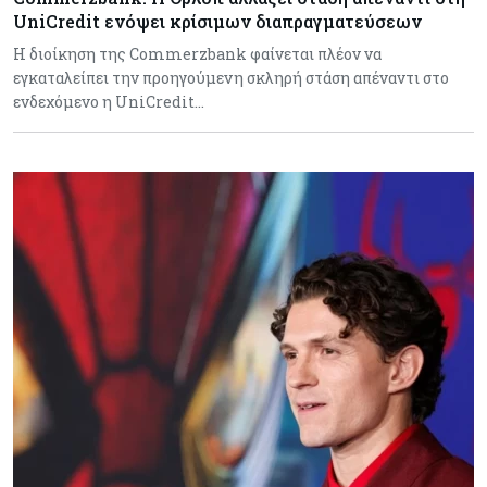
UniCredit ενόψει κρίσιμων διαπραγματεύσεων
H διοίκηση της Commerzbank φαίνεται πλέον να
εγκαταλείπει την προηγούμενη σκληρή στάση απέναντι στο
ενδεχόμενο η UniCredit…