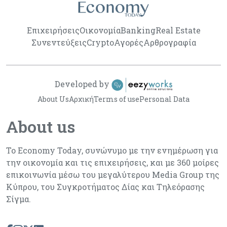
Επιχειρήσεις
Οικονομία
Banking
Real Estate
Συνεντεύξεις
Crypto
Αγορές
Αρθρογραφία
Developed by
About Us
Αρχική
Terms of use
Personal Data
About us
Το Economy Today, συνώνυμο με την ενημέρωση για
την οικονομία και τις επιχειρήσεις, και με 360 μοίρες
επικοινωνία μέσω του μεγαλύτερου Media Group της
Κύπρου, του Συγκροτήματος Δίας και Τηλεόρασης
Σίγμα.