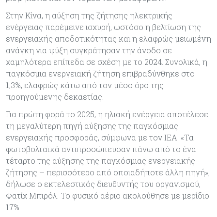
Στην Κίνα, η αύξηση της ζήτησης ηλεκτρικής
ενέργειας παρέμεινε ισχυρή, ωστόσο η βελτίωση της
ενεργειακής αποδοτικότητας και η ελαφρώς μειωμένη
ανάγκη για ψύξη συγκράτησαν την άνοδο σε
χαμηλότερα επίπεδα σε σχέση με το 2024. Συνολικά, η
παγκόσμια ενεργειακή ζήτηση επιβραδύνθηκε στο
1,3%, ελαφρώς κάτω από τον μέσο όρο της
προηγούμενης δεκαετίας.
Για πρώτη φορά το 2025, η ηλιακή ενέργεια αποτέλεσε
τη μεγαλύτερη πηγή αύξησης της παγκόσμιας
ενεργειακής προσφοράς, σύμφωνα με τον IEA. «Τα
φωτοβολταϊκά αντιπροσώπευσαν πάνω από το ένα
τέταρτο της αύξησης της παγκόσμιας ενεργειακής
ζήτησης – περισσότερο από οποιαδήποτε άλλη πηγή»,
δήλωσε ο εκτελεστικός διευθυντής του οργανισμού,
Φατίχ Μπιρόλ. Το φυσικό αέριο ακολούθησε με μερίδιο
17%.