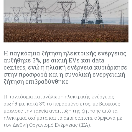
Η παγκόσμια ζήτηση ηλεκτρικής ενέργειας
αυξήθηκε 3%, με αιχμή EVs και data
centers, ενώ η ηλιακή ενέργεια κυριάρχησε
στην προσφορά και η συνολική ενεργειακή
ζήτηση επιβραδύνθηκε
Η παγκόσμια κατανάλωση ηλεκτρικής ενέργειας
αυξήθηκε κατά 3% το περασμένο έτος, με βασικούς
μοχλούς την ταχεία ανάπτυξη της ζήτησης από τα
ηλεκτρικά οχήματα και τα data centers, σύμφωνα με
τον Διεθνή Οργανισμό Ενέργειας (IEA).