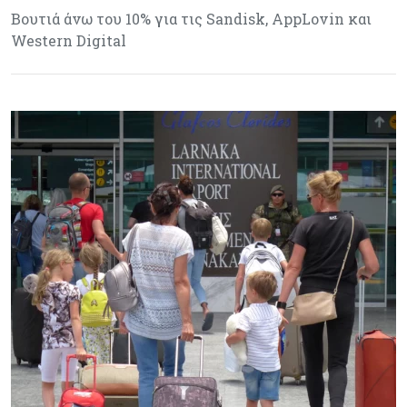
Βουτιά άνω του 10% για τις Sandisk, AppLovin και
Western Digital