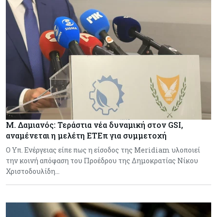
Μ. Δαμιανός: Τεράστια νέα δυναμική στον GSI,
αναμένεται η μελέτη ΕΤΕπ για συμμετοχή
Ο Υπ. Ενέργειας είπε πως η είσοδος της Meridiam υλοποιεί
την κοινή απόφαση του Προέδρου της Δημοκρατίας Νίκου
Χριστοδουλίδη…