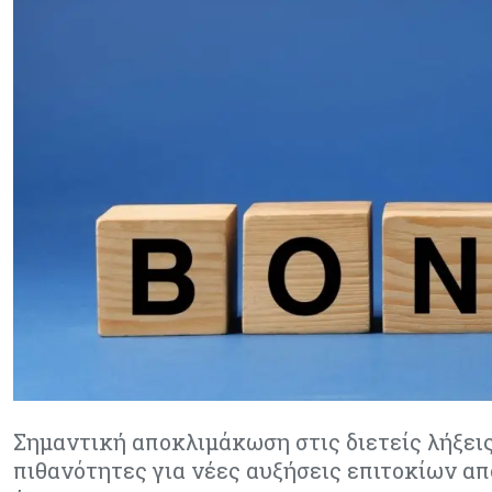
Σημαντική αποκλιμάκωση στις διετείς λήξεις 
πιθανότητες για νέες αυξήσεις επιτοκίων απ