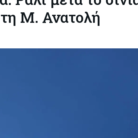
στη Μ. Ανατολή