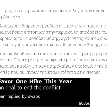
ι τιμές του πετρελαίου υποχώρησαν, λόγω των αναν
η Ανατολή.
λοι μικρής διάρκειας), καθώς η πτώση των τιμών της
ια αυξήσεις επιτοκίων στην περιοχή. Οι αποδόσεις τ
ρούν κατά 14 μονάδες βάσης, αγγίζοντας χαμηλό δύ
ές καταγράφουν πτώση σχεδόν 10 μονάδων βάσης, στο
υτές ακολουθούν μια απότομη μεταστροφή στη ρητορικ
ε την Πέμπτη ότι μια συμφωνία με το Ιράν είναι κον
ματα και κατάληψη των πετρελαϊκών υποδομών της 
ροπές που αυξάνουν τη μεταβλητότητα στις αγορές.