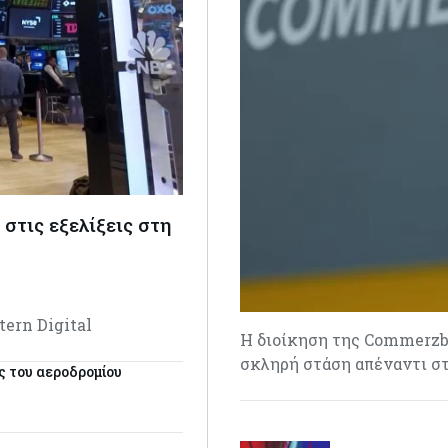
στις εξελίξεις στη
tern Digital
H διοίκηση της Commerzb
σκληρή στάση απέναντι σ
ς του αεροδρομίου