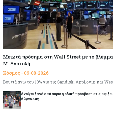
Μεικτά πρόσημα στη Wall Street με το βλέμμα 
Μ. Ανατολή
Κόσμος - 06-08-2026
Βουτιά άνω του 10% για τις Sandisk, AppLovin και Wes
Ανοίγει ξανά από αύριο η οδική πρόσβαση στις αφίξει
Λάρνακας