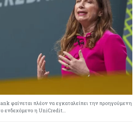
ank φαίνεται πλέον να εγκαταλείπει την προηγούμενη
το ενδεχόμενο η UniCredit…