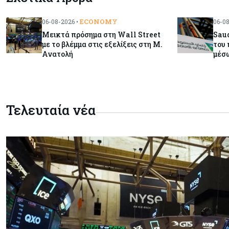
ECONOMY
06-08-2026 •
06-08
Μεικτά πρόσημα στη Wall Street
Saud
με το βλέμμα στις εξελίξεις στη Μ.
του 
Ανατολή
μέσ
Τελευταία νέα