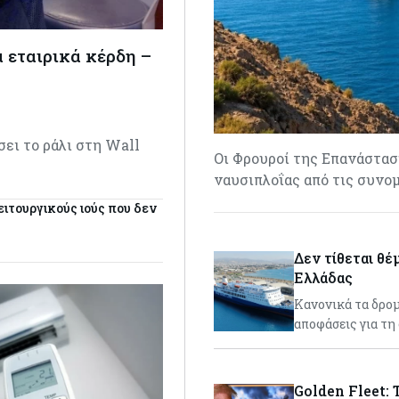
α εταιρικά κέρδη –
σει το ράλι στη Wall
Οι Φρουροί της Επανάστα
ναυσιπλοΐας από τις συνο
ιτουργικούς ιούς που δεν
Δεν τίθεται θέ
Ελλάδας
Κανονικά τα δρομ
αποφάσεις για τη
Golden Fleet: