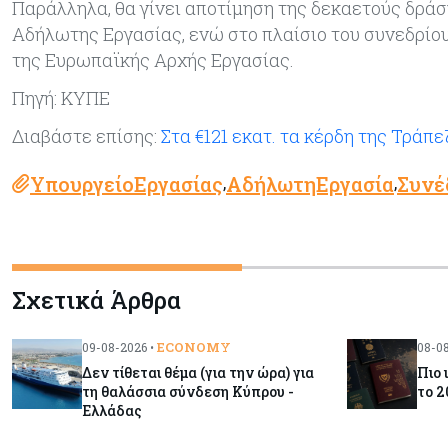
Παράλληλα, θα γίνει αποτίμηση της δεκαετούς δρά
Αδήλωτης Εργασίας, ενώ στο πλαίσιο του συνεδρίο
της Ευρωπαϊκής Αρχής Εργασίας.
Πηγή: ΚΥΠΕ
Διαβάστε επίσης:
Στα €121 εκατ. τα κέρδη της Τράπ
ΥπουργείοΕργασίας
ΑδήλωτηΕργασία
Συνέ
,
,
Σχετικά Άρθρα
ECONOMY
09-08-2026 •
08-08
Δεν τίθεται θέμα (για την ώρα) για
Πιο 
τη θαλάσσια σύνδεση Κύπρου -
το 2
Ελλάδας