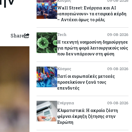
Κόσμος
09-08-2026
Wall Street: Ενέργεια και AI
«απογειώνουν» τα εταιρικά κέρδη
– Αντέχει όμως το ράλι;
Tech
09-08-2026
Share
Η τεχνητή νοημοσύνη δημιούργησε
για πρώτη φορά λειτουργικούς ιούς
που δεν υπάρχουν στη φύση
Κόσμος
09-08-2026
Γιατί οι ευρωπαϊκές μετοχές
προσελκύουν ξανά τους
επενδυτές
Ενέργεια
09-08-2026
Κλιματιστικά: Η ακραία ζέστη
φέρνει έκρηξη ζήτησης στην
Ευρώπη