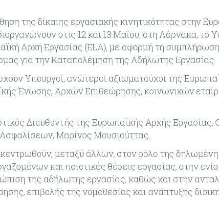
θηση της δίκαιης εργασιακής κινητικότητας στην Ευ
διοργανώνουν στις 12 και 13 Μαΐου, στη Λάρνακα, το 
αϊκή Αρχή Εργασίας (ELA), με αφορμή τη συμπλήρωση
ρμας για την Καταπολέμηση της Αδήλωτης Εργασίας.
σχουν Υπουργοί, ανώτεροι αξιωματούχοι της Ευρωπα
ϊκής Ένωσης, Αρχών Επιθεώρησης, κοινωνικών εταίρ
στικός Διευθυντής της Ευρωπαϊκής Αρχής Εργασίας,
ν Ασφαλίσεων, Μαρίνος Μουσιούττας.
πικεντρωθούν, μεταξύ άλλων, στον ρόλο της δηλωμένη
ργαζομένων και ποιοτικές θέσεις εργασίας, στην ενί
ώπιση της αδήλωτης εργασίας, καθώς και στην αντα
ησης, επιβολής της νομοθεσίας και ανάπτυξης διοικ