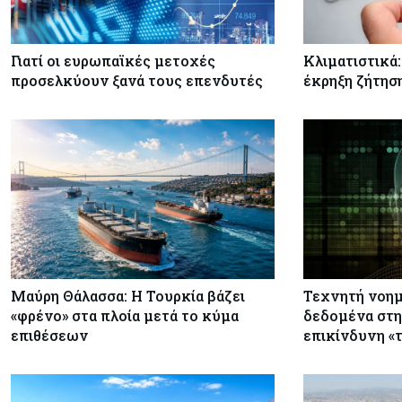
Γιατί οι ευρωπαϊκές μετοχές
Κλιματιστικά:
προσελκύουν ξανά τους επενδυτές
έκρηξη ζήτησ
Μαύρη Θάλασσα: Η Τουρκία βάζει
Τεχνητή νοημ
«φρένο» στα πλοία μετά το κύμα
δεδομένα στη
επιθέσεων
επικίνδυνη «