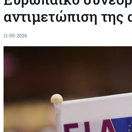
αντιμετώπιση της 
11-05-2026