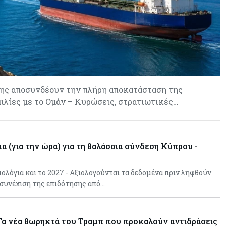
αφήνουν τις αγορές να «παίξουν
μπάλα»
σης αποσυνδέουν την πλήρη αποκατάσταση της
μιλίες με το Ομάν – Κυρώσεις, στρατιωτικές…
μα (για την ώρα) για τη θαλάσσια σύνδεση Κύπρου -
ολόγια και το 2027 - Αξιολογούνται τα δεδομένα πριν ληφθούν
 συνέχιση της επιδότησης από…
 Τα νέα θωρηκτά του Τραμπ που προκαλούν αντιδράσεις