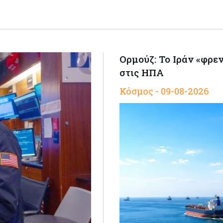
Ορμούζ: Το Ιράν «φρε
στις ΗΠΑ
Κόσμος - 09-08-2026