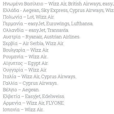
Ηνωμένο Βασίλειο – Wizz Air, British Airways, easy
Ελλάδα - Aegean, Sky Express, Cyprus Airways, Wiz
Πολωνία – Lot, Wizz Air.
Γερμανία – easyJet, Eurowings, Lufthansa.
Oλλανδία – easyJet, Transavia.
Αυστρία – Ryanair, Austrian Airlines.
Σερβία – Air Serbia, Wizz Air.
Βουλγαρία – Wizz Air.
Ρουμανία – Wizz Air.
Αίγυπτος – Egypt Air.
Ουγγαρία – Wizz Air.
Ιταλία – Wizz Air, Cyprus Airways.
Γαλλία – Cyprus Airways.
Βέλγιο – Aegean.
Ελβετία – Easyjet, Edelweiss.
Αρμενία – Wizz Air, FLYONE.
Ισπανία – Wizz Air.