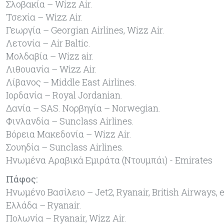
Σλοβακία – Wizz Air.
Τσεχία – Wizz Air.
Γεωργία – Georgian Airlines, Wizz Air.
Λετονία – Air Baltic.
Μολδαβία – Wizz air.
Λιθουανία – Wizz Air.
Λίβανος – Middle East Airlines.
Ιορδανία – Royal Jordanian.
Δανία – SAS. Νορβηγία – Norwegian.
Φινλανδία – Sunclass Airlines.
Βόρεια Μακεδονία – Wizz Air.
Σουηδία – Sunclass Airlines.
Ηνωμένα Αραβικά Εμιράτα (Ντουμπάι) - Emirates
Πάφος:
Ηνωμένο Βασίλειο – Jet2, Ryanair, British Airways, 
Ελλάδα – Ryanair.
Πολωνία – Ryanair, Wizz Air.