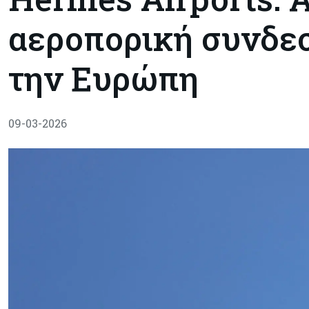
αεροπορική συνδεσ
την Ευρώπη
09-03-2026