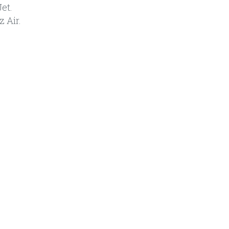
Jet.
z Air.