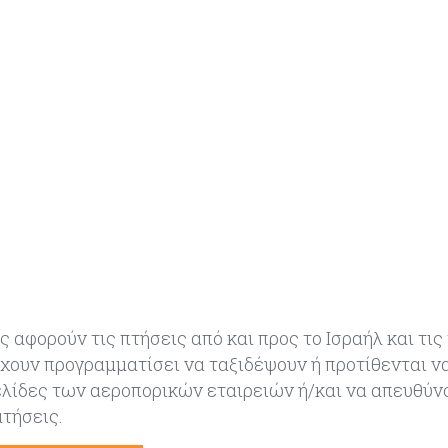
 αφορούν τις πτήσεις από και προς το Ισραήλ και τις
έχουν προγραμματίσει να ταξιδέψουν ή προτίθενται ν
ελίδες των αεροπορικών εταιρειών ή/και να απευθύν
ατήσεις.