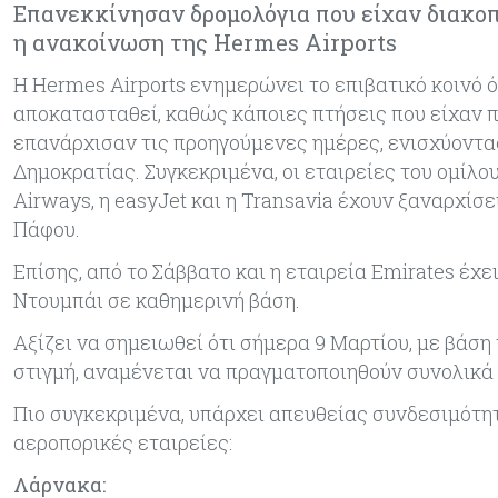
Επανεκκίνησαν δρομολόγια που είχαν διακο
η ανακοίνωση της Hermes Airports
Η Hermes Airports ενημερώνει το επιβατικό κοινό 
αποκατασταθεί, καθώς κάποιες πτήσεις που είχαν
επανάρχισαν τις προηγούμενες ημέρες, ενισχύοντα
Δημοκρατίας. Συγκεκριμένα, οι εταιρείες του ομίλου 
Airways, η easyJet και η Transavia έχουν ξαναρχίσ
Πάφου.
Επίσης, από το Σάββατο και η εταιρεία Emirates έ
Ντουμπάι σε καθημερινή βάση.
Αξίζει να σημειωθεί ότι σήμερα 9 Μαρτίου, με βάσ
στιγμή, αναμένεται να πραγματοποιηθούν συνολικά 
Πιο συγκεκριμένα, υπάρχει απευθείας συνδεσιμότητ
αεροπορικές εταιρείες:
Λάρνακα: