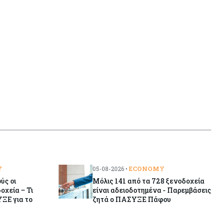
Y
ECONOMY
05-08-2026 •
ύς οι
Μόλις 141 από τα 728 ξενοδοχεία
οχεία – Τι
είναι αδειοδοτημένα - Παρεμβάσεις
ΞΕ για το
ζητά ο ΠΑΣΥΞΕ Πάφου