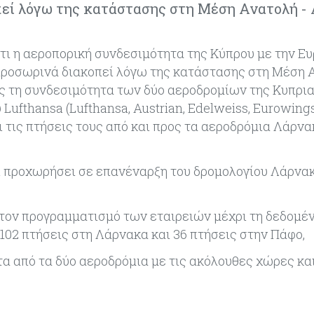
πεί λόγω της κατάστασης στη Μέση Ανατολή -
ότι η αεροπορική συνδεσιμότητα της Κύπρου με την Ε
 προσωρινά διακοπεί λόγω της κατάστασης στη Μέση 
ς τη συνδεσιμότητα των δύο αεροδρομίων της Κυπρι
Lufthansa (Lufthansa, Austrian, Edelweiss, Eurowings)
ει τις πτήσεις τους από και προς τα αεροδρόμια Λάρνα
χει προχωρήσει σε επανέναρξη του δρομολογίου Λάρνα
η τον προγραμματισμό των εταιρειών μέχρι τη δεδομέ
102 πτήσεις στη Λάρνακα και 36 πτήσεις στην Πάφο,
α από τα δύο αεροδρόμια με τις ακόλουθες χώρες κα