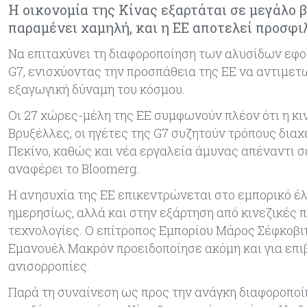
Η οικονομία της Κίνας εξαρτάται σε μεγάλο 
παραμένει χαμηλή, και η ΕΕ αποτελεί προσφι
Να επιταχύνει τη διαφοροποίηση των αλυσίδων εφο
G7, ενισχύοντας την προσπάθεια της EE να αντιμετ
εξαγωγική δύναμη του κόσμου.
Οι 27 χώρες-μέλη της ΕΕ συμφωνούν πλέον ότι η κιν
Βρυξέλλες, οι ηγέτες της G7 συζητούν τρόπους δι
Πεκίνο, καθώς και νέα εργαλεία άμυνας απέναντι 
αναφέρει το Bloomerg.
Η ανησυχία της ΕΕ επικεντρώνεται στο εμπορικό έλλ
ημερησίως, αλλά και στην εξάρτηση από κινεζικές π
τεχνολογίες. Ο επίτροπος Εμπορίου Μάρος Σέφκοβιτ
Εμανουέλ Μακρόν προειδοποίησε ακόμη και για επι
ανισορροπίες.
Παρά τη συναίνεση ως προς την ανάγκη διαφοροπο