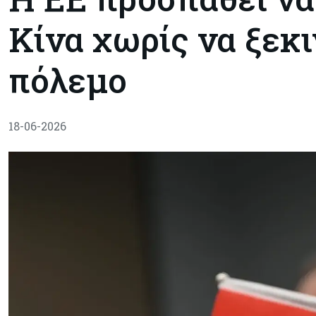
Κίνα χωρίς να ξεκ
πόλεμο
18-06-2026