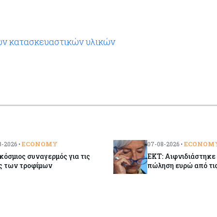
των κατασκευαστικών υλικών
ECONOMY
ECONOM
-2026 •
07-08-2026 •
όσμιος συναγερμός για τις
ΕΚΤ: Αιφνιδιάστηκε
ς των τροφίμων
πώληση ευρώ από τ