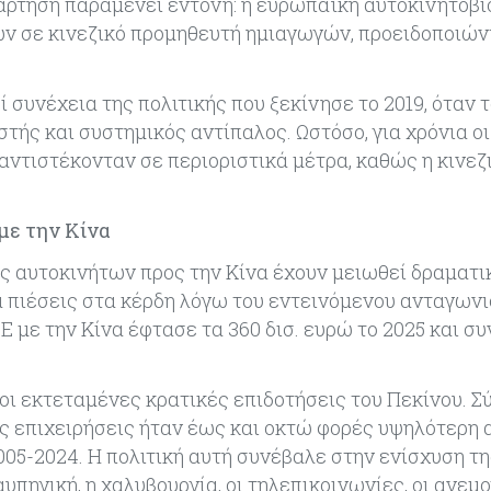
ξάρτηση παραμένει έντονη: η ευρωπαϊκή αυτοκινητοβ
 σε κινεζικό προμηθευτή ημιαγωγών, προειδοποιών
συνέχεια της πολιτικής που ξεκίνησε το 2019, όταν 
ής και συστημικός αντίπαλος. Ωστόσο, για χρόνια οι
αντιστέκονταν σε περιοριστικά μέτρα, καθώς η κινεζ
 με την Κίνα
ς αυτοκινήτων προς την Κίνα έχουν μειωθεί δραματι
α πιέσεις στα κέρδη λόγω του εντεινόμενου ανταγων
Ε με την Κίνα έφτασε τα 360 δισ. ευρώ το 2025 και συ
 οι εκτεταμένες κρατικές επιδοτήσεις του Πεκίνου. 
ές επιχειρήσεις ήταν έως και οκτώ φορές υψηλότερη 
05-2024. Η πολιτική αυτή συνέβαλε στην ενίσχυση τη
υπηγική, η χαλυβουργία, οι τηλεπικοινωνίες, οι ανεμ