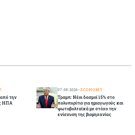
«τιμολογούν» τον πόλεμο
Y
ECONOMY
07-08-2026 •
 από την
Τραμπ: Νέοι δασμοί 15% στο
ις ΗΠΑ
πολυπυρίτιο για ημιαγωγούς και
φωτοβολταϊκά με στόχο την
ενίσχυση της βιομηχανίας