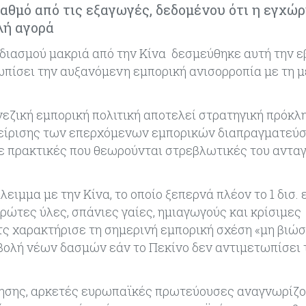
βαθμό από τις εξαγωγές, δεδομένου ότι η εγχώ
λή αγορά
διασμού μακριά από την Κίνα δεσμεύθηκε αυτή την 
ωπίσει την αυξανόμενη εμπορική ανισορροπία με τη 
εζική εμπορική πολιτική αποτελεί στρατηγική πρόκλη
αχείρισης των επερχόμενων εμπορικών διαπραγματεύ
σε πρακτικές που θεωρούνται στρεβλωτικές του αντα
ειμμα με την Κίνα, το οποίο ξεπερνά πλέον το 1 δισ.
ρώτες ύλες, σπάνιες γαίες, ημιαγωγούς και κρίσιμες
ς χαρακτήρισε τη σημερινή εμπορική σχέση «μη βιώσ
βολή νέων δασμών εάν το Πεκίνο δεν αντιμετωπίσει 
ίησης, αρκετές ευρωπαϊκές πρωτεύουσες αναγνωρίζου