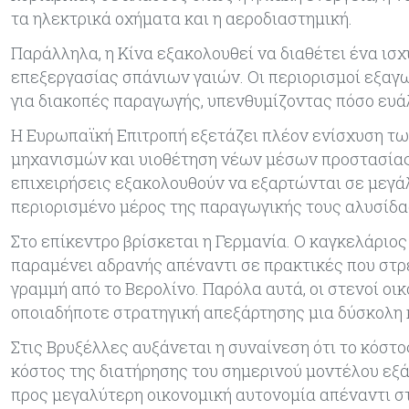
τα ηλεκτρικά οχήματα και η αεροδιαστημική.
Παράλληλα, η Κίνα εξακολουθεί να διαθέτει ένα ισ
επεξεργασίας σπάνιων γαιών. Οι περιορισμοί εξα
για διακοπές παραγωγής, υπενθυμίζοντας πόσο ευά
Η Ευρωπαϊκή Επιτροπή εξετάζει πλέον ενίσχυση τ
μηχανισμών και υιοθέτηση νέων μέσων προστασία
επιχειρήσεις εξακολουθούν να εξαρτώνται σε μεγάλ
περιορισμένο μέρος της παραγωγικής τους αλυσίδα
Στο επίκεντρο βρίσκεται η Γερμανία. Ο καγκελάριο
παραμένει αδρανής απέναντι σε πρακτικές που στ
γραμμή από το Βερολίνο. Παρόλα αυτά, οι στενοί οι
οποιαδήποτε στρατηγική απεξάρτησης μια δύσκολη κ
Στις Βρυξέλλες αυξάνεται η συναίνεση ότι το κόστο
κόστος της διατήρησης του σημερινού μοντέλου εξά
προς μεγαλύτερη οικονομική αυτονομία απέναντι στ