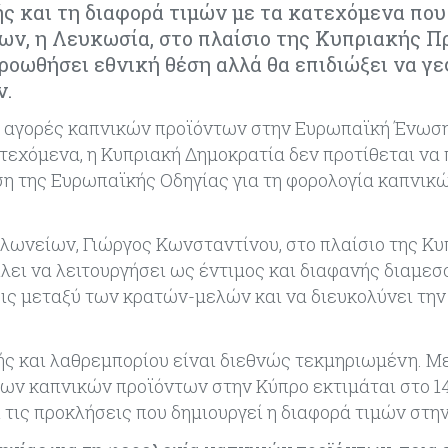
ς και τη διαφορά τιμών με τα κατεχόμενα που
ων, η Λευκωσία, στο πλαίσιο της Κυπριακής Π
 προωθήσει εθνική θέση αλλά θα επιδιώξει να γ
ν.
ρες αγορές καπνικών προϊόντων στην Ευρωπαϊκή Ένωσ
ατεχόμενα, η Κυπριακή Δημοκρατία δεν προτίθεται να
ση της Ευρωπαϊκής Οδηγίας για τη φορολογία καπνικ
λωνείων, Γιώργος Κωνσταντίνου, στο πλαίσιο της Κυ
ίλει να λειτουργήσει ως έντιμος και διαφανής διαμεσ
ις μεταξύ των κρατών-μελών και να διευκολύνει την
ιμής και λαθρεμπορίου είναι διεθνώς τεκμηριωμένη. Μ
ίων καπνικών προϊόντων στην Κύπρο εκτιμάται στο 1
τις προκλήσεις που δημιουργεί η διαφορά τιμών στην