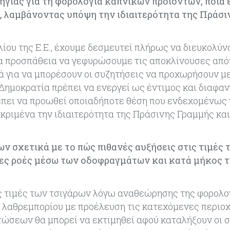
γίας για τη φορολογία καπνικών προϊόντων, ποια ε
, λαμβάνοντας υπόψη την ιδιαιτερότητα της Πράσι
λίου της Ε.Ε., έχουμε δεσμευτεί πλήρως να διευκολύ
ια προσπάθεια να γεφυρώσουμε τις αποκλίνουσες απ
 για να μπορέσουν οι συζητήσεις να προχωρήσουν με
 Δημοκρατία πρέπει να ενεργεί ως έντιμος και διαφα
έπει να προωθεί οποιαδήποτε θέση που ενδεχομένως
κριμένα την ιδιαιτερότητα της Πράσινης Γραμμής κα
ν σχετικά με το πώς πιθανές αυξήσεις στις τιμές 
ες ροές μέσω των οδοφραγμάτων και κατά μήκος 
ις τιμές των τσιγάρων λόγω αναθεώρησης της φορολο
υ λαθρεμπορίου με προέλευση τις κατεχόμενες περιοχ
ώσεων θα μπορεί να εκτιμηθεί αφού καταλήξουν οι 