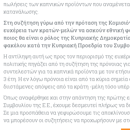
πωλήσεις των καπνικών προϊόντων που αναμένεται 
κατανάλωσης.
Στη συζήτηση γύρω από την πρόταση της Κομισιόν
ευχέρεια των κρατών-μελών να ασκούν εθνική φο
ποιος θα είναι ο ρόλος της Κυπριακής Δημοκρατία
φακέλου κατά την Κυπριακή Προεδρία του Συμβουλ
Η αντίληψη αυτή ως προς τον περιορισμό της ευχέ
πολιτικής πηγάζει από τη συζήτηση της πρόνοιας 
συντελεστών για τα καπνικά προϊόντα με τον ετήσ
3 έτη. Η εν λόγω πρόνοια είναι από τα κύρια σημεί
διιστάμενες απόψεις από τα κράτη -μέλη τόσο υπέρ
Όπως αναφέρθηκε και στην απάντηση της πρώτης ερ
Συμβουλίου της Ε.Ε., έχουμε δεσμευτεί πλήρως να 
Σε μια προσπάθεια να γεφυρώσουμε τις αποκλίνουσ
να μπορέσουν οι συζητήσεις να προχωρήσουν με στ