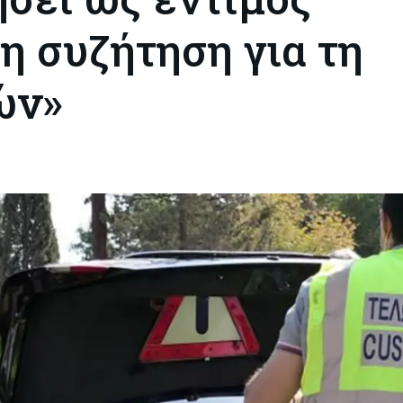
η συζήτηση για τη
ών»