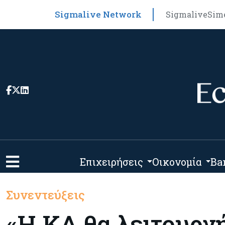
Sigmalive Network
Sigmalive
Sim
Επιχειρήσεις
Οικονομία
Ba
Συνεντεύξεις
«Η ΚΔ θα λειτουργ