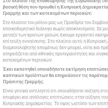
Στο πλαίσιο της αναθεώρησης της Ευρωπαϊκής Οδη
βασική θέση που προωθεί η Κυπριακή Δημοκρατία
Γραμμής και των κατεχομένων περιοχών;
Στο πλαίσιο του ρόλου μας ως Προεδρία του Συμβου
εποικοδομητικό διάλογο χωρίς αποκλεισμούς. Σε μ
μεταξύ των κρατών-μελών, έχουμε εργαστεί σκληρά
επίτευξη συναίνεσης. Στο πλαίσιο αυτό, η Κυπριακή
διαμεσολαβητής επομένως δεν μπορεί, ούτε και πρ
επηρεάζεται από εθνικές προτεραιότητες και συγκε
κατεχομένων περιοχών.
Έχει εκπονηθεί οποιαδήποτε εκτίμηση επιπτώσεω
καπνικών προϊόντων θα επηρεάσουν τις παράνομ
Πράσινης Γραμμής;
Είναι γενικά αντιληπτό ότι οποιαδήποτε αύξηση στ
επιφέρει και ανάλογες επιπτώσεις στην αύξηση το
Κυπριακής Δημοκρατίας. Το ύψος ωστόσο των επιπτ