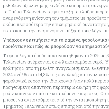
μεθόδων αξιολόγησης κινδύνου και άριστη συνεργα
το Τμήμα Τελωνείων στην πάταξη του λαθρεμπορίου
αναμενόμενη ενίσχυση του τμήματος με πρόσθετο 
ακόμα περισσότερο την επιχειρησιακή δυνατότητα 
έστω και με την αναμενόμενη αύξησή τους λόγω μ
Υπάρχουν εκτιμήσεις για τα χαμένα φορολογικά
προϊόντων και πώς θα μπορούσαν να επηρεαστούν
Τα φορολογικά έσοδα που ανακτήθηκαν το 2025 με 
Τελωνείων ανέρχονται σε 4,9 εκατομμύρια ευρώ. Υ
ερώτηση 3 από τη μελέτη αναγνωρισμένου ελεγκτικ
2024 ανήλθε στο 14,3% της συνολικής κατανάλωσης
φορολογικά έσοδα την ίδια χρονιά ήταν πολύ περι
προηγούμενη απάντηση, περαιτέρω αύξηση της φορ
ροών καπνικών από τις κατεχόμενες περιοχές. Ωσ
μπορεί να αντισταθμιστεί από την εντατικοποίηση
Τμήματος Τελωνείων όπως επίσης και από την ανα