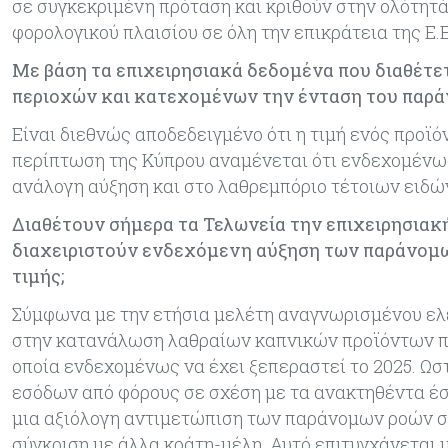
σε συγκεκριμένη πρόταση και κριθούν στην ολότητ
φορολογικού πλαισίου σε όλη την επικράτεια της Ε
Με βάση τα επιχειρησιακά δεδομένα που διαθέτετ
περιοχών και κατεχομένων την ένταση του παρά
Είναι διεθνώς αποδεδειγμένο ότι η τιμή ενός προϊό
περίπτωση της Κύπρου αναμένεται ότι ενδεχομένω
ανάλογη αύξηση και στο λαθρεμπόριο τέτοιων ειδώ
Διαθέτουν σήμερα τα Τελωνεία την επιχειρησιακή
διαχειριστούν ενδεχόμενη αύξηση των παράνομω
τιμής;
Σύμφωνα με την ετήσια μελέτη αναγνωρισμένου ελεγ
στην κατανάλωση λαθραίων καπνικών προϊόντων πο
οποία ενδεχομένως να έχει ξεπεραστεί το 2025. Ω
εσόδων από φόρους σε σχέση με τα ανακτηθέντα έσ
μια αξιόλογη αντιμετώπιση των παράνομων ροών σε
σύγκριση με άλλα κράτη-μέλη. Αυτό επιτυγχάνεται 