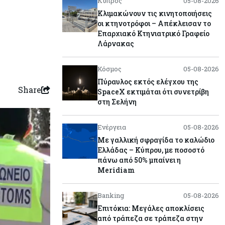
Κύπρος
05-08-2026
Κλιμακώνουν τις κινητοποιήσεις
οι κτηνοτρόφοι – Απέκλεισαν το
Επαρχιακό Κτηνιατρικό Γραφείο
Λάρνακας
Κόσμος
05-08-2026
Πύραυλος εκτός ελέγχου της
Share
SpaceX εκτιμάται ότι συνετρίβη
στη Σελήνη
Ενέργεια
05-08-2026
Με γαλλική σφραγίδα το καλώδιο
Ελλάδας – Κύπρου, με ποσοστό
πάνω από 50% μπαίνει η
Meridiam
Banking
05-08-2026
Επιτόκια: Μεγάλες αποκλίσεις
από τράπεζα σε τράπεζα στην