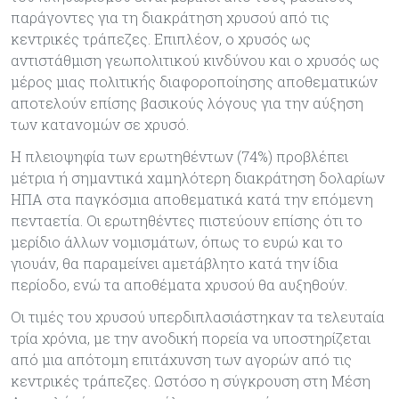
παράγοντες για τη διακράτηση χρυσού από τις
κεντρικές τράπεζες. Επιπλέον, ο χρυσός ως
αντιστάθμιση γεωπολιτικού κινδύνου και ο χρυσός ως
μέρος μιας πολιτικής διαφοροποίησης αποθεματικών
αποτελούν επίσης βασικούς λόγους για την αύξηση
των κατανομών σε χρυσό.
Η πλειοψηφία των ερωτηθέντων (74%) προβλέπει
μέτρια ή σημαντικά χαμηλότερη διακράτηση δολαρίων
ΗΠΑ στα παγκόσμια αποθεματικά κατά την επόμενη
πενταετία. Οι ερωτηθέντες πιστεύουν επίσης ότι το
μερίδιο άλλων νομισμάτων, όπως το ευρώ και το
γιουάν, θα παραμείνει αμετάβλητο κατά την ίδια
περίοδο, ενώ τα αποθέματα χρυσού θα αυξηθούν.
Οι τιμές του χρυσού υπερδιπλασιάστηκαν τα τελευταία
τρία χρόνια, με την ανοδική πορεία να υποστηρίζεται
από μια απότομη επιτάχυνση των αγορών από τις
κεντρικές τράπεζες. Ωστόσο η σύγκρουση στη Μέση