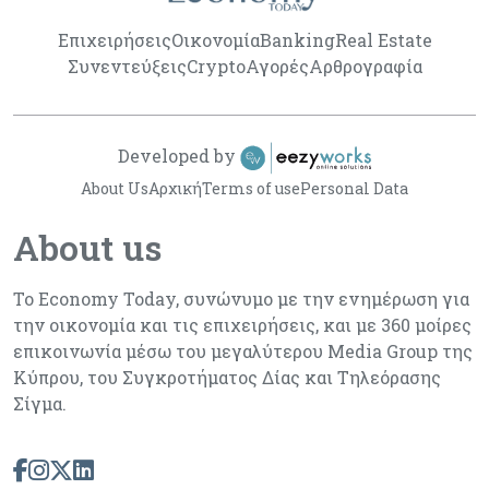
Επιχειρήσεις
Οικονομία
Banking
Real Estate
Συνεντεύξεις
Crypto
Αγορές
Αρθρογραφία
Developed by
About Us
Αρχική
Terms of use
Personal Data
About us
Το Economy Today, συνώνυμο με την ενημέρωση για
την οικονομία και τις επιχειρήσεις, και με 360 μοίρες
επικοινωνία μέσω του μεγαλύτερου Media Group της
Κύπρου, του Συγκροτήματος Δίας και Τηλεόρασης
Σίγμα.