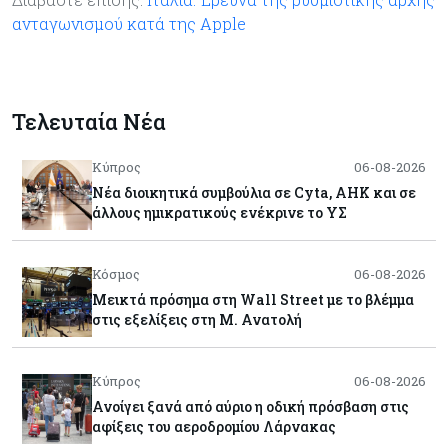
ανταγωνισμού κατά της Apple
Τελευταία Νέα
Κύπρος
06-08-2026
Νέα διοικητικά συμβούλια σε Cyta, AHK και σε
άλλους ημικρατικούς ενέκρινε το ΥΣ
Κόσμος
06-08-2026
Μεικτά πρόσημα στη Wall Street με το βλέμμα
στις εξελίξεις στη Μ. Ανατολή
Κύπρος
06-08-2026
Ανοίγει ξανά από αύριο η οδική πρόσβαση στις
αφίξεις του αεροδρομίου Λάρνακας