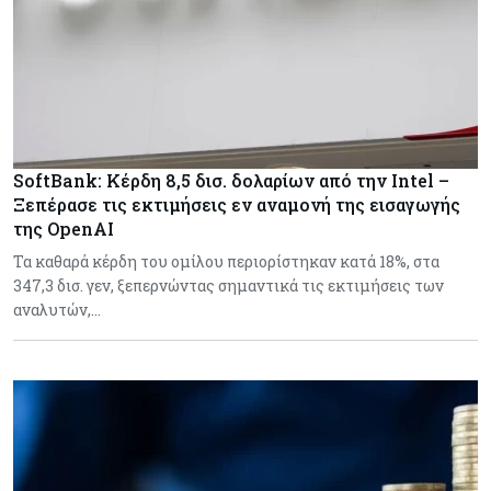
SoftBank: Κέρδη 8,5 δισ. δολαρίων από την Intel –
Ξεπέρασε τις εκτιμήσεις εν αναμονή της εισαγωγής
της OpenAI
Τα καθαρά κέρδη του ομίλου περιορίστηκαν κατά 18%, στα
347,3 δισ. γεν, ξεπερνώντας σημαντικά τις εκτιμήσεις των
αναλυτών,…