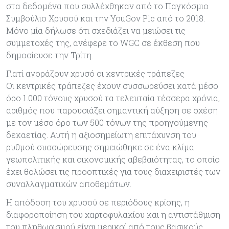
στα δεδομένα που συλλέχθηκαν από το Παγκόσμιο
Συμβούλιο Χρυσού και την YouGov Plc από το 2018.
Μόνο μία δήλωσε ότι σχεδιάζει να μειώσει τις
συμμετοχές της, ανέφερε το WGC σε έκθεση που
δημοσίευσε την Τρίτη.
Γιατί αγοράζουν χρυσό οι κεντρικές τράπεζες
Οι κεντρικές τράπεζες έχουν συσσωρεύσει κατά μέσο
όρο 1.000 τόνους χρυσού τα τελευταία τέσσερα χρόνια,
αριθμός που παρουσιάζει σημαντική αύξηση σε σχέση
με τον μέσο όρο των 500 τόνων της προηγούμενης
δεκαετίας. Αυτή η αξιοσημείωτη επιτάχυνση του
ρυθμού συσσώρευσης σημειώθηκε σε ένα κλίμα
γεωπολιτικής και οικονομικής αβεβαιότητας, το οποίο
έχει θολώσει τις προοπτικές για τους διαχειριστές των
συναλλαγματικών αποθεμάτων.
Η απόδοση του χρυσού σε περιόδους κρίσης, η
διαφοροποίηση του χαρτοφυλακίου και η αντιστάθμιση
του πληθωρισμού είναι μερικοί από τους βασικούς