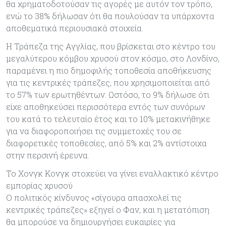
θα χρηματοδοτούσαν τις αγορές με αυτόν τον τρόπο,
ενώ το 38% δήλωσαν ότι θα πουλούσαν τα υπάρχοντα
αποθεματικά περιουσιακά στοιχεία.
Η Τράπεζα της Αγγλίας, που βρίσκεται στο κέντρο του
μεγαλύτερου κόμβου χρυσού στον κόσμο, στο Λονδίνο,
παραμένει η πιο δημοφιλής τοποθεσία αποθήκευσης
για τις κεντρικές τράπεζες, που χρησιμοποιείται από
το 57% των ερωτηθέντων. Ωστόσο, το 9% δήλωσε ότι
είχε αποθηκεύσει περισσότερα εντός των συνόρων
του κατά το τελευταίο έτος και το 10% μετακινήθηκε
για να διαφοροποιήσει τις συμμετοχές του σε
διαφορετικές τοποθεσίες, από 5% και 2% αντίστοιχα
στην περσινή έρευνα.
Το Χονγκ Κονγκ στοχεύει να γίνει εναλλακτικό κέντρο
εμπορίας χρυσού
Ο πολιτικός κίνδυνος «σίγουρα απασχολεί τις
κεντρικές τράπεζες» εξηγεί ο Φαν, και η μετατόπιση
θα μπορούσε να δημιουργήσει ευκαιρίες για