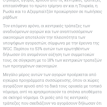
επιταχύνθηκε το πρώτο τρίμηνο αν και η Τουρκία, η
Ρωσία και το Αζερμπαϊτζάν προχώρησαν σε πωλήσεις
ράβδων.
Τον επόμενο χρόνο, οι κεντρικές τράπεζες των
αναδυόμενων αγορών και των αναπτυσσόμενων
οικονομιών αποτελούν την πλειονότητα των
υποψήφιων αγοραστών, σύμφωνα με την έρευνα της
WGC. Περίπου το 53% αυτών των ερωτηθέντων
δήλωσαν ότι αναμένουν αύξηση των συμμετοχών
τους, σε σύγκριση με το 18% των κεντρικών τραπεζών
των προηγμένων οικονομιών.
Μεγάλο μέρος αυτών των αγορών προέρχεται από
εγχώρια προγράμματα συσσώρευσης, όπου οι χώρες
αγοράζουν χρυσό από τα δικά τους ορυχεία με τοπικό
νόμισμα, αντί να χρησιμοποιούν τα σπάνια αποθέματα
σε σκληρό νόμισμα. Οι μισές από τις κεντρικές
τράπεζες που σχεδιάζουν να αγοράσουν δήλωσαν ότι