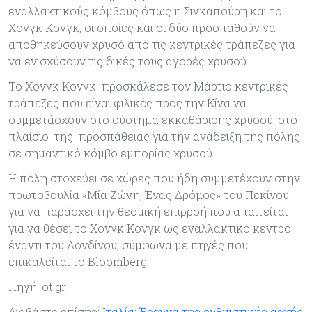
εναλλακτικούς κόμβους όπως η Σιγκαπούρη και το
Χονγκ Κονγκ, οι οποίες και οι δύο προσπαθούν να
αποθηκεύσουν χρυσό από τις κεντρικές τράπεζες για
να ενισχύσουν τις δικές τους αγορές χρυσού.
Το Χονγκ Κονγκ προσκάλεσε τον Μάρτιο κεντρικές
τράπεζες που είναι φιλικές προς την Κίνα να
συμμετάσχουν στο σύστημα εκκαθάρισης χρυσού, στο
πλαίσιο της προσπάθειας για την ανάδειξη της πόλης
σε σημαντικό κόμβο εμπορίας χρυσού.
Η πόλη στοχεύει σε χώρες που ήδη συμμετέχουν στην
πρωτοβουλία «Μία Ζώνη, Ένας Δρόμος» του Πεκίνου
για να παράσχει την θεσμική επιρροή που απαιτείται
για να θέσει το Χονγκ Κονγκ ως εναλλακτικό κέντρο
έναντι του Λονδίνου, σύμφωνα με πηγές που
επικαλείται το Bloomberg.
Πηγή: ot.gr
Διαβάστε επίσης:
Ιταλία: Έρευνα της ρυθμιστικής αρχής