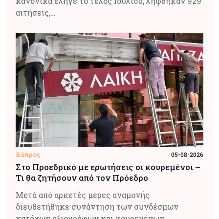
κανονικά έληγε το τέλος Ιουλίου, λήφθηκαν 929
αιτήσεις,…
Κύπρος
05-08-2026
Στο Προεδρικό με ερωτήσεις οι κουρεμένοι –
Τι θα ζητήσουν από τον Πρόεδρο
Μετά από αρκετές μέρες αναμονής
διευθετήθηκε συνάντηση των συνδέσμων
κατόχων αξιογράφων και κουρεμένων…