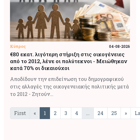
Κύπρος
04-08-2026
€80 εκατ. λιγότερη στήριξη στις οικογένειες
από το 2012, λένε οι πολύτεκνοι - Μειώθηκαν
κατά 70% οι δικαιούχοι
Αποδίδουν την επιδείνωση του δημογραφικού
στις αλλαγές της οικογενειακής πολιτικής μετά
το 2012 - Ζητούν…
First
«
1
2
3
4
...
24
25
»
La