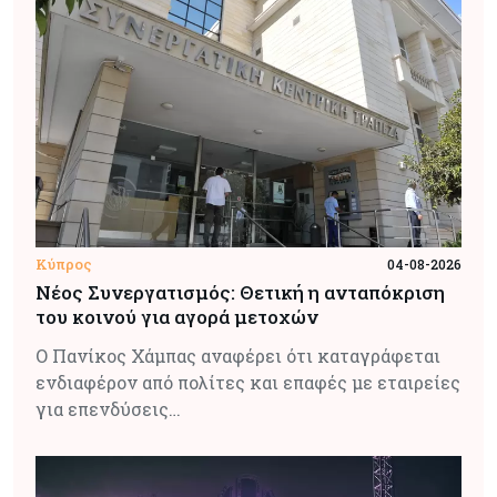
Κύπρος
04-08-2026
Νέος Συνεργατισμός: Θετική η ανταπόκριση
του κοινού για αγορά μετοχών
Ο Πανίκος Χάμπας αναφέρει ότι καταγράφεται
ενδιαφέρον από πολίτες και επαφές με εταιρείες
για επενδύσεις…