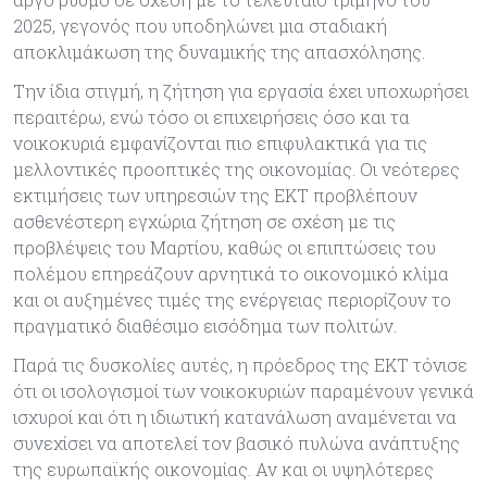
2025, γεγονός που υποδηλώνει μια σταδιακή
αποκλιμάκωση της δυναμικής της απασχόλησης.
Την ίδια στιγμή, η ζήτηση για εργασία έχει υποχωρήσει
περαιτέρω, ενώ τόσο οι επιχειρήσεις όσο και τα
νοικοκυριά εμφανίζονται πιο επιφυλακτικά για τις
μελλοντικές προοπτικές της οικονομίας. Οι νεότερες
εκτιμήσεις των υπηρεσιών της ΕΚΤ προβλέπουν
ασθενέστερη εγχώρια ζήτηση σε σχέση με τις
προβλέψεις του Μαρτίου, καθώς οι επιπτώσεις του
πολέμου επηρεάζουν αρνητικά το οικονομικό κλίμα
και οι αυξημένες τιμές της ενέργειας περιορίζουν το
πραγματικό διαθέσιμο εισόδημα των πολιτών.
Παρά τις δυσκολίες αυτές, η πρόεδρος της ΕΚΤ τόνισε
ότι οι ισολογισμοί των νοικοκυριών παραμένουν γενικά
ισχυροί και ότι η ιδιωτική κατανάλωση αναμένεται να
συνεχίσει να αποτελεί τον βασικό πυλώνα ανάπτυξης
της ευρωπαϊκής οικονομίας. Αν και οι υψηλότερες