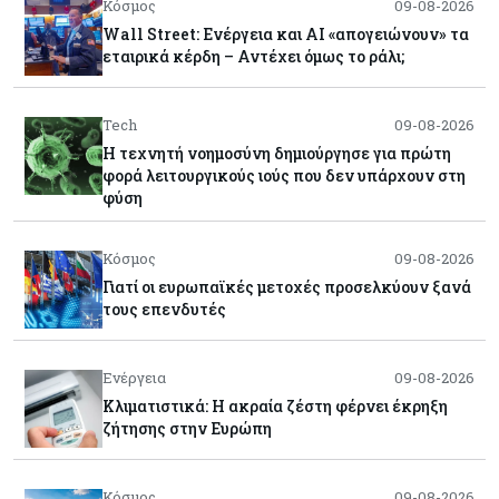
Κόσμος
09-08-2026
Wall Street: Ενέργεια και AI «απογειώνουν» τα
εταιρικά κέρδη – Αντέχει όμως το ράλι;
Tech
09-08-2026
Η τεχνητή νοημοσύνη δημιούργησε για πρώτη
φορά λειτουργικούς ιούς που δεν υπάρχουν στη
φύση
Κόσμος
09-08-2026
Γιατί οι ευρωπαϊκές μετοχές προσελκύουν ξανά
τους επενδυτές
Ενέργεια
09-08-2026
Κλιματιστικά: Η ακραία ζέστη φέρνει έκρηξη
ζήτησης στην Ευρώπη
Κόσμος
09-08-2026