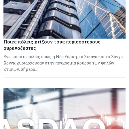
Ποιες πόλεις χτίζουν τους περισσότερους
ουρανοξύστες
Ενώ κάποτε πόλεις όπως η Νέα Υόρκη, το Σικάγο και το Χονγκ
Κονγκ κυριαρχούσαν στην παγκόσμια κούρσα των ψηλών
κτιρίων, σήμερα…