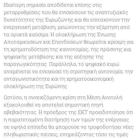
Ιδιαίτερη σημασία αποδίδεται επίσης στις
μεταρρυθμίσεις που θα ενισχύσουν τις αναπτυξιακές
δυνατότητες της Ευρωζώνης και θα επιταχύνουν την
ενεργειακή μετάβαση, μειώνοντας την εξάρτηση από
τα ορυκτά καύσιμα. Η ολοκλήρωση της Ένωσης
Αποταμιεύσεων και Επενδύσεων θεωρείται κρίσιμη για
τη χρηματοδότηση της καινοτομίας, της πράσινης και
ψηφιακής μετάβασης και της αύξησης της
παραγωγικότητας. Παράλληλα, το ψηφιακό ευρώ
αναμένεται να ενισχύσει τη στρατηγική αυτονομία, την
ανταγωνιστικότητα και τη χρηματοοικονομική
ολοκλήρωση της Ευρώπης.
Ωστόσο, η συνεχιζόμενη κρίση στη Μέση Ανατολή
εξακολουθεί να αποτελεί σημαντική πηγή
αβεβαιότητας. Η πρόεδρος της ΕΚΤ προειδοποίησε ότι
η παρατεταμένη διατήρηση των τιμών της ενέργειας
σε υψηλά επίπεδα θα μπορούσε να τροφοδοτήσει νέες
πληθωριστικές πιέσεις, επηρεάζοντας τόσο τις τιμές