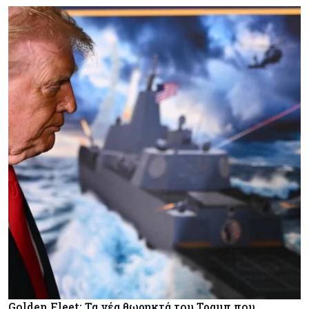
Golden Fleet: Τα νέα θωρηκτά του Τραμπ που