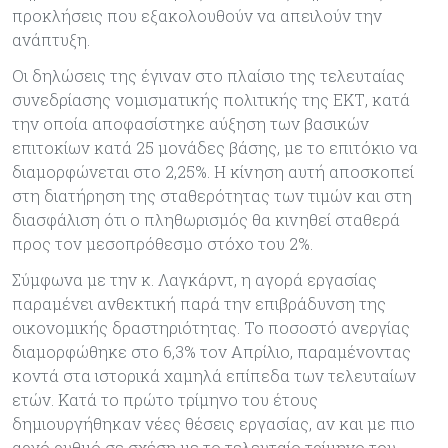
προκλήσεις που εξακολουθούν να απειλούν την
ανάπτυξη.
Οι δηλώσεις της έγιναν στο πλαίσιο της τελευταίας
συνεδρίασης νομισματικής πολιτικής της ΕΚΤ, κατά
την οποία αποφασίστηκε αύξηση των βασικών
επιτοκίων κατά 25 μονάδες βάσης, με το επιτόκιο να
διαμορφώνεται στο 2,25%. Η κίνηση αυτή αποσκοπεί
στη διατήρηση της σταθερότητας των τιμών και στη
διασφάλιση ότι ο πληθωρισμός θα κινηθεί σταθερά
προς τον μεσοπρόθεσμο στόχο του 2%.
Σύμφωνα με την κ. Λαγκάρντ, η αγορά εργασίας
παραμένει ανθεκτική παρά την επιβράδυνση της
οικονομικής δραστηριότητας. Το ποσοστό ανεργίας
διαμορφώθηκε στο 6,3% τον Απρίλιο, παραμένοντας
κοντά στα ιστορικά χαμηλά επίπεδα των τελευταίων
ετών. Κατά το πρώτο τρίμηνο του έτους
δημιουργήθηκαν νέες θέσεις εργασίας, αν και με πιο
αργό ρυθμό σε σχέση με το τελευταίο τρίμηνο του