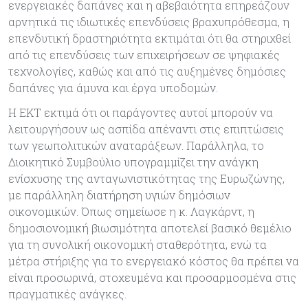
ενεργειακές δαπάνες και η αβεβαιότητα επηρεάζουν
αρνητικά τις ιδιωτικές επενδύσεις βραχυπρόθεσμα, η
επενδυτική δραστηριότητα εκτιμάται ότι θα στηριχθεί
από τις επενδύσεις των επιχειρήσεων σε ψηφιακές
τεχνολογίες, καθώς και από τις αυξημένες δημόσιες
δαπάνες για άμυνα και έργα υποδομών.
Η ΕΚΤ εκτιμά ότι οι παράγοντες αυτοί μπορούν να
λειτουργήσουν ως ασπίδα απέναντι στις επιπτώσεις
των γεωπολιτικών αναταράξεων. Παράλληλα, το
Διοικητικό Συμβούλιο υπογραμμίζει την ανάγκη
ενίσχυσης της ανταγωνιστικότητας της Ευρωζώνης,
με παράλληλη διατήρηση υγιών δημόσιων
οικονομικών. Όπως σημείωσε η κ. Λαγκάρντ, η
δημοσιονομική βιωσιμότητα αποτελεί βασικό θεμέλιο
για τη συνολική οικονομική σταθερότητα, ενώ τα
μέτρα στήριξης για το ενεργειακό κόστος θα πρέπει να
είναι προσωρινά, στοχευμένα και προσαρμοσμένα στις
πραγματικές ανάγκες.