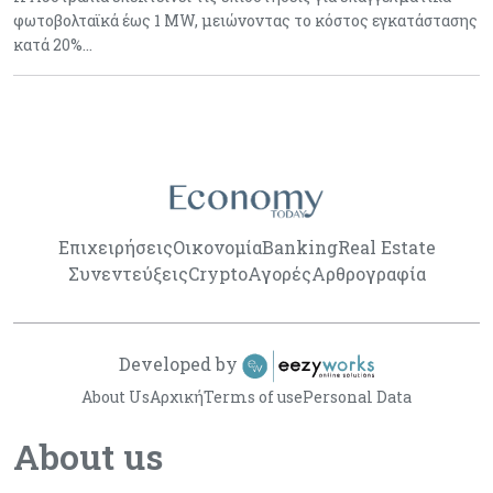
φωτοβολταϊκά έως 1 MW, μειώνοντας το κόστος εγκατάστασης
κατά 20%…
Επιχειρήσεις
Οικονομία
Banking
Real Estate
Συνεντεύξεις
Crypto
Αγορές
Αρθρογραφία
Developed by
About Us
Αρχική
Terms of use
Personal Data
About us