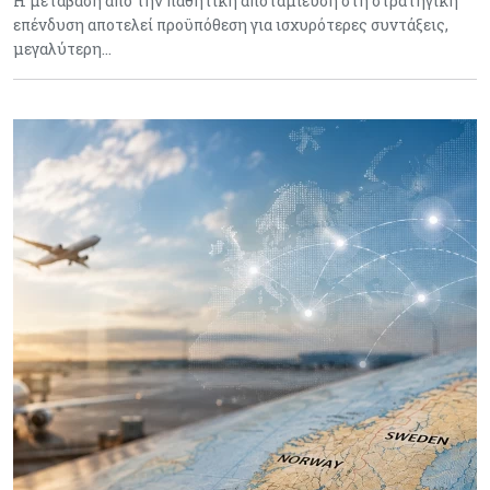
Η μετάβαση από την παθητική αποταμίευση στη στρατηγική
επένδυση αποτελεί προϋπόθεση για ισχυρότερες συντάξεις,
μεγαλύτερη…