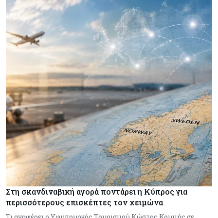
Στη σκανδιναβική αγορά ποντάρει η Κύπρος για
περισσότερους επισκέπτες τον χειμώνα
Τι αναφέρει ο Υφυπουργός Τουρισμού Κώστας Κουμής σε