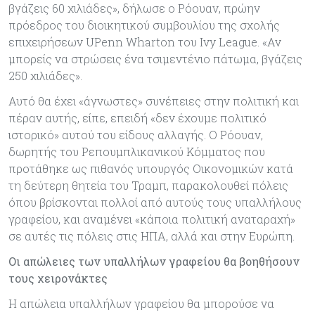
βγάζεις 60 χιλιάδες», δήλωσε ο Ρόουαν, πρώην
πρόεδρος του διοικητικού συμβουλίου της σχολής
επιχειρήσεων UPenn Wharton του Ivy League. «Αν
μπορείς να στρώσεις ένα τσιμεντένιο πάτωμα, βγάζεις
250 χιλιάδες».
Αυτό θα έχει «άγνωστες» συνέπειες στην πολιτική και
πέραν αυτής, είπε, επειδή «δεν έχουμε πολιτικό
ιστορικό» αυτού του είδους αλλαγής. Ο Ρόουαν,
δωρητής του Ρεπουμπλικανικού Κόμματος που
προτάθηκε ως πιθανός υπουργός Οικονομικών κατά
τη δεύτερη θητεία του Τραμπ, παρακολουθεί πόλεις
όπου βρίσκονται πολλοί από αυτούς τους υπαλλήλους
γραφείου, και αναμένει «κάποια πολιτική αναταραχή»
σε αυτές τις πόλεις στις ΗΠΑ, αλλά και στην Ευρώπη.
Οι απώλειες των υπαλλήλων γραφείου θα βοηθήσουν
τους χειρονάκτες
Η απώλεια υπαλλήλων γραφείου θα μπορούσε να