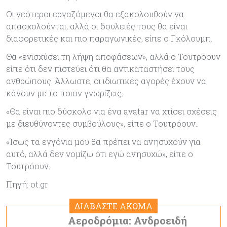
Οι νεότεροι εργαζόμενοι θα εξακολουθούν να
απασχολούνται, αλλά οι δουλειές τους θα είναι
διαφορετικές και πιο παραγωγικές, είπε ο Γκόλουμπ.
Θα «ενισχύσει τη λήψη αποφάσεων», αλλά ο Τουτρόουν
είπε ότι δεν πιστεύει ότι θα αντικαταστήσει τους
ανθρώπους. Άλλωστε, οι ιδιωτικές αγορές έχουν να
κάνουν με το ποιον γνωρίζεις.
«Θα είναι πιο δύσκολο για ένα avatar να χτίσει σχέσεις
με διευθύνοντες συμβούλους», είπε ο Τουτρόουν.
«Ίσως τα εγγόνια μου θα πρέπει να ανησυχούν για
αυτό, αλλά δεν νομίζω ότι εγώ ανησυχώ», είπε ο
Τουτρόουν.
Πηγή: ot.gr
ΔΙΑΒΑΣΤΕ ΑΚΟΜΑ
Αεροδρόμια: Ανδροειδή