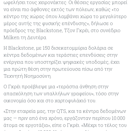
ωφελήσει τους χειρονάκτες. Οι θέσεις εργασίας μπορεί
να είναι πιο άφθονες εκτός των πόλεων, καθώς «το
κέντρο της χώρας όπου λαμβάνει χώρα το μεγαλύτερο
μέρος αυτής της φυσικής επένδυσης», δήλωσε ο
πρόεδρος της Blackstone, Τζον Γκρέι, στο συνέδριο
Milken τη Δευτέρα.
Η Blackstone, με 150 δισεκατομμύρια δολάρια σε
κέντρα δεδομένων και τεράστιες επενδύσεις στην
ενέργεια που υποστηρίζει ψηφιακές υποδομές, έχει
μια πρώτη θέση στην πρωτεύουσα πίσω από την
Τεχνητή Νοημοσύνη.
Ο Γκρέι προέβλεψε μια «τεράστια άνθηση στην
απασχόληση των υπαλλήλων γραφείου», τόσο στην
οικονομία όσο και στο χαρτοφυλάκιό του.
«Στην εταιρεία μας, την QTS, και τα κέντρα δεδομένων
μας — πριν από ένα χρόνο, εργάζονταν περίπου 10.000
άτομα σε εργοτάξια», είπε ο Γκρέι. «Μέχρι το τέλος του