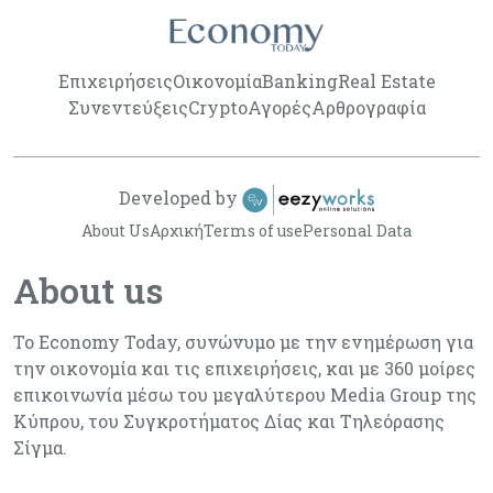
Επιχειρήσεις
Οικονομία
Banking
Real Estate
Συνεντεύξεις
Crypto
Αγορές
Αρθρογραφία
Developed by
About Us
Αρχική
Terms of use
Personal Data
About us
Το Economy Today, συνώνυμο με την ενημέρωση για
την οικονομία και τις επιχειρήσεις, και με 360 μοίρες
επικοινωνία μέσω του μεγαλύτερου Media Group της
Κύπρου, του Συγκροτήματος Δίας και Τηλεόρασης
Σίγμα.