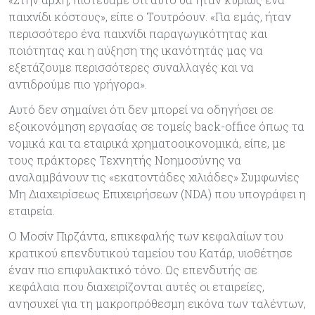
παιχνίδι κόστους», είπε ο Τουτρόουν. «Για εμάς, ήταν
περισσότερο ένα παιχνίδι παραγωγικότητας και
ποιότητας και η αύξηση της ικανότητάς μας να
εξετάζουμε περισσότερες συναλλαγές και να
αντιδρούμε πιο γρήγορα».
Αυτό δεν σημαίνει ότι δεν μπορεί να οδηγήσει σε
εξοικονόμηση εργασίας σε τομείς back-office όπως τα
νομικά και τα εταιρικά χρηματοοικονομικά, είπε, με
τους πράκτορες Τεχνητής Νοημοσύνης να
αναλαμβάνουν τις «εκατοντάδες χιλιάδες» Συμφωνίες
Μη Διαχειρίσεως Επιχειρήσεων (NDA) που υπογράφει η
εταιρεία.
Ο Μοσίν Πιρζάντα, επικεφαλής των κεφαλαίων του
κρατικού επενδυτικού ταμείου του Κατάρ, υιοθέτησε
έναν πιο επιφυλακτικό τόνο. Ως επενδυτής σε
κεφάλαια που διαχειρίζονται αυτές οι εταιρείες,
ανησυχεί για τη μακροπρόθεσμη εικόνα των ταλέντων,