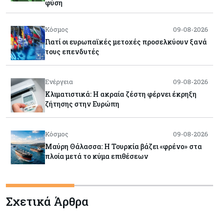
φύση
Κόσμος
09-08-2026
Γιατί οι ευρωπαϊκές μετοχές προσελκύουν ξανά
τους επενδυτές
Ενέργεια
09-08-2026
Κλιματιστικά: Η ακραία ζέστη φέρνει έκρηξη
ζήτησης στην Ευρώπη
Κόσμος
09-08-2026
Μαύρη Θάλασσα: Η Τουρκία βάζει «φρένο» στα
πλοία μετά το κύμα επιθέσεων
Tech
09-08-2026
Σχετικά Άρθρα
Τεχνητή νοημοσύνη: Αλλάζει τα δεδομένα στην
επικοινωνία – Μια επικίνδυνη «τελειότητα»