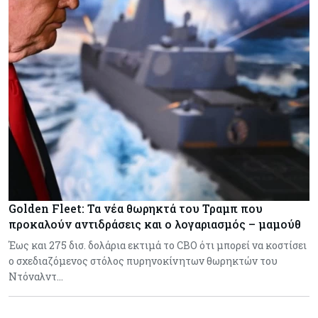
Golden Fleet: Τα νέα θωρηκτά του Τραμπ που
προκαλούν αντιδράσεις και ο λογαριασμός – μαμούθ
Έως και 275 δισ. δολάρια εκτιμά το CBO ότι μπορεί να κοστίσει
ο σχεδιαζόμενος στόλος πυρηνοκίνητων θωρηκτών του
Ντόναλντ…