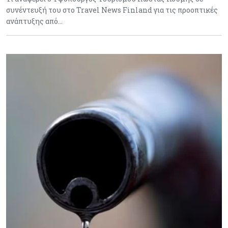
συνέντευξή του στο Travel News Finland για τις προοπτικές
ανάπτυξης από…