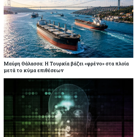
Μαύρη Θάλασσα: Η Τουρκία βάζει «φρένο» στα πλοία
μετά το κύμα επιθέσεων