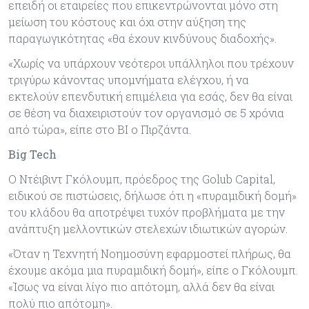
επειδή οι εταιρείες που επικεντρώνονται μόνο στη
μείωση του κόστους και όχι στην αύξηση της
παραγωγικότητας «θα έχουν κινδύνους διαδοχής».
«Χωρίς να υπάρχουν νεότεροι υπάλληλοι που τρέχουν
τριγύρω κάνοντας υπομνήματα ελέγχου, ή να
εκτελούν επενδυτική επιμέλεια για εσάς, δεν θα είναι
σε θέση να διαχειριστούν τον οργανισμό σε 5 χρόνια
από τώρα», είπε στο BI ο Πιρζάντα.
Big Tech
Ο Ντέιβιντ Γκόλουμπ, πρόεδρος της Golub Capital,
ειδικού σε πιστώσεις, δήλωσε ότι η «πυραμιδική δομή»
του κλάδου θα αποτρέψει τυχόν προβλήματα με την
ανάπτυξη μελλοντικών στελεχών ιδιωτικών αγορών.
«Όταν η Τεχνητή Νοημοσύνη εφαρμοστεί πλήρως, θα
έχουμε ακόμα μια πυραμιδική δομή», είπε ο Γκόλουμπ.
«Ίσως να είναι λίγο πιο απότομη, αλλά δεν θα είναι
πολύ πιο απότομη».