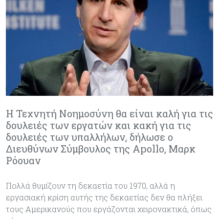
Η Τεχνητή Νοημοσύνη θα είναι καλή για τις
δουλειές των εργατών και κακή για τις
δουλειές των υπαλλήλων, δήλωσε ο
Διευθύνων Σύμβουλος της Apollo, Μαρκ
Ρόουαν
Πολλά θυμίζουν τη δεκαετία του 1970, αλλά η
εργασιακή κρίση αυτής της δεκαετίας δεν θα πλήξει
τους Αμερικανούς που εργάζονται χειρονακτικά, όπως