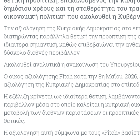
θετική προοπτική, επικαλούμενος την καλή δ
δημόσιου χρέους και τη σταθερότητα του τρα
οικονομική πολιτική που ακολουθεί η Κυβέρν
Την αξιολόγηση της Κυπριακής Δημοκρατίας στο επί
διατηρώντας παράλληλα θετική την προοπτική της ο
ιδιαίτερα σημαντική, καθώς επιβεβαιώνει την ανθεκ
δύσκολο διεθνές περιβάλλον.
Ακολουθεί αναλυτικά η ανακοίνωση του Υπουργείο
Ο οίκος αξιολόγησης Fitch κατά την 8η Μαΐου, 202
αξιολόγηση της Κυπριακής Δημοκρατίας στο επίπεδο 
Η εξέλιξη κρίνεται ως ιδιαίτερα θετική, λαμβάνον
περιβάλλον μέσα στο οποίο καλείται η κυπριακή οι
μεταβολή των διεθνών περιστάσεων οι προοπτικές
θετικές.
Η αξιολόγηση αυτή σύμφωνα με τους «Fitch» βασίστ