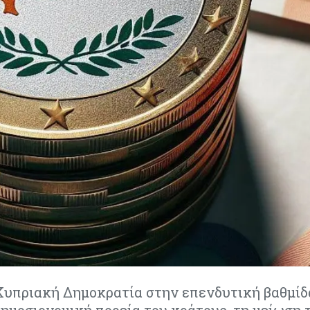
 Κυπριακή Δημοκρατία στην επενδυτική βαθμίδ