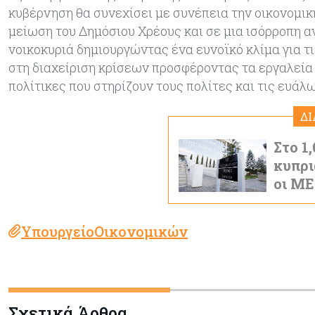
κυβέρνηση θα συνεχίσει με συνέπεια την οικονομική
μείωση του Δημόσιου Χρέους και σε μια ισόρροπη αν
νοικοκυριά δημιουργώντας ένα ευνοϊκό κλίμα για τ
στη διαχείριση κρίσεων προσφέροντας τα εργαλεία
πολίτικες που στηρίζουν τους πολίτες και τις ευάλ
Δ
Στο 1
κυπρι
οι Μ
ΥπουργείοΟικονομικών
Σχετικά Άρθρα