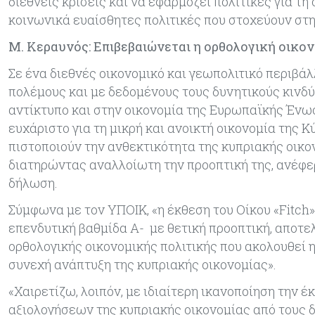
διεθνείς κρίσεις και να εφαρμόζει πολίτικες για τη
κοινωνικά ευαίσθητες πολιτικές που στοχεύουν σ
Μ. Κεραυνός: Επιβεβαιώνεται η ορθολογική οικο
Σε ένα διεθνές οικονομικό και γεωπολιτικό περιβά
πολέμους και με δεδομένους τους δυνητικούς κινδύ
αντίκτυπο και στην οικονομία της Ευρωπαϊκής Ένωσ
ευχάριστο για τη μικρή και ανοικτή οικονομία της Κ
πιστοποιούν την ανθεκτικότητα της κυπριακής οικον
διατηρώντας αναλλοίωτη την προοπτική της, ανέφε
δήλωση.
Σύμφωνα με τον ΥΠΟΙΚ, «η έκθεση του Οίκου «Fitch
επενδυτική βαθμίδα Α- με θετική προοπτική, αποτε
ορθολογικής οικονομικής πολιτικής που ακολουθεί η
συνεχή ανάπτυξη της κυπριακής οικονομίας».
«Χαιρετίζω, λοιπόν, με ιδιαίτερη ικανοποίηση την 
αξιολογήσεων της κυπριακής οικονομίας από τους δ