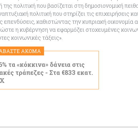
 της πολιτική που βασίζεται στη δημοσιονομική πειθα
απτυξιακή πολιτική που στηρίζει τις επιχειρήσεις κα
ις επενδύσεις, καθιστώντας την κυπριακή οικονομία 
 ώστε η κυβέρνηση να εφαρμόζει στοχευμένες κοινω
ωτες κοινωνικές τάξεις».
ΙΑΒΑΣΤΕ ΑΚΟΜΑ
,6% τα «κόκκινα» δάνεια στις
ακές τράπεζες - Στα €833 εκατ.
ΕΧ