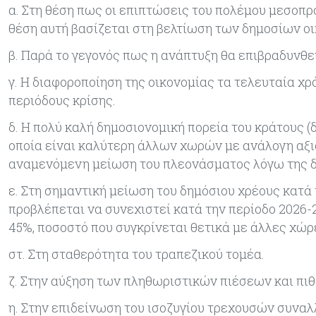
α. Στη θέση πως οι επιπτώσεις του πολέμου μεσοπρ
θέση αυτή βασίζεται στη βελτίωση των δημοσίων οι
β. Παρά το γεγονός πως η ανάπτυξη θα επιβραδυνθε
γ. Η διαφοροποίηση της οικονομίας τα τελευταία χ
περιόδους κρίσης.
δ. Η πολύ καλή δημοσιονομική πορεία του κράτους (δ
οποία είναι καλύτερη άλλων χωρών με ανάλογη αξιο
αναμενόμενη μείωση του πλεονάσματος λόγω της δ
ε. Στη σημαντική μείωση του δημόσιου χρέους κατά 
προβλέπεται να συνεχιστεί κατά την περίοδο 2026-
45%, ποσοστό που συγκρίνεται θετικά με άλλες χώρ
στ. Στη σταθερότητα του τραπεζικού τομέα.
ζ. Στην αύξηση των πληθωριστικών πιέσεων και πιθ
η. Στην επιδείνωση του ισοζυγίου τρεχουσών συνα