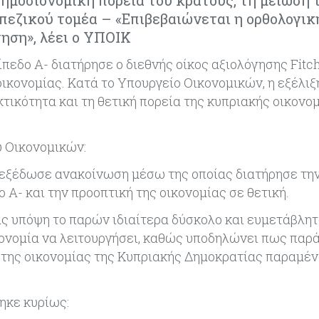
ημοσιονομική πορεία του κράτους, τη μείωση 
πεζικού τομέα – «Επιβεβαιώνεται η ορθολογικ
ηση», λέει ο ΥΠΟΙΚ
πεδο Α- διατήρησε ο διεθνής οίκος αξιολόγησης Fitch
ικονομίας. Κατά το Υπουργείο Οικονομικών, η εξέλιξ
τικότητα και τη θετική πορεία της κυπριακής οικονο
υ Οικονομικών:
6, εξέδωσε ανακοίνωση μέσω της οποίας διατήρησε τη
Α- και την προοπτική της οικονομίας σε θετική.
τας υπόψη το παρών ιδιαίτερα δύσκολο και ευμετάβλη
κονομία να λειτουργήσει, καθώς υποδηλώνει πως παρά
 της οικονομίας της Κυπριακής Δημοκρατίας παραμέ
ηκε κυρίως: