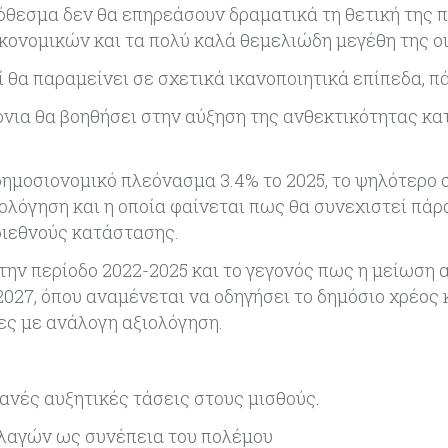
όθεσμα δεν θα επηρεάσουν δραματικά τη θετική της π
κονομικών και τα πολύ καλά θεμελιώδη μεγέθη της ο
ί θα παραμείνει σε σχετικά ικανοποιητικά επίπεδα, π
ρόνια θα βοηθήσει στην αύξηση της ανθεκτικότητας κα
ημοσιονομικό πλεόνασμα 3.4% το 2025, το ψηλότερο στ
λόγηση και η οποία φαίνεται πως θα συνεχιστεί πάρ
ιεθνούς κατάστασης.
την περίοδο 2022-2025 και το γεγονός πως η μείωση 
2027, όπου αναμένεται να οδηγήσει το δημόσιο χρέος 
ες με ανάλογη αξιολόγηση.
ανές αυξητικές τάσεις στους μισθούς.
λλαγών ως συνέπεια του πολέμου