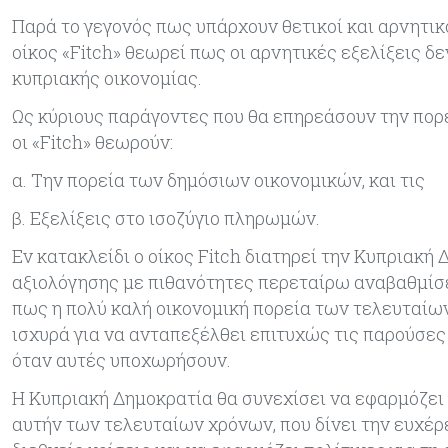
Παρά το γεγονός πως υπάρχουν θετικοί και αρνητικ
οίκος «Fitch» θεωρεί πως οι αρνητικές εξελίξεις δε
κυπριακής οικονομίας.
Ως κύριους παράγοντες που θα επηρεάσουν την πορε
οι «Fitch» θεωρούν:
α. Την πορεία των δημόσιων οικονομικών, και τις
β. Εξελίξεις στο ισοζύγιο πληρωμών.
Εν κατακλείδι ο οίκος Fitch διατηρεί την Κυπριακή
αξιολόγησης με πιθανότητες περεταίρω αναβαθμίσε
πως η πολύ καλή οικονομική πορεία των τελευταίω
ισχυρά για να ανταπεξέλθει επιτυχώς τις παρούσες 
όταν αυτές υποχωρήσουν.
Η Κυπριακή Δημοκρατία θα συνεχίσει να εφαρμόζει 
αυτήν των τελευταίων χρόνων, που δίνει την ευχέρε