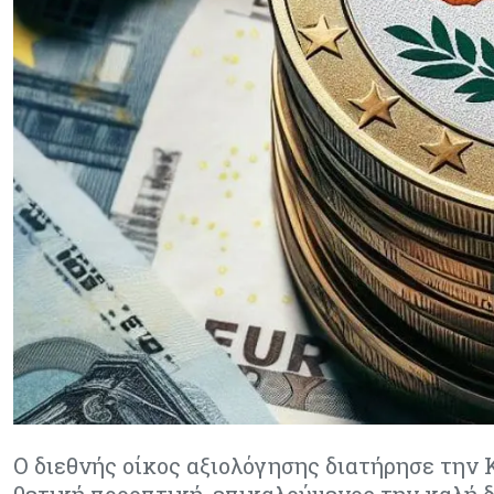
Ο διεθνής οίκος αξιολόγησης διατήρησε την