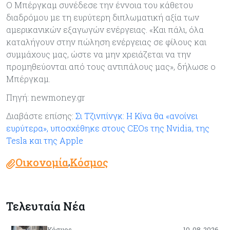
Ο Μπέργκαμ συνέδεσε την έννοια του κάθετου
διαδρόμου με τη ευρύτερη διπλωματική αξία των
αμερικανικών εξαγωγών ενέργειας. «Και πάλι, όλα
καταλήγουν στην πώληση ενέργειας σε φίλους και
συμμάχους μας, ώστε να μην χρειάζεται να την
προμηθεύονται από τους αντιπάλους μας», δήλωσε ο
Μπέργκαμ.
Πηγή: newmoney.gr
Διαβάστε επίσης:
Σι Τζινπίνγκ: Η Κίνα θα «ανοίνει
ευρύτερα», υποσχέθηκε στους CEOs της Nvidia, της
Tesla και της Apple
Οικονομία
Κόσμος
,
Τελευταία Νέα
Κόσμος
10-08-2026