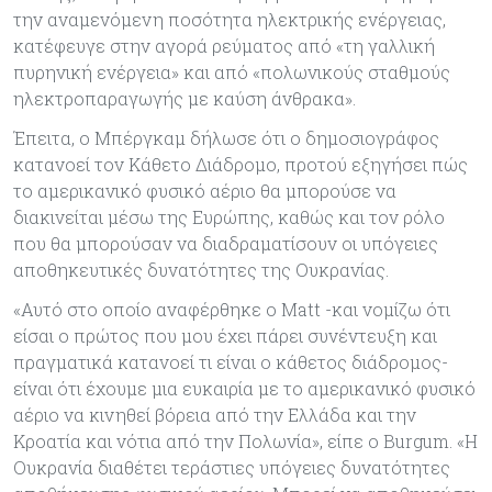
την αναμενόμενη ποσότητα ηλεκτρικής ενέργειας,
κατέφευγε στην αγορά ρεύματος από «τη γαλλική
πυρηνική ενέργεια» και από «πολωνικούς σταθμούς
ηλεκτροπαραγωγής με καύση άνθρακα».
Έπειτα, ο Μπέργκαμ δήλωσε ότι ο δημοσιογράφος
κατανοεί τον Κάθετο Διάδρομο, προτού εξηγήσει πώς
το αμερικανικό φυσικό αέριο θα μπορούσε να
διακινείται μέσω της Ευρώπης, καθώς και τον ρόλο
που θα μπορούσαν να διαδραματίσουν οι υπόγειες
αποθηκευτικές δυνατότητες της Ουκρανίας.
«Αυτό στο οποίο αναφέρθηκε ο Matt -και νομίζω ότι
είσαι ο πρώτος που μου έχει πάρει συνέντευξη και
πραγματικά κατανοεί τι είναι ο κάθετος διάδρομος-
είναι ότι έχουμε μια ευκαιρία με το αμερικανικό φυσικό
αέριο να κινηθεί βόρεια από την Ελλάδα και την
Κροατία και νότια από την Πολωνία», είπε ο Burgum. «Η
Ουκρανία διαθέτει τεράστιες υπόγειες δυνατότητες