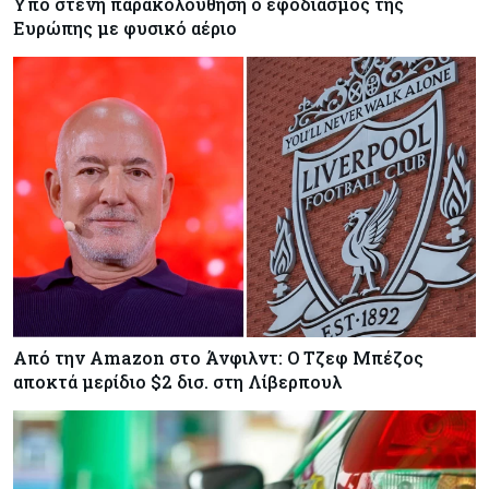
Υπό στενή παρακολούθηση ο εφοδιασμός της
Ευρώπης με φυσικό αέριο
Από την Amazon στο Άνφιλντ: Ο Τζεφ Μπέζος
αποκτά μερίδιο $2 δισ. στη Λίβερπουλ