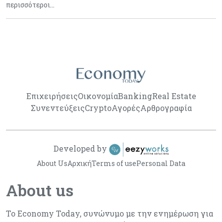
περισσότεροι…
Επιχειρήσεις
Οικονομία
Banking
Real Estate
Συνεντεύξεις
Crypto
Αγορές
Αρθρογραφία
Developed by
About Us
Αρχική
Terms of use
Personal Data
About us
Το Economy Today, συνώνυμο με την ενημέρωση για