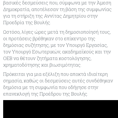
βασικές δεσμεύσεις που, σύμφωνα με την Άμεση
Δημοκρατία, αποτέλεσαν τη βάση της συμφωνίας
για τη στήριξη της Αννίτας Δημητρίου στην
Προεδρία της Βουλής.
Ωστόσο, λίγες ώρες μετά τη δημοσιοποίησή τους,
οι προτάσεις βρέθηκαν στο επίκεντρο της
δημόσιας συζήτησης, με τον Υπουργό Εργασίας,
τον Υπουργό Εσωτερικών, ακαδημαϊκούς και την
ΟΕΒ να θέτουν ζητήματα κοστολόγησης,
χρηματοδότησης και βιωσιμότητας.
Πρόκειται για μια εξέλιξη που αποκτά ιδιαίτερη
σημασία, καθώς οι δεσμεύσεις αυτές συνδέθηκαν
δημόσια με τη συμφωνία που οδήγησε στην
επανεκλογή της Προέδρου της Βουλής.