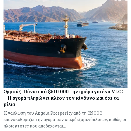
Ορμούζ: Πάνω από $510.000 την ημέρα για ένα VLCC
– Η αγορά πληρώνει πλέον τον κίνδυνο και όχι τα
μίλια
Η ναύλωση του Angola Prosperity από τη CNOOC
επανακαθορίζει την αγορά των υπερδεξαμενόπλοιων, καθώς οι
πλοιοκτήτες που αποδέχονται…