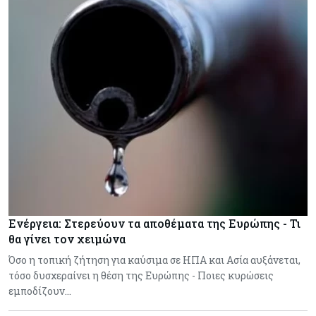
Ενέργεια: Στερεύουν τα αποθέματα της Ευρώπης - Τι
θα γίνει τον χειμώνα
Όσο η τοπική ζήτηση για καύσιμα σε ΗΠΑ και Ασία αυξάνεται,
τόσο δυσχεραίνει η θέση της Ευρώπης - Ποιες κυρώσεις
εμποδίζουν…