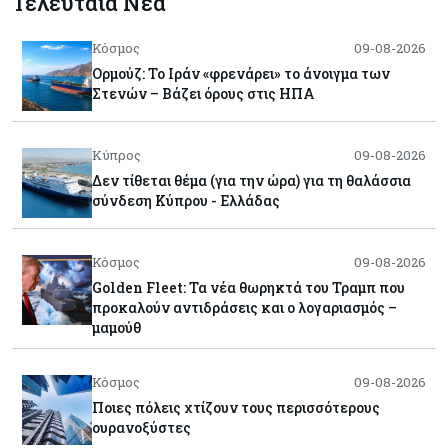
Τελευταία Νέα
Κόσμος
09-08-2026
Ορμούζ: Το Ιράν «φρενάρει» το άνοιγμα των
Στενών – Βάζει όρους στις ΗΠΑ
Κύπρος
09-08-2026
Δεν τίθεται θέμα (για την ώρα) για τη θαλάσσια
σύνδεση Κύπρου - Ελλάδας
Κόσμος
09-08-2026
Golden Fleet: Τα νέα θωρηκτά του Τραμπ που
προκαλούν αντιδράσεις και ο λογαριασμός –
μαμούθ
Κόσμος
09-08-2026
Ποιες πόλεις χτίζουν τους περισσότερους
ουρανοξύστες