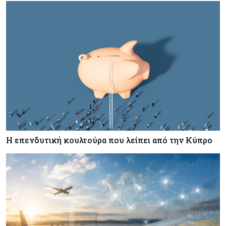
Η επενδυτική κουλτούρα που λείπει από την Κύπρο