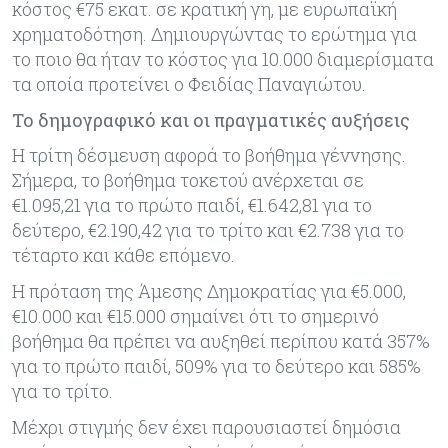
κόστος €75 εκατ. σε κρατική γη, με ευρωπαϊκή
χρηματοδότηση. Δημιουργώντας το ερώτημα για
το ποιο θα ήταν το κόστος για 10.000 διαμερίσματα
τα οποία προτείνει ο Φειδίας Παναγιώτου.
Το δημογραφικό και οι πραγματικές αυξήσεις
Η τρίτη δέσμευση αφορά το βοήθημα γέννησης.
Σήμερα, το βοήθημα τοκετού ανέρχεται σε
€1.095,21 για το πρώτο παιδί, €1.642,81 για το
δεύτερο, €2.190,42 για το τρίτο και €2.738 για το
τέταρτο και κάθε επόμενο.
Η πρόταση της Άμεσης Δημοκρατίας για €5.000,
€10.000 και €15.000 σημαίνει ότι το σημερινό
βοήθημα θα πρέπει να αυξηθεί περίπου κατά 357%
για το πρώτο παιδί, 509% για το δεύτερο και 585%
για το τρίτο.
Μέχρι στιγμής δεν έχει παρουσιαστεί δημόσια