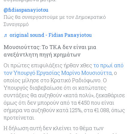
@fidiaspanayiotou
Πώς θα συνεργαστούμε με τον Δημοκρατικό
Συναγερμό
♬ original sound - Fidias Panayiotou
Μουσιούττας: Το ΤΚΑ δεν είναι μια
ανεξάντλητη πηγή χρημάτων
Οι πρώτες επιφυλάξεις ήρθαν χθες
το πρωί από
τον Υπουργό Εργασίας Μαρίνο Μουσιούττα
, ο
οποίος μίλησε στο Κρατικό Ραδιόφωνο. Ο
Υπουργός διαβεβαίωσε ότι οι κατώτατες
συντάξεις θα αυξηθούν «κατά πολύ», ξεκαθάρισε
όμως ότι δεν μπορούν από τα €450 που είναι
σήμερα να αυξηθούν κατά 125%, στα €1.088, όπως
προτείνεται.
Η δήλωση αυτή δεν κλείνει το θέμα των