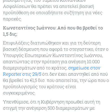
βιωσιμότητας του Ταμείου Κοινωνικών
Ασφαλίσεων θα πρέπει να αποτελεί βασική
προϋπόθεση σε οποιαδήποτε συζήτηση για νέες
παροχές.
Κωνσταντίνος Ιωάννου: Από που θα βρεθεί το
1,5 δις;
Επιφυλάξεις διατυπώθηκαν και για τη δεύτερη
βασική δέσμευση που αφορά το στεγαστικο, όταν ο
Υπουργός Εσωτερικών Κωνσταντίνος Ιωάννου,
απαντώντας στην πρόταση για ανέγεση 10.000
διαμερισμάτων από το κράτος,
σημείωσε στον
Reporter στις 29/5
ότι δεν έχει απαντηθεί από πού
θα βρεθεί το €1,5 δισ. που απαιτείται, την ώρα που ο
προϋπολογισμός του κράτους είναι
συγκεκριμένος.
Υπενθύμισε, ότι η Κυβέρνηση προωθεί αυτή τη
στιγμή την ανέγερση 500 διαμερισμάτων με