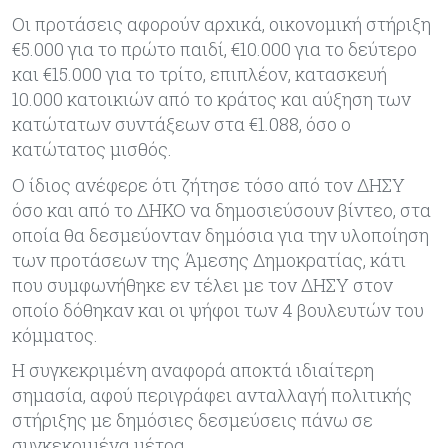
Οι προτάσεις αφορούν αρχικά, οικονομική στήριξη
€5.000 για το πρώτο παιδί, €10.000 για το δεύτερο
και €15.000 για το τρίτο, επιπλέον, κατασκευή
10.000 κατοικιών από το κράτος και αύξηση των
κατώτατων συντάξεων στα €1.088, όσο ο
κατώτατος μισθός.
Ο ίδιος ανέφερε ότι ζήτησε τόσο από τον ΔΗΣΥ
όσο και από το ΔΗΚΟ να δημοσιεύσουν βίντεο, στα
οποία θα δεσμεύονταν δημόσια για την υλοποίηση
των προτάσεων της Άμεσης Δημοκρατίας, κάτι
που συμφωνήθηκε εν τέλει με τον ΔΗΣΥ στον
οποίο δόθηκαν και οι ψήφοι των 4 βουλευτών του
κόμματος.
Η συγκεκριμένη αναφορά αποκτά ιδιαίτερη
σημασία, αφού περιγράφει ανταλλαγή πολιτικής
στήριξης με δημόσιες δεσμεύσεις πάνω σε
συγκεκριμένα μέτρα.