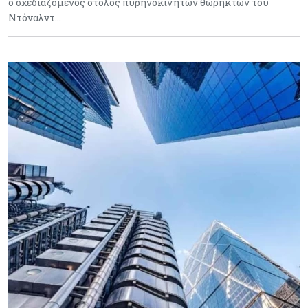
ο σχεδιαζόμενος στόλος πυρηνοκίνητων θωρηκτών του
Ντόναλντ…