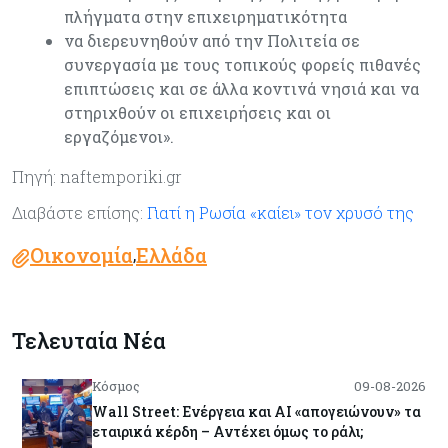
πλήγματα στην επιχειρηματικότητα
να διερευνηθούν από την Πολιτεία σε
συνεργασία με τους τοπικούς φορείς πιθανές
επιπτώσεις και σε άλλα κοντινά νησιά και να
στηριχθούν οι επιχειρήσεις και οι
εργαζόμενοι».
Πηγή: naftemporiki.gr
Διαβάστε επίσης:
Γιατί η Ρωσία «καίει» τον χρυσό της
Οικονομία
Ελλάδα
,
Τελευταία Νέα
Κόσμος
09-08-2026
Wall Street: Ενέργεια και AI «απογειώνουν» τα
εταιρικά κέρδη – Αντέχει όμως το ράλι;