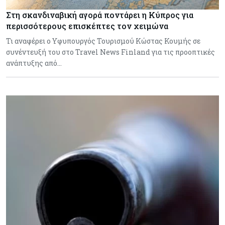
Στη σκανδιναβική αγορά ποντάρει η Κύπρος για
περισσότερους επισκέπτες τον χειμώνα
Τι αναφέρει ο Υφυπουργός Τουρισμού Κώστας Κουμής σε
συνέντευξή του στο Travel News Finland για τις προοπτικές
ανάπτυξης από…