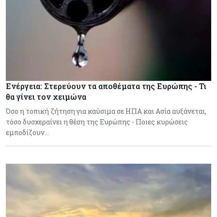
Ενέργεια: Στερεύουν τα αποθέματα της Ευρώπης - Τι
θα γίνει τον χειμώνα
Όσο η τοπική ζήτηση για καύσιμα σε ΗΠΑ και Ασία αυξάνεται,
τόσο δυσχεραίνει η θέση της Ευρώπης - Ποιες κυρώσεις
εμποδίζουν…