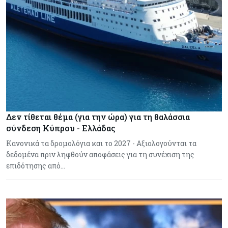
Δεν τίθεται θέμα (για την ώρα) για τη θαλάσσια
σύνδεση Κύπρου - Ελλάδας
Κανονικά τα δρομολόγια και το 2027 - Αξιολογούνται τα
δεδομένα πριν ληφθούν αποφάσεις για τη συνέχιση της
επιδότησης από…