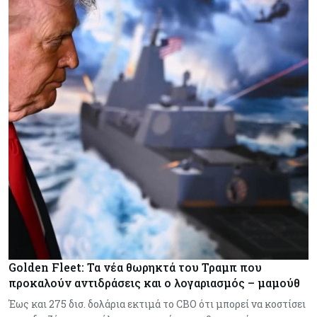
Golden Fleet: Τα νέα θωρηκτά του Τραμπ που
προκαλούν αντιδράσεις και ο λογαριασμός – μαμούθ
Έως και 275 δισ. δολάρια εκτιμά το CBO ότι μπορεί να κοστίσει