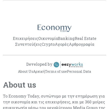
Επιχειρήσεις
Οικονομία
Banking
Real Estate
Συνεντεύξεις
Crypto
Αγορές
Αρθρογραφία
Developed by
About Us
Αρχική
Terms of use
Personal Data
About us
Το Economy Today, συνώνυμο με την ενημέρωση για
την οικονομία και τις επιχειρήσεις, και με 360 μοίρες
επικοινωνία μέσω του μεγαλύτερου Media Group της