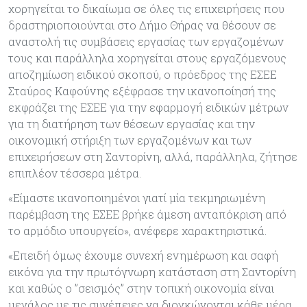
χορηγείται το δικαίωμα σε όλες τις επιχειρήσεις που
δραστηριοποιούνται στο Δήμο Θήρας να θέσουν σε
αναστολή τις συμβάσεις εργασίας των εργαζομένων
τους και παράλληλα χορηγείται στους εργαζόμενους
αποζημίωση ειδικού σκοπού, ο πρόεδρος της ΕΣΕΕ
Σταύρος Καφούνης εξέφρασε την ικανοποίησή της
εκφράζει της ΕΣΕΕ για την εφαρμογή ειδικών μέτρων
για τη διατήρηση των θέσεων εργασίας και την
οικονομική στήριξη των εργαζομένων και των
επιχειρήσεων στη Σαντορίνη, αλλά, παράλληλα, ζήτησε
επιπλέον τέσσερα μέτρα.
«Είμαστε ικανοποιημένοι γιατί μία τεκμηριωμένη
παρέμβαση της ΕΣΕΕ βρήκε άμεση ανταπόκριση από
το αρμόδιο υπουργείο», ανέφερε χαρακτηριστικά.
«Επειδή όμως έχουμε συνεχή ενημέρωση και σαφή
εικόνα για την πρωτόγνωρη κατάσταση στη Σαντορίνη
και καθώς ο ”σεισμός” στην τοπική οικονομία είναι
μεγάλος με τις συνέπειες να διογκώνονται κάθε μέρα,