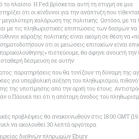
 το πλαίσιο. Η Fed βρίσκεται αυτή τη στιγμή σε μια
ηρίξει ότι οι κίνδυνοι για την ανάπτυξη που τίθεντα
 μεγαλύτερη χαλάρωση της πολιτικής. Ωστόσο, με τα 
και με τις πληθωριστικές επιπτώσεις των δασμών να
εύθυνοι χάραξης πολιτικής είναι ακόμη σε θέση να «
 σηματοδοτήσουν ότι οι μειώσεις επιτοκίων είναι επι
 παρακολούθησης» πιστεύουμε, θα άφηνε ανοιχτή την 
 σταθερή δέσμευση σε αυτήν.
τος: παρατηρήσεις που θα τονίζουν τη δύναμη της α
ες για υπερβολική αύξηση του πληθωρισμού, πιθανό
σης της υποτίμησης από την αρχή του έτους. Αντιστρ
άν ο Πάουελ πει ότι η απότομη άνοδος του πληθωρισ
ικές προβλέψεις θα ανακοινωθούν στις 18:00 GMT (19:
υελ να ακολουθεί 30 λεπτά αργότερα.
εταιρείας διεθνών πληρωμών Ebury