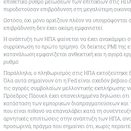
επιθετικό ρυθμό μειώσεων των επιτοκίων στις ΗΠΑ τ
πυροδοτούσαν επιβράδυνση στη μεγαλύτερη οικονομ
Ωστόσο, όχι μόνο αρχίζουν πλέον να υπογράφονται συ
επιβράδυνση δεν έχει ακόμη εμφανιστεί.
Η ανάπτυξη των ΗΠΑ φαίνεται να έχει ανακάμψει στ
συρρίκνωση το πρώτο τρίμηνο. Οι δείκτες PMI της ε
κατανάλωση εμφανίζεται ανθεκτική και η αγορά εργ
ρυθμό.
Παράλληλα, ο πληθωρισμός στις ΗΠΑ εκτοξεύτηκε ξ
Όλα αυτά σημαίνουν ότι η Fed είναι σχεδόν βέβαιο 
τις αγορές συμβολαίων μελλοντικής εκπλήρωσης να
Πρόεδρος Πάουελ έχει επανειλημμένα δηλώσει ότι 
κατάσταση των εμπορικών διαπραγματεύσεων και τ
που είναι πιθανό να επαναλάβει κατά τη συνέντευξη
αρνητικές επιπτώσεις στην ανάπτυξη των ΗΠΑ, ανα
προσωρινά, πράγμα που σημαίνει ότι, χωρίς περαιτέ