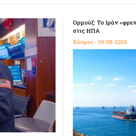
Ορμούζ: Το Ιράν «φρε
στις ΗΠΑ
Κόσμος - 09-08-2026