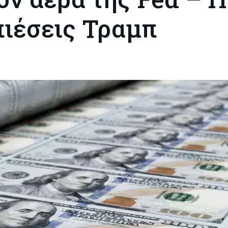
πιέσεις Τραμπ