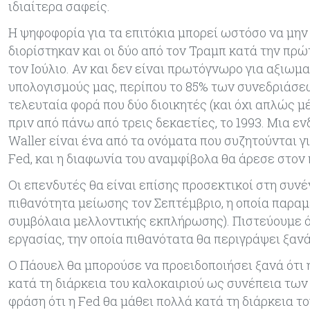
ιδιαίτερα σαφείς.
Η ψηφοφορία για τα επιτόκια μπορεί ωστόσο να μην
διορίστηκαν και οι δύο από τον Τραμπ κατά την πρ
τον Ιούλιο. Αν και δεν είναι πρωτόγνωρο για αξιωμ
υπολογισμούς μας, περίπου το 85% των συνεδριάσε
τελευταία φορά που δύο διοικητές (και όχι απλώς 
πριν από πάνω από τρεις δεκαετίες, το 1993. Μια ε
Waller είναι ένα από τα ονόματα που συζητούνται 
Fed, και η διαφωνία του αναμφίβολα θα άρεσε στον
Οι επενδυτές θα είναι επίσης προσεκτικοί στη συνέ
πιθανότητα μείωσης τον Σεπτέμβριο, η οποία παραμ
συμβόλαια μελλοντικής εκπλήρωσης). Πιστεύουμε ό
εργασίας, την οποία πιθανότατα θα περιγράψει ξαν
Ο Πάουελ θα μπορούσε να προειδοποιήσει ξανά ότι 
κατά τη διάρκεια του καλοκαιριού ως συνέπεια των
φράση ότι η Fed θα μάθει πολλά κατά τη διάρκεια το