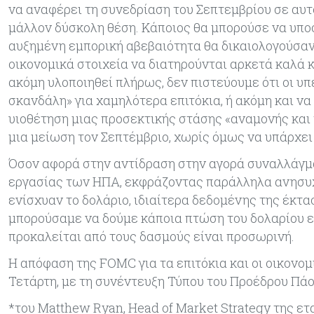
να αναφέρει τη συνεδρίαση του Σεπτεμβρίου σε αυτό
μάλλον δύσκολη θέση. Κάποιος θα μπορούσε να υποστ
αυξημένη εμπορική αβεβαιότητα θα δικαιολογούσαν
οικονομικά στοιχεία να διατηρούνται αρκετά καλά 
ακόμη υλοποιηθεί πλήρως, δεν πιστεύουμε ότι οι υπ
σκανδάλη» για χαμηλότερα επιτόκια, ή ακόμη και να
υιοθέτηση μιας προσεκτικής στάσης «αναμονής και
μια μείωση τον Σεπτέμβριο, χωρίς όμως να υπάρχει
Όσον αφορά στην αντίδραση στην αγορά συναλλάγμα
εργασίας των ΗΠΑ, εκφράζοντας παράλληλα ανησυχί
ενίσχυαν το δολάριο, ιδιαίτερα δεδομένης της έκτα
μπορούσαμε να δούμε κάποια πτώση του δολαρίου ε
προκαλείται από τους δασμούς είναι προσωρινή.
Η απόφαση της FOMC για τα επιτόκια και οι οικονομ
Τετάρτη, με τη συνέντευξη Τύπου του Προέδρου Πάο
*του Matthew Ryan, Head of Market Strategy της 