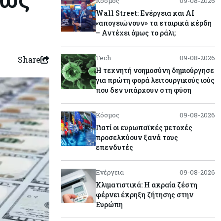
Κόσμος
09-08-2026
Wall Street: Ενέργεια και AI
«απογειώνουν» τα εταιρικά κέρδη
– Αντέχει όμως το ράλι;
Tech
09-08-2026
Share
Η τεχνητή νοημοσύνη δημιούργησε
για πρώτη φορά λειτουργικούς ιούς
που δεν υπάρχουν στη φύση
Κόσμος
09-08-2026
Γιατί οι ευρωπαϊκές μετοχές
προσελκύουν ξανά τους
επενδυτές
Ενέργεια
09-08-2026
Κλιματιστικά: Η ακραία ζέστη
φέρνει έκρηξη ζήτησης στην
Ευρώπη